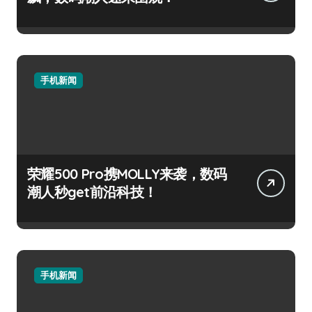
手机新闻
荣耀500 Pro携MOLLY来袭，数码
潮人秒get前沿科技！
手机新闻