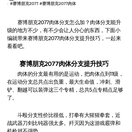
#
赛博朋克2077
#
赛博朋克2077肉体
赛博朋克2077肉体分支怎么加？肉体分支能升
级的地方不少，有不少会让人分心的东西，下面小
编就带来赛博朋克2077肉体分支提升技巧，一起来
看看吧。
赛博朋克2077肉体分支提升技巧
肉体的分支最有用的是运动，把肉体点到11级，
在运动分支总共点出负重，最大生命值，冲刺、滑
铲、翻越可以装弹这三个专精，总共5点专精点足够
了。
斗殴分支性价比很低，打拳有大猩猩拳套，近
战武器刀剑比钝器强太多。歼灭因为这游戏霰弹和
机枪就不强势。