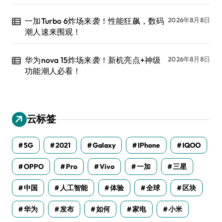
一加Turbo 6炸场来袭！性能狂飙，数码
2026年8月8日
潮人速来围观！
华为nova 15炸场来袭！新机亮点+神级
2026年8月8日
功能潮人必看！
云标签
5G
2021
Galaxy
IPhone
IQOO
OPPO
Pro
Vivo
一加
三星
中国
人工智能
体验
全球
区块
华为
发布
如何
家电
小米