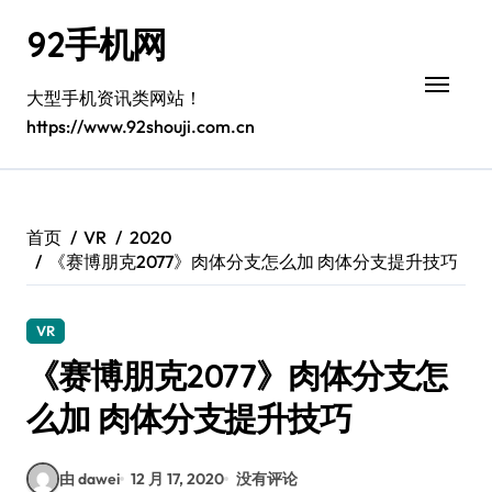
跳
92手机网
转
到
内
大型手机资讯类网站！
容
https://www.92shouji.com.cn
首页
VR
2020
《赛博朋克2077》肉体分支怎么加 肉体分支提升技巧
VR
《赛博朋克2077》肉体分支怎
么加 肉体分支提升技巧
由 dawei
12 月 17, 2020
没有评论