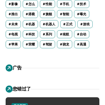
影像
怎么
性能
手机
技术
推出
搭载
旗舰
智能
曝光
未来
机器
机器人
正式
游戏
电视
科技
系列
续航
自动
苹果
荣耀
驾驶
骁龙
高通
广告
您错过了