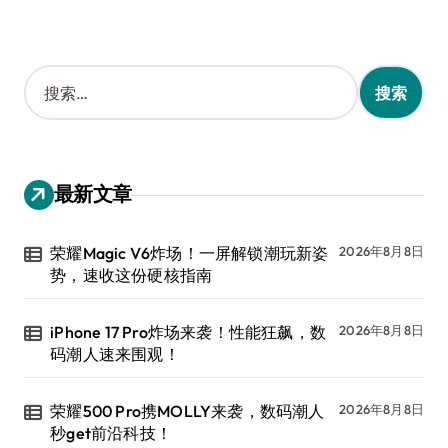
搜
索
：
最新文章
荣耀Magic V6炸场！一屏解锁潮玩新姿
2026年8月8日
势，速收这份硬核指南
iPhone 17 Pro炸场来袭！性能狂飙，数
2026年8月8日
码潮人速来围观！
荣耀500 Pro携MOLLY来袭，数码潮人
2026年8月8日
秒get前沿科技！