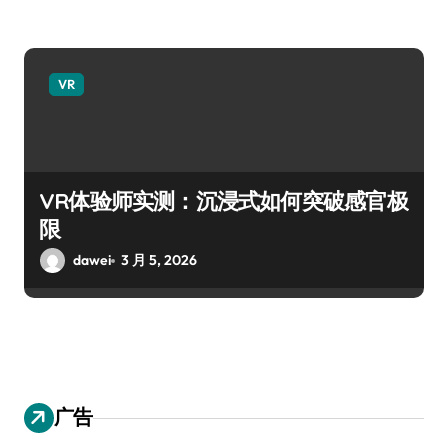
VR
VR体验师实测：沉浸式如何突破感官极
限
dawei
3 月 5, 2026
广告