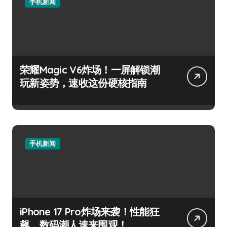
手机新闻
荣耀Magic V6炸场！一屏解锁潮
玩新姿势，速收这份硬核指南
手机新闻
iPhone 17 Pro炸场来袭！性能狂
飙，数码潮人速来围观！