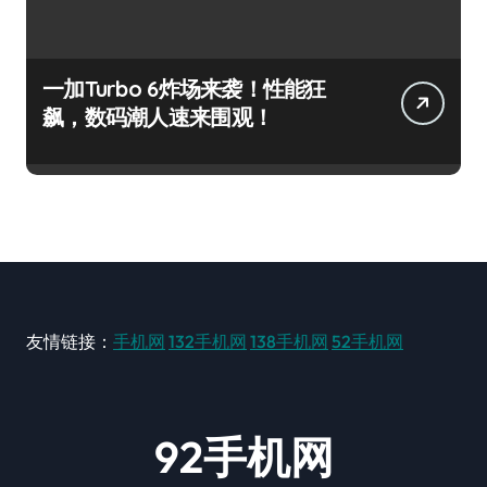
一加Turbo 6炸场来袭！性能狂
飙，数码潮人速来围观！
友情链接：
手机网
132手机网
138手机网
52手机网
92手机网