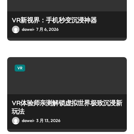
VR新视界：手机秒变沉浸神器
dawei
7 月 6, 2026
VR
VR体验师亲测解锁虚拟世界极致沉浸新
玩法
dawei
3 月 13, 2026