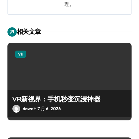
理。
相关文章
VR
VR新视界：手机秒变沉浸神器
dawei
7 月 6, 2026