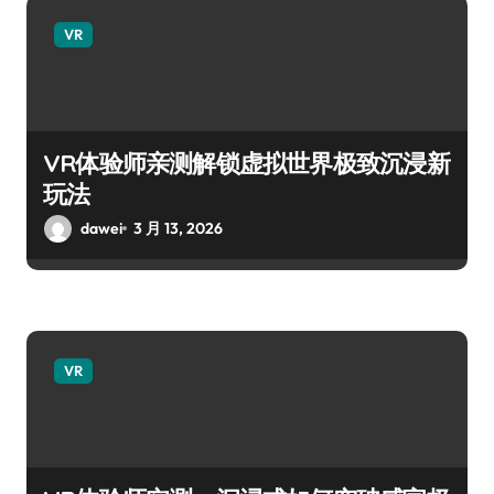
VR
VR体验师亲测解锁虚拟世界极致沉浸新
玩法
dawei
3 月 13, 2026
VR