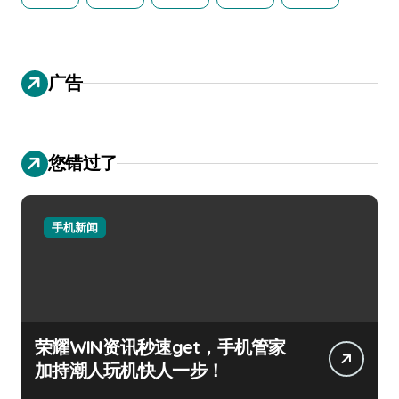
广告
您错过了
手机新闻
荣耀WIN资讯秒速get，手机管家
加持潮人玩机快人一步！