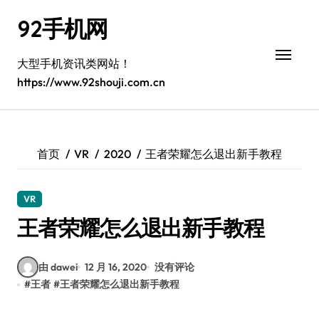
跳
92手机网
转
到
内
大型手机资讯类网站！
容
https://www.92shouji.com.cn
首页
VR
2020
王者荣耀怎么退出新手教程
VR
王者荣耀怎么退出新手教程
由 dawei
12 月 16, 2020
没有评论
#
王者
#
王者荣耀怎么退出新手教程