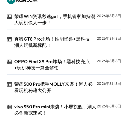
荣耀WIN资讯秒速get，手机管家加持潮
2026年8月8日
人玩机快人一步！
真我GT8 Pro炸场！性能怪兽+黑科技，
2026年8月8日
潮人玩机新标配！
OPPO Find X9 Pro炸场！黑科技亮点
2026年8月8日
+玩机神技一篇全解锁
荣耀500 Pro携手MOLLY来袭！潮人必
2026年8月8日
看玩机秘籍大公开
vivo S50 Pro mini来袭！小屏旗舰，潮人
2026年8月8日
必备新宠速览！