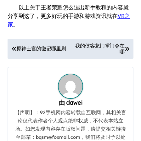
以上关于王者荣耀怎么退出新手教程的内容就
分享到这了，更多好玩的手游和游戏资讯就在
VR之
家
。
文
我的侠客龙门掌门令在
原神士官的徽记哪里刷
哪
章
导
航
由
dawei
【声明】：92手机网内容转载自互联网，其相关言
论仅代表作者个人观点绝非权威，不代表本站立
场。如您发现内容存在版权问题，请提交相关链接
至邮箱：bqsm@foxmail.com，我们将及时予以处