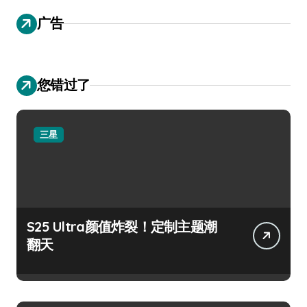
广告
您错过了
三星
S25 Ultra颜值炸裂！定制主题潮
翻天