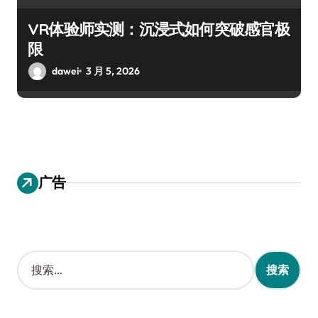
VR体验师实测：沉浸式如何突破感官极
限
dawei
3 月 5, 2026
广告
搜
索
：