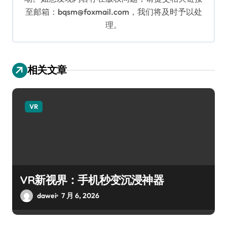
至邮箱：bqsm@foxmail.com，我们将及时予以处
理。
相关文章
VR
VR新视界：手机秒变沉浸神器
dawei
7 月 6, 2026