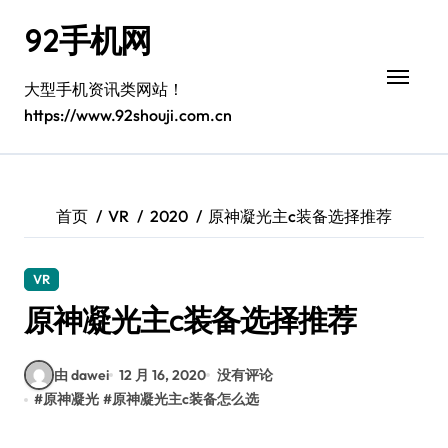
跳
92手机网
转
到
内
大型手机资讯类网站！
容
https://www.92shouji.com.cn
首页
VR
2020
原神凝光主c装备选择推荐
VR
原神凝光主c装备选择推荐
由 dawei
12 月 16, 2020
没有评论
#
原神凝光
#
原神凝光主c装备怎么选