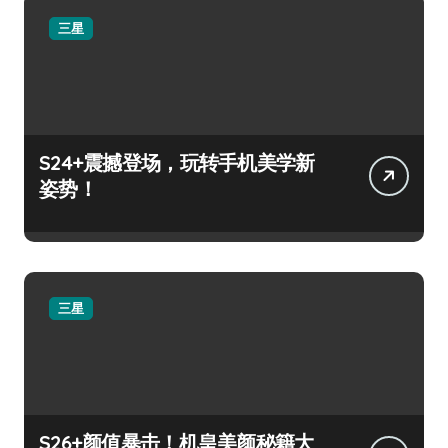
三星
S24+震撼登场，玩转手机美学新
姿势！
三星
S26+颜值暴击！机皇美颜秘籍大