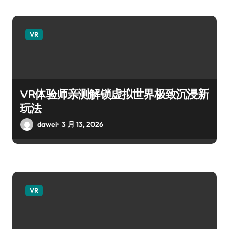
VR
VR体验师亲测解锁虚拟世界极致沉浸新
玩法
dawei
3 月 13, 2026
VR