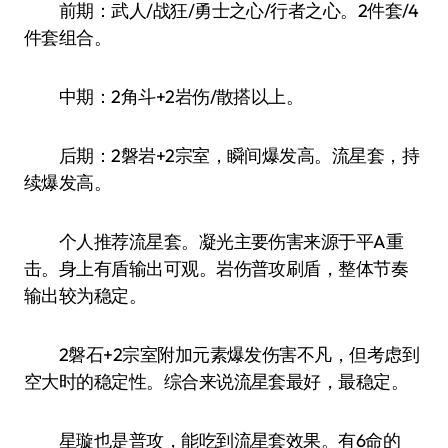
前期：武人/战狂/勇士之心/行者之心。2件套/4
件套组合。
中期：2角斗+2岩伤/散搭以上。
后期：2磐岩+2宗室，瞬间爆发高。流星套，持
续爆发高。
个人推荐流星套。凝光主要伤害来源于平A重
击。身上有盾输出可观。岩伤普攻刷盾，整体节奏
输出较为稳定。
2磐石+2宗室附加元素爆发伤害不凡，但考虑到
空大时的稳定性。综合来说流星套最好，最稳定。
星璇也是普攻，能吃到流星套效果。有6命的