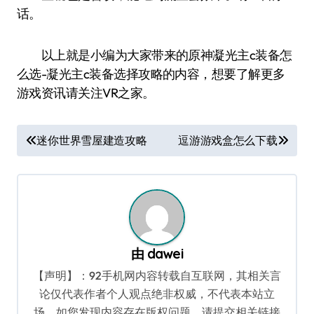
话。
以上就是小编为大家带来的原神凝光主c装备怎
么选-凝光主c装备选择攻略的内容，想要了解更多
游戏资讯请关注VR之家。
文
迷你世界雪屋建造攻略
逗游游戏盒怎么下载
章
导
航
由
dawei
【声明】：92手机网内容转载自互联网，其相关言
论仅代表作者个人观点绝非权威，不代表本站立
场。如您发现内容存在版权问题，请提交相关链接