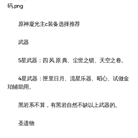
原神凝光主c装备选择推荐
武器
5星武器：四 风 原 典、尘世之锁、天空之卷。
4星武器：匣里日月、流星乐器、昭心、试做金
珀辅助用。
黑岩系不算，有黑岩自然不缺以上武器的。
圣遗物