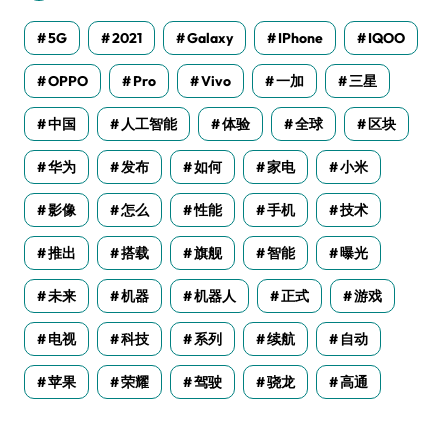
5G
2021
Galaxy
IPhone
IQOO
OPPO
Pro
Vivo
一加
三星
中国
人工智能
体验
全球
区块
华为
发布
如何
家电
小米
影像
怎么
性能
手机
技术
推出
搭载
旗舰
智能
曝光
未来
机器
机器人
正式
游戏
电视
科技
系列
续航
自动
苹果
荣耀
驾驶
骁龙
高通