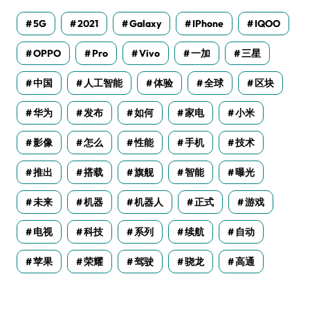
5G
2021
Galaxy
IPhone
IQOO
OPPO
Pro
Vivo
一加
三星
中国
人工智能
体验
全球
区块
华为
发布
如何
家电
小米
影像
怎么
性能
手机
技术
推出
搭载
旗舰
智能
曝光
未来
机器
机器人
正式
游戏
电视
科技
系列
续航
自动
苹果
荣耀
驾驶
骁龙
高通