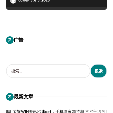
dawei
3 月 5, 2026
广告
搜
索
：
最新文章
荣耀WIN资讯秒速get，手机管家加持潮
2026年8月8日