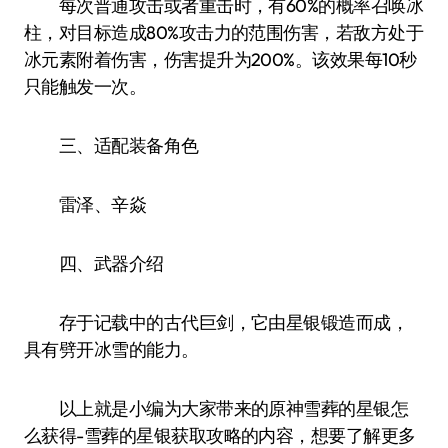
每次普通攻击或者重击时，有60%的概率召唤冰
柱，对目标造成80%攻击力的范围伤害，若敌方处于
冰元素附着伤害，伤害提升为200%。该效果每10秒
只能触发一次。
三、适配装备角色
雷泽、辛焱
四、武器介绍
存于记载中的古代巨剑，它由星银锻造而成，
具有劈开冰雪的能力。
以上就是小编为大家带来的原神雪葬的星银怎
么获得-雪葬的星银获取攻略的内容，想要了解更多