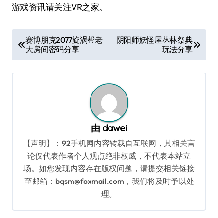
游戏资讯请关注VR之家。
文
赛博朋克2077旋涡帮老
阴阳师妖怪屋丛林祭典
大房间密码分享
玩法分享
章
导
航
由
dawei
【声明】：92手机网内容转载自互联网，其相关言
论仅代表作者个人观点绝非权威，不代表本站立
场。如您发现内容存在版权问题，请提交相关链接
至邮箱：bqsm@foxmail.com，我们将及时予以处
理。