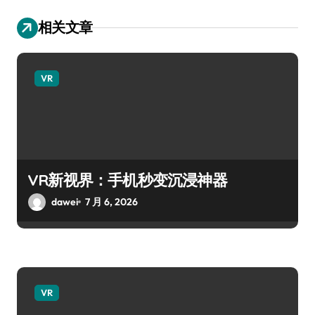
相关文章
VR
VR新视界：手机秒变沉浸神器
dawei
7 月 6, 2026
VR