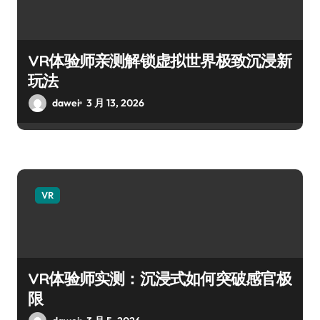
VR体验师亲测解锁虚拟世界极致沉浸新
玩法
dawei
3 月 13, 2026
VR
VR体验师实测：沉浸式如何突破感官极
限