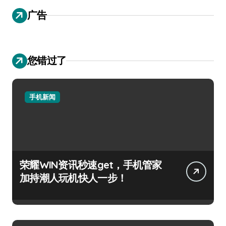
广告
您错过了
手机新闻
荣耀WIN资讯秒速get，手机管家
加持潮人玩机快人一步！