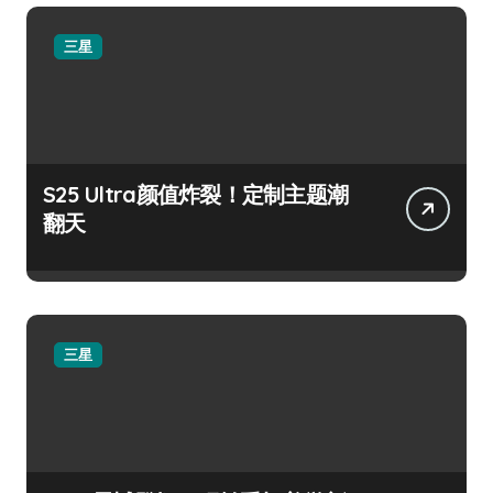
三星
S25 Ultra颜值炸裂！定制主题潮
翻天
三星