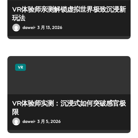
VR体验师亲测解锁虚拟世界极致沉浸新
玩法
dawei
3 月 13, 2026
VR
VR体验师实测：沉浸式如何突破感官极
限
dawei
3 月 5, 2026