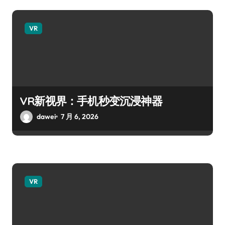
VR
VR新视界：手机秒变沉浸神器
dawei
7 月 6, 2026
VR