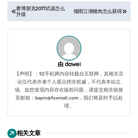
文
赛博朋克2077武器怎么
烟雨江湖猪肉怎么获得
升级
章
导
航
由
dawei
【声明】：92手机网内容转载自互联网，其相关言
论仅代表作者个人观点绝非权威，不代表本站立
场。如您发现内容存在版权问题，请提交相关链接
至邮箱：bqsm@foxmail.com，我们将及时予以处
理。
相关文章