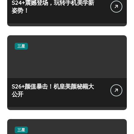
S24+震撼登场，玩转手机美学新
姿势！
三星
S26+颜值暴击！机皇美颜秘籍大
公开
三星