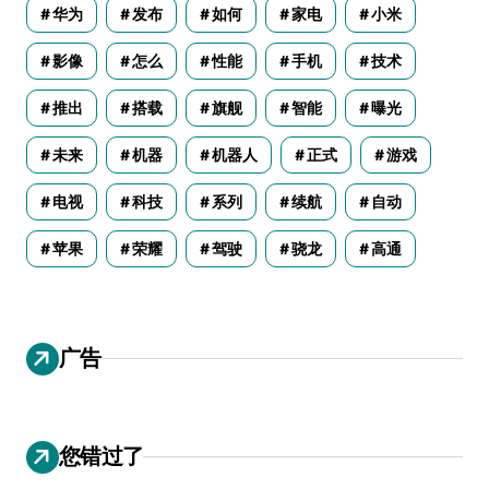
华为
发布
如何
家电
小米
影像
怎么
性能
手机
技术
推出
搭载
旗舰
智能
曝光
未来
机器
机器人
正式
游戏
电视
科技
系列
续航
自动
苹果
荣耀
驾驶
骁龙
高通
广告
您错过了