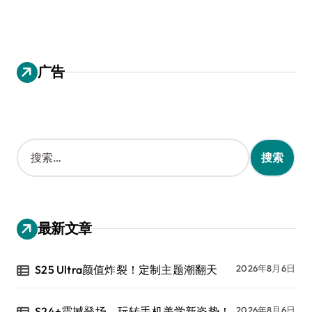
广告
搜
索
：
最新文章
S25 Ultra颜值炸裂！定制主题潮翻天
2026年8月6日
S24+震撼登场，玩转手机美学新姿势！
2026年8月6日