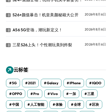
S26+颜值暴击！机皇美颜秘籍大公开
2026年8月6日
A56 5G登场，潮玩新定义！
2026年8月6日
三星S26上头！个性潮玩美到炸裂
2026年8月6日
云标签
5G
2021
Galaxy
IPhone
IQOO
OPPO
Pro
Vivo
一加
三星
中国
人工智能
体验
全球
区块