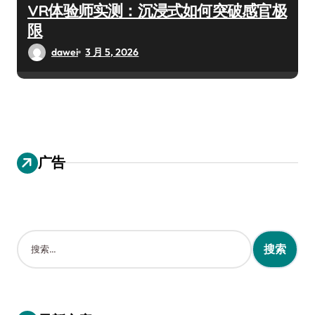
VR体验师实测：沉浸式如何突破感官极
限
dawei
3 月 5, 2026
广告
搜
索
：