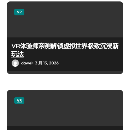
VR
VR体验师亲测解锁虚拟世界极致沉浸新
玩法
dawei
3 月 13, 2026
VR