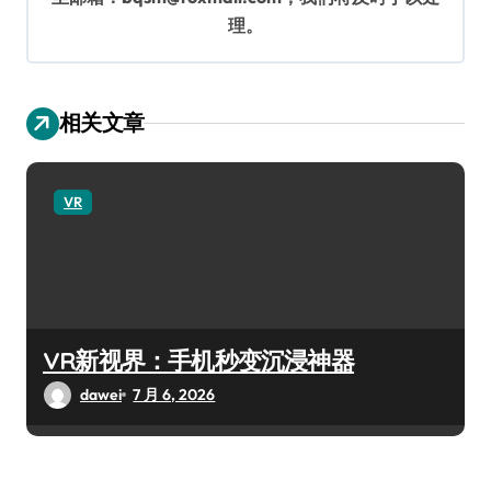
理。
相关文章
VR
VR新视界：手机秒变沉浸神器
dawei
7 月 6, 2026