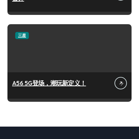
三星
A56 5G登场，潮玩新定义！