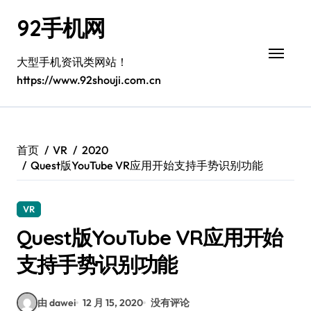
跳
92手机网
转
到
内
大型手机资讯类网站！
容
https://www.92shouji.com.cn
首页
VR
2020
Quest版YouTube VR应用开始支持手势识别功能
VR
Quest版YouTube VR应用开始
支持手势识别功能
由 dawei
12 月 15, 2020
没有评论