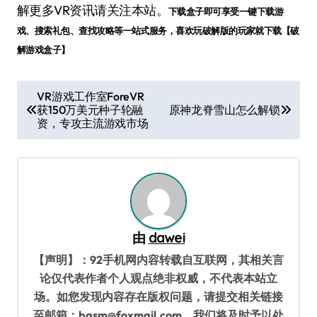
解更多VR资讯请关注本站。
下载盒子即可享受一键下载游
戏、搜索礼包、查找攻略等一站式服务，喜欢玩破解版的玩家就下载【破
解游戏盒子】
文
VR游戏工作室ForeVR
获150万美元种子轮融
原神龙脊雪山怎么解锁
章
资，专攻主流游戏市场
导
航
由
dawei
【声明】：92手机网内容转载自互联网，其相关言
论仅代表作者个人观点绝非权威，不代表本站立
场。如您发现内容存在版权问题，请提交相关链接
至邮箱：bqsm@foxmail.com，我们将及时予以处