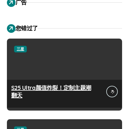
广告
您错过了
三星
S25 Ultra颜值炸裂！定制主题潮
翻天