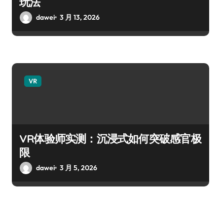
玩法
dawei
3 月 13, 2026
VR
VR体验师实测：沉浸式如何突破感官极
限
dawei
3 月 5, 2026