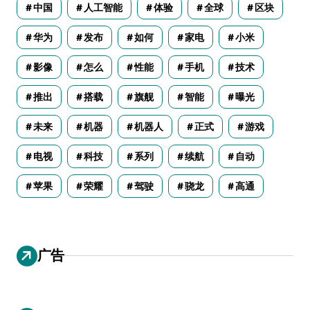
中国
人工智能
体验
全球
区块
华为
发布
如何
家电
小米
影像
怎么
性能
手机
技术
推出
搭载
旗舰
智能
曝光
未来
机器
机器人
正式
游戏
电视
科技
系列
续航
自动
苹果
荣耀
驾驶
骁龙
高通
广告