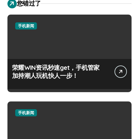
您错过了
手机新闻
荣耀WIN资讯秒速get，手机管家
加持潮人玩机快人一步！
手机新闻