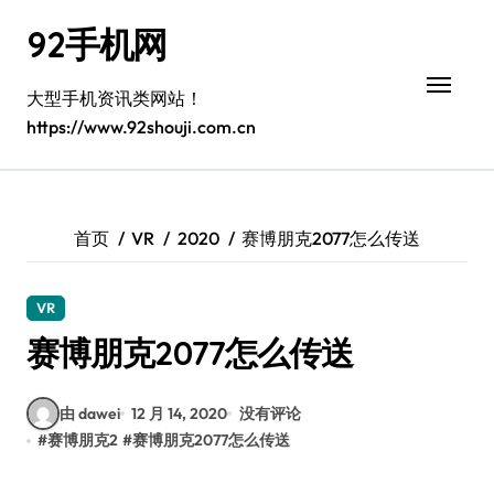
跳
92手机网
转
到
内
大型手机资讯类网站！
容
https://www.92shouji.com.cn
首页
VR
2020
赛博朋克2077怎么传送
VR
赛博朋克2077怎么传送
由 dawei
12 月 14, 2020
没有评论
#
赛博朋克2
#
赛博朋克2077怎么传送