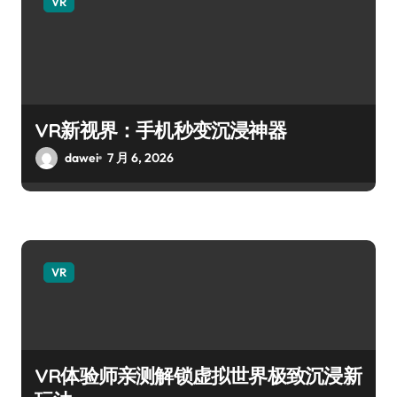
VR
VR新视界：手机秒变沉浸神器
dawei
7 月 6, 2026
VR
VR体验师亲测解锁虚拟世界极致沉浸新