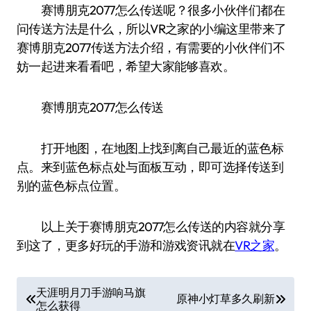
赛博朋克2077怎么传送呢？很多小伙伴们都在
问传送方法是什么，所以VR之家的小编这里带来了
赛博朋克2077传送方法介绍，有需要的小伙伴们不
妨一起进来看看吧，希望大家能够喜欢。
赛博朋克2077怎么传送
打开地图，在地图上找到离自己最近的蓝色标
点。来到蓝色标点处与面板互动，即可选择传送到
别的蓝色标点位置。
以上关于赛博朋克2077怎么传送的内容就分享
到这了，更多好玩的手游和游戏资讯就在
VR之家
。
文
天涯明月刀手游响马旗
原神小灯草多久刷新
怎么获得
章