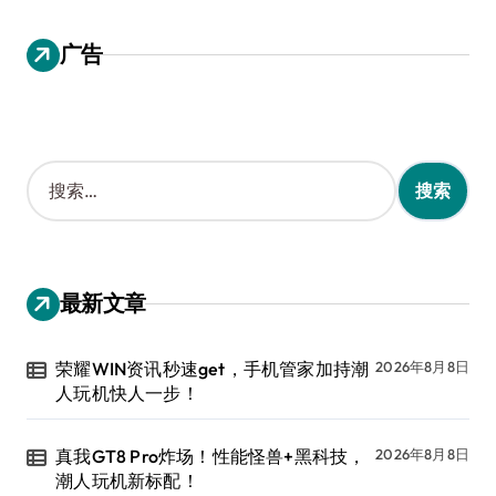
广告
搜
索
：
最新文章
荣耀WIN资讯秒速get，手机管家加持潮
2026年8月8日
人玩机快人一步！
真我GT8 Pro炸场！性能怪兽+黑科技，
2026年8月8日
潮人玩机新标配！