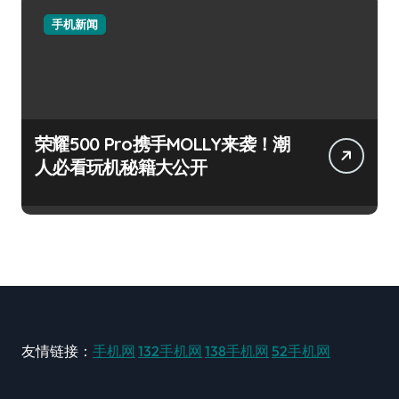
手机新闻
荣耀500 Pro携手MOLLY来袭！潮
人必看玩机秘籍大公开
友情链接：
手机网
132手机网
138手机网
52手机网