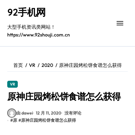
跳
92手机网
转
到
内
大型手机资讯类网站！
容
https://www.92shouji.com.cn
首页
VR
2020
原神庄园烤松饼食谱怎么获得
VR
原神庄园烤松饼食谱怎么获得
由 dawei
12 月 11, 2020
没有评论
#
原
#
原神庄园烤松饼食谱怎么获得