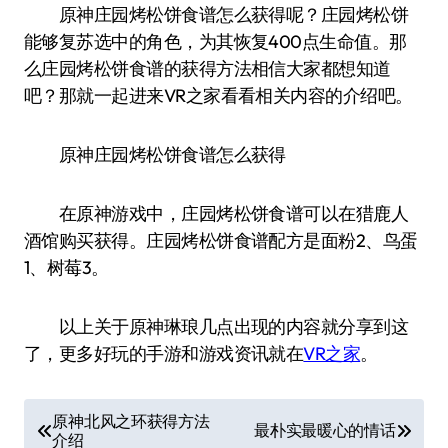
原神庄园烤松饼食谱怎么获得呢？庄园烤松饼
能够复苏选中的角色，为其恢复400点生命值。那
么庄园烤松饼食谱的获得方法相信大家都想知道
吧？那就一起进来VR之家看看相关内容的介绍吧。
原神庄园烤松饼食谱怎么获得
在原神游戏中，庄园烤松饼食谱可以在猎鹿人
酒馆购买获得。庄园烤松饼食谱配方是面粉2、鸟蛋
1、树莓3。
以上关于原神琳琅几点出现的内容就分享到这
了，更多好玩的手游和游戏资讯就在
VR之家
。
文
原神北风之环获得方法
最朴实最暖心的情话
介绍
章