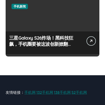
手机新闻
三星Galaxy S26炸场！黑科技狂
飙，手机圈要被这波创新掀翻
了！
友情链接：
手机网
132手机网
138手机网
52手机网