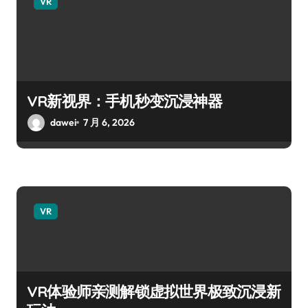
VR
VR新视界：手机秒变沉浸神器
dawei
7 月 6, 2026
VR
VR体验师亲测解锁虚拟世界极致沉浸新