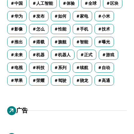
中国
人工智能
体验
全球
区块
华为
发布
如何
家电
小米
影像
怎么
性能
手机
技术
推出
搭载
旗舰
智能
曝光
未来
机器
机器人
正式
游戏
电视
科技
系列
续航
自动
苹果
荣耀
驾驶
骁龙
高通
广告