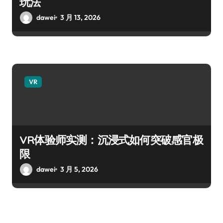
玩法
dawei
3 月 13, 2026
VR
VR体验师实测：沉浸式如何突破感官极
限
dawei
3 月 5, 2026