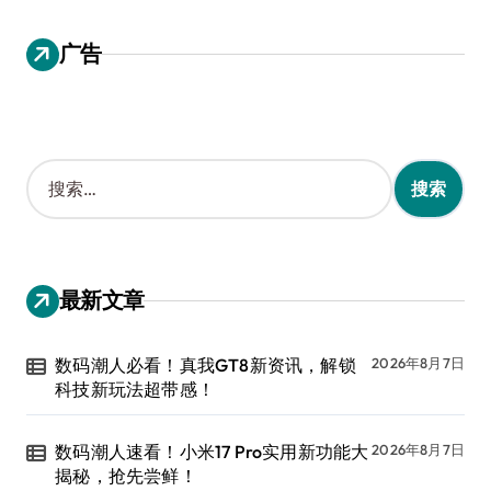
广告
搜
索
：
最新文章
数码潮人必看！真我GT8新资讯，解锁
2026年8月7日
科技新玩法超带感！
数码潮人速看！小米17 Pro实用新功能大
2026年8月7日
揭秘，抢先尝鲜！