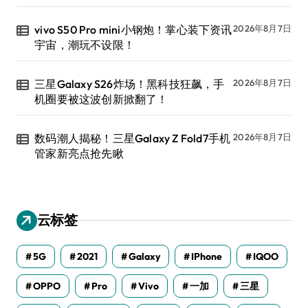
vivo S50 Pro mini小钢炮！掌心装下资讯
2026年8月7日
宇宙，潮玩不设限！
三星Galaxy S26炸场！黑科技狂飙，手
2026年8月7日
机圈要被这波创新掀翻了！
数码潮人揭秘！三星Galaxy Z Fold7手机
2026年8月7日
管家新亮点抢先瞅
云标签
5G
2021
Galaxy
IPhone
IQOO
OPPO
Pro
Vivo
一加
三星