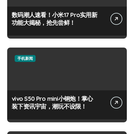
数码潮人速看！小米17 Pro实用新
功能大揭秘，抢先尝鲜！
手机新闻
vivo S50 Pro mini小钢炮！掌心
装下资讯宇宙，潮玩不设限！