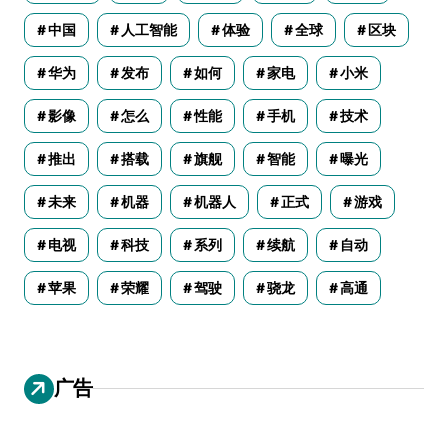
中国
人工智能
体验
全球
区块
华为
发布
如何
家电
小米
影像
怎么
性能
手机
技术
推出
搭载
旗舰
智能
曝光
未来
机器
机器人
正式
游戏
电视
科技
系列
续航
自动
苹果
荣耀
驾驶
骁龙
高通
广告