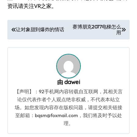
资讯请关注VR之家。
文
赛博朋克2077电梯怎么
让对象甜到爆炸的情话
用
章
导
航
由
dawei
【声明】：92手机网内容转载自互联网，其相关言
论仅代表作者个人观点绝非权威，不代表本站立
场。如您发现内容存在版权问题，请提交相关链接
至邮箱：bqsm@foxmail.com，我们将及时予以处
理。