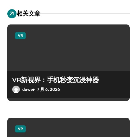
相关文章
VR
VR新视界：手机秒变沉浸神器
dawei
7 月 6, 2026
VR