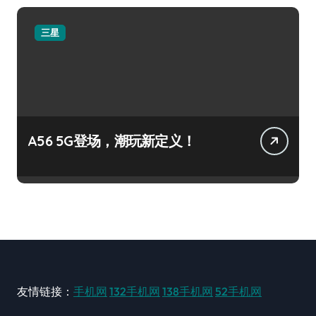
三星
A56 5G登场，潮玩新定义！
友情链接：
手机网
132手机网
138手机网
52手机网