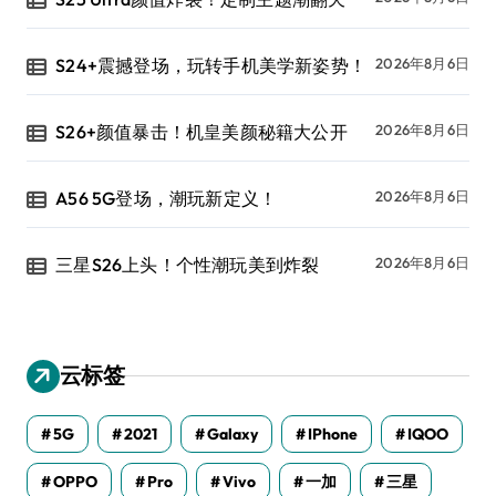
S24+震撼登场，玩转手机美学新姿势！
2026年8月6日
S26+颜值暴击！机皇美颜秘籍大公开
2026年8月6日
A56 5G登场，潮玩新定义！
2026年8月6日
三星S26上头！个性潮玩美到炸裂
2026年8月6日
云标签
5G
2021
Galaxy
IPhone
IQOO
OPPO
Pro
Vivo
一加
三星