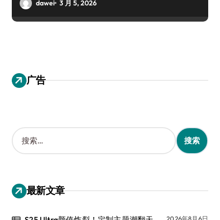
dawei
3 月 5, 2026
广告
搜
索
：
最新文章
S25 Ultra颜值炸裂！定制主题潮翻天
2026年8月6日