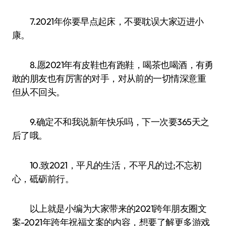
7.2021年你要早点起床，不要耽误大家迈进小
康。
8.愿2021年有皮鞋也有跑鞋，喝茶也喝酒，有勇
敢的朋友也有厉害的对手，对从前的一切情深意重
但从不回头。
9.确定不和我说新年快乐吗，下一次要365天之
后了哦。
10.致2021，平凡的生活，不平凡的过;不忘初
心，砥砺前行。
以上就是小编为大家带来的2021跨年朋友圈文
案-2021年跨年祝福文案的内容，想要了解更多游戏