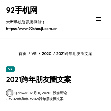
跳
92手机网
转
到
内
大型手机资讯类网站！
容
https://www.92shouji.com.cn
首页
VR
2020
2021跨年朋友圈文案
VR
2021跨年朋友圈文案
由 dawei
12 月 11, 2020
没有评论
#
2021年跨年
#
2021跨年朋友圈文案