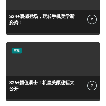
S24+震撼登场，玩转手机美学新
姿势！
三星
S26+颜值暴击！机皇美颜秘籍大
公开