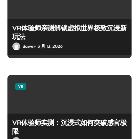
VR体验师亲测解锁虚拟世界极致沉浸新
玩法
dawei
3 月 13, 2026
VR
VR体验师实测：沉浸式如何突破感官极
限