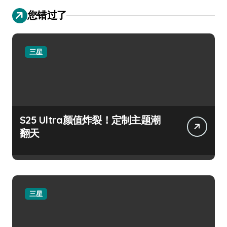
您错过了
三星
S25 Ultra颜值炸裂！定制主题潮
翻天
三星