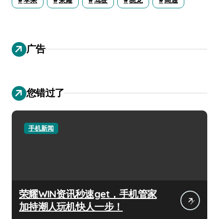
广告
您错过了
手机新闻
荣耀WIN资讯秒速get，手机管家
加持潮人玩机快人一步！