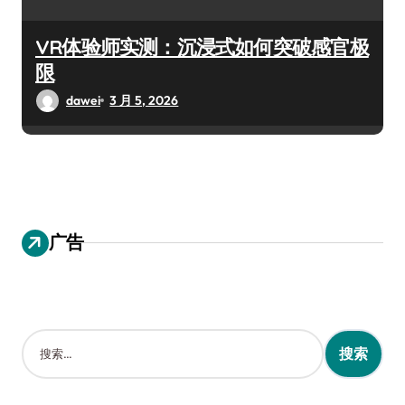
VR体验师实测：沉浸式如何突破感官极
限
dawei
3 月 5, 2026
广告
搜
索
：