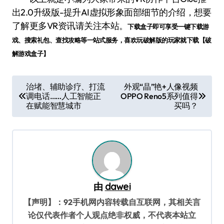
出2.0升级版-提升AI虚拟形象面部细节的介绍，想要
了解更多VR资讯请关注本站。
下载盒子即可享受一键下载游
戏、搜索礼包、查找攻略等一站式服务，喜欢玩破解版的玩家就下载【破
解游戏盒子】
文
治堵、辅助诊疗、打流
外观“晶”艳+人像视频
调电话……人工智能正
OPPO Reno5系列值得
章
在赋能智慧城市
买吗？
导
航
由
dawei
【声明】：92手机网内容转载自互联网，其相关言
论仅代表作者个人观点绝非权威，不代表本站立