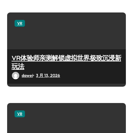
VR
VR体验师亲测解锁虚拟世界极致沉浸新
玩法
dawei
3 月 13, 2026
VR