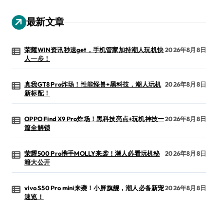
最新文章
荣耀WIN资讯秒速get，手机管家加持潮人玩机快
2026年8月8日
人一步！
真我GT8 Pro炸场！性能怪兽+黑科技，潮人玩机
2026年8月8日
新标配！
OPPO Find X9 Pro炸场！黑科技亮点+玩机神技一
2026年8月8日
篇全解锁
荣耀500 Pro携手MOLLY来袭！潮人必看玩机秘
2026年8月8日
籍大公开
vivo S50 Pro mini来袭！小屏旗舰，潮人必备新宠
2026年8月8日
速览！