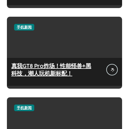
手机新闻
真我GT8 Pro炸场！性能怪兽+黑
科技，潮人玩机新标配！
手机新闻