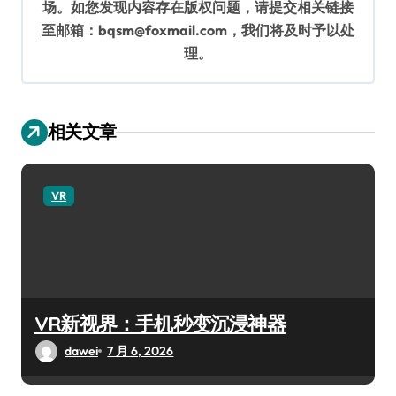
场。如您发现内容存在版权问题，请提交相关链接
至邮箱：bqsm@foxmail.com，我们将及时予以处
理。
相关文章
VR
VR新视界：手机秒变沉浸神器
dawei
7 月 6, 2026