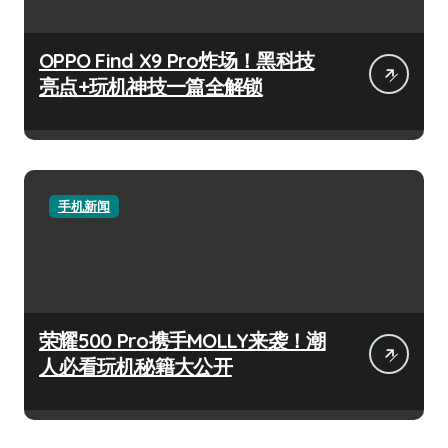
OPPO Find X9 Pro炸场！黑科技
亮点+玩机神技一篇全解锁
手机新闻
荣耀500 Pro携手MOLLY来袭！潮
人必看玩机秘籍大公开