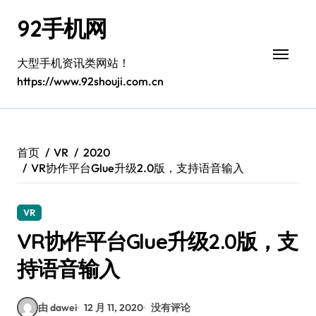
跳
92手机网
转
到
内
大型手机资讯类网站！
容
https://www.92shouji.com.cn
首页
VR
2020
VR协作平台Glue升级2.0版，支持语音输入
VR
VR协作平台Glue升级2.0版，支
持语音输入
由 dawei
12 月 11, 2020
没有评论