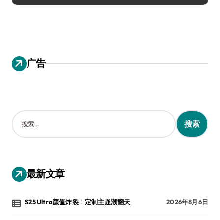
广告
搜
索
：
最新文章
S25 Ultra颜值炸裂！定制主题潮翻天
2026年8月6日