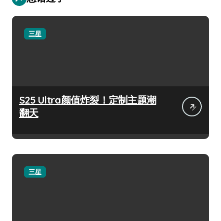
三星
S25 Ultra颜值炸裂！定制主题潮
翻天
三星