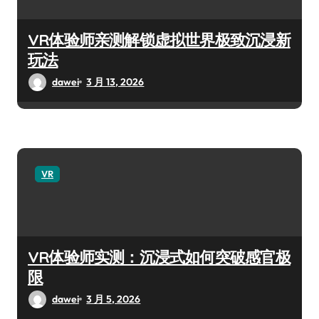
VR体验师亲测解锁虚拟世界极致沉浸新
玩法
dawei
3 月 13, 2026
VR
VR体验师实测：沉浸式如何突破感官极
限
dawei
3 月 5, 2026