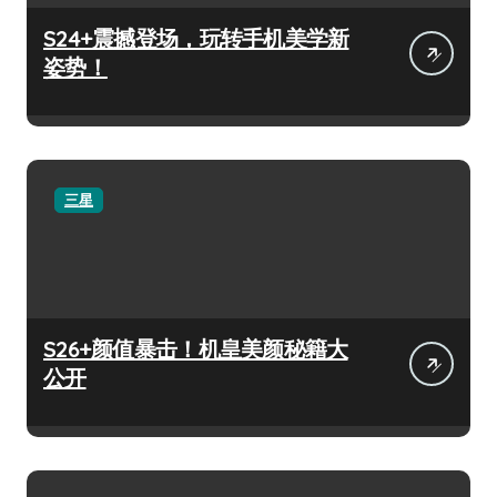
S24+震撼登场，玩转手机美学新
姿势！
三星
S26+颜值暴击！机皇美颜秘籍大
公开