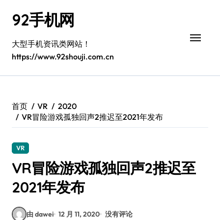
跳
92手机网
转
到
内
大型手机资讯类网站！
容
https://www.92shouji.com.cn
首页
VR
2020
VR冒险游戏孤独回声2推迟至2021年发布
VR
VR冒险游戏孤独回声2推迟至
2021年发布
由 dawei
12 月 11, 2020
没有评论