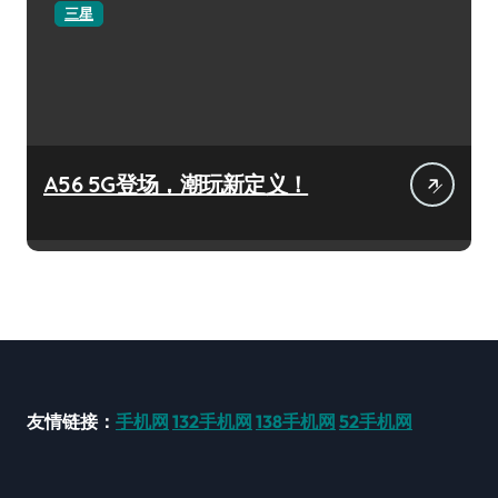
三星
A56 5G登场，潮玩新定义！
友情链接：
手机网
132手机网
138手机网
52手机网