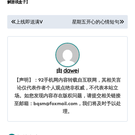
解游戏盒子】
文
上线即送满V
星期五开心的心情短句
章
导
航
由
dawei
【声明】：92手机网内容转载自互联网，其相关言
论仅代表作者个人观点绝非权威，不代表本站立
场。如您发现内容存在版权问题，请提交相关链接
至邮箱：bqsm@foxmail.com，我们将及时予以处
理。