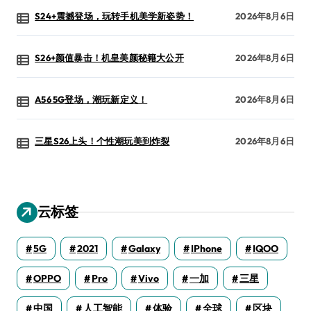
S24+震撼登场，玩转手机美学新姿势！
2026年8月6日
S26+颜值暴击！机皇美颜秘籍大公开
2026年8月6日
A56 5G登场，潮玩新定义！
2026年8月6日
三星S26上头！个性潮玩美到炸裂
2026年8月6日
云标签
5G
2021
Galaxy
IPhone
IQOO
OPPO
Pro
Vivo
一加
三星
中国
人工智能
体验
全球
区块