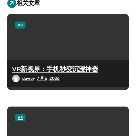
相关文章
VR
VR新视界：手机秒变沉浸神器
dawei
7 月 6, 2026
VR