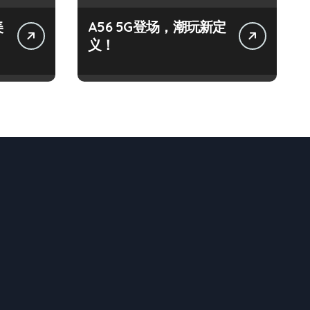
美
A56 5G登场，潮玩新定
义！