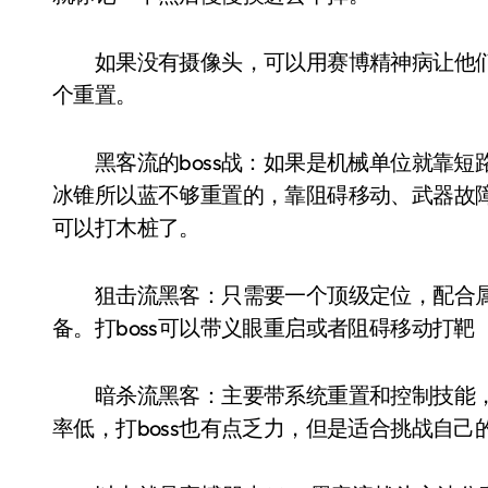
如果没有摄像头，可以用赛博精神病让他们
个重置。
黑客流的boss战：如果是机械单位就靠短
冰锥所以蓝不够重置的，靠阻碍移动、武器故
可以打木桩了。
狙击流黑客：只需要一个顶级定位，配合属
备。打boss可以带义眼重启或者阻碍移动打靶
暗杀流黑客：主要带系统重置和控制技能，
率低，打boss也有点乏力，但是适合挑战自