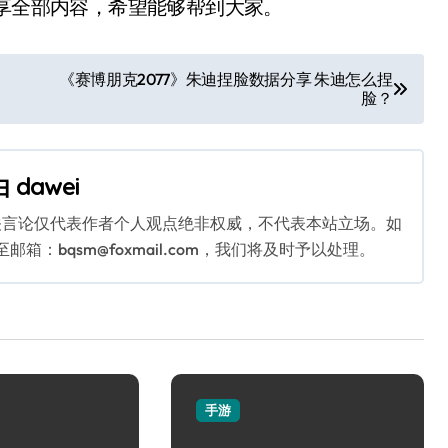
享全部内容，希望能够帮到大家。
《赛博朋克2077》朱迪捏脸数据分享 朱迪怎么捏
脸？
由
dawei
关言论仅代表作者个人观点绝非权威，不代表本站立场。如
：bqsm@foxmail.com，我们将及时予以处理。
手游