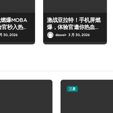
战燃爆MOBA
激战亚拉特！手机屏燃
验官秒入热血
爆，体验官邀你热血开
枪！
月 30, 2026
dawei
3 月 30, 2026
三星