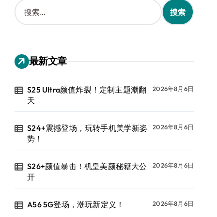
搜
索
：
最新文章
S25 Ultra颜值炸裂！定制主题潮翻
2026年8月6日
天
S24+震撼登场，玩转手机美学新姿
2026年8月6日
势！
S26+颜值暴击！机皇美颜秘籍大公
2026年8月6日
开
A56 5G登场，潮玩新定义！
2026年8月6日