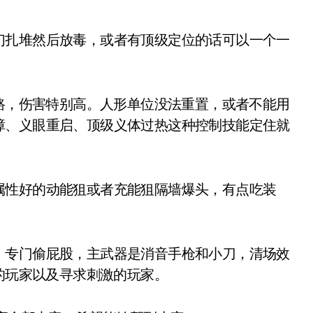
扎堆然后放毒，或者有顶级定位的话可以一个一
路，伤害特别高。人形单位没法重置，或者不能用
障、义眼重启、顶级义体过热这种控制技能定住就
性好的动能狙或者充能狙隔墙爆头，有点吃装
专门偷屁股，主武器是消音手枪和小刀，清场效
己的玩家以及寻求刺激的玩家。