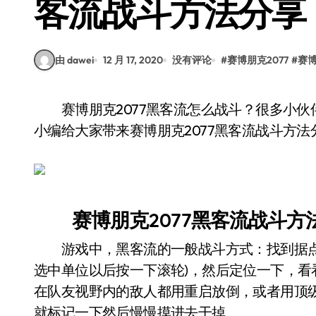
客流战斗方法分享
由 dawei
12 月 17, 2020
没有评论
#
赛博朋克2077
#
赛博
赛博朋克2077黑客流怎么战斗？很多小伙伴可能还不清楚游戏中的黑客流怎么战斗吧，今天
小编给大家带来赛博朋克2077黑客流战斗方
赛博朋克2077黑客流战斗方
游戏中，黑客流的一般战斗方式：找到据点
选中单位以后按一下滚轮)，然后定位一下，
在队友视野内的敌人都用重启放倒，或者用顶
就标记一下然后慢慢摸进去干掉。