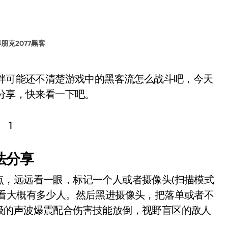
朋克2077黑客
法分享，快来看一下吧。
法分享
，远远看一眼，标记一个人或者摄像头(扫描模式
看看大概有多少人。然后黑进摄像头，把落单或者不
级的声波爆震配合伤害技能放倒，视野盲区的敌人