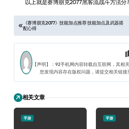
以上就是赛博朋克2077黑客流战斗方法分
文
《赛博朋克2077》技能加点推荐 技能加点及武器搭
配心得
章
导
航
【声明】：92手机网内容转载自互联网，其相
您发现内容存在版权问题，请提交相关链接至邮箱
相关文章
手游
手游