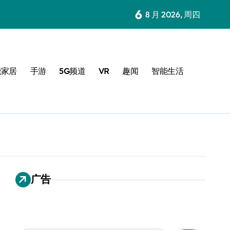
6
8 月 2026, 周四
能家居
手游
5G频道
VR
趣闻
智能生活
广告