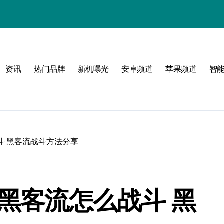
资讯
热门品牌
新机曝光
安卓频道
苹果频道
智
圈！
斗 黑客流战斗方法分享
》黑客流怎么战斗 黑