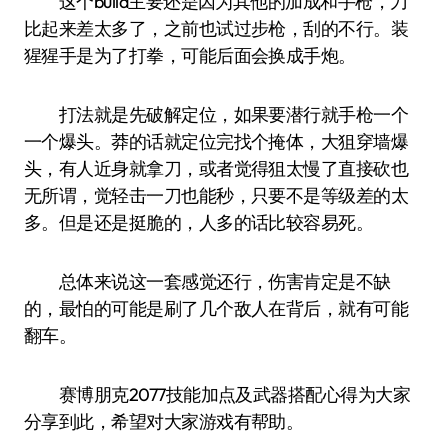
这个build主要还是因为其他的加成和手枪，刀
比起来差太多了，之前也试过步枪，刮的不行。装
猩猩手是为了打拳，可能后面会换成手炮。
打法就是先破解定位，如果要潜行就手枪一个
一个爆头。莽的话就定位完找个掩体，大狙穿墙爆
头，有人近身就拿刀，或者觉得狙太慢了直接砍也
无所谓，觉轻击一刀也能秒，只要不是等级差的太
多。但是还是挺脆的，人多的话比较容易死。
总体来说这一套感觉还行，伤害肯定是不缺
的，最怕的可能是刷了几个敌人在背后，就有可能
翻车。
赛博朋克2077技能加点及武器搭配心得为大家
分享到此，希望对大家游戏有帮助。