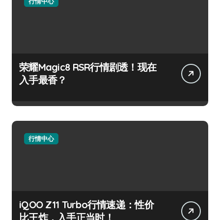
行情中心
荣耀Magic8 RSR行情剧透！现在
入手最香？
行情中心
iQOO Z11 Turbo行情速递：性价
比王炸，入手正当时！