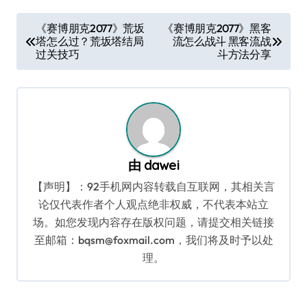
文
《赛博朋克2077》荒坂
《赛博朋克2077》黑客
塔怎么过？荒坂塔结局
流怎么战斗 黑客流战
章
过关技巧
斗方法分享
导
航
由
dawei
【声明】：92手机网内容转载自互联网，其相关言
论仅代表作者个人观点绝非权威，不代表本站立
场。如您发现内容存在版权问题，请提交相关链接
至邮箱：bqsm@foxmail.com，我们将及时予以处
理。