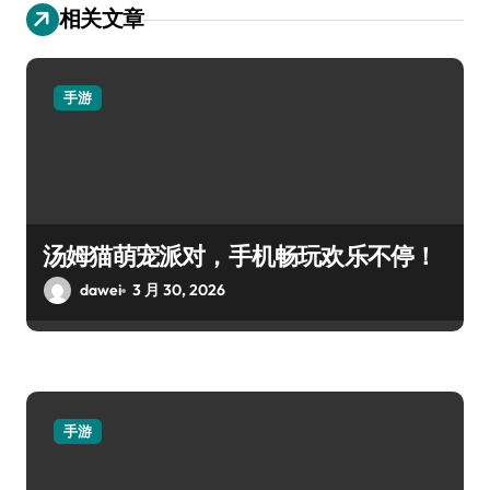
相关文章
手游
汤姆猫萌宠派对，手机畅玩欢乐不停！
dawei
3 月 30, 2026
手游