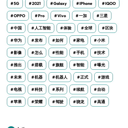
5G
2021
Galaxy
IPhone
IQOO
OPPO
Pro
Vivo
一加
三星
中国
人工智能
体验
全球
区块
华为
发布
如何
家电
小米
影像
怎么
性能
手机
技术
推出
搭载
旗舰
智能
曝光
未来
机器
机器人
正式
游戏
电视
科技
系列
续航
自动
苹果
荣耀
驾驶
骁龙
高通