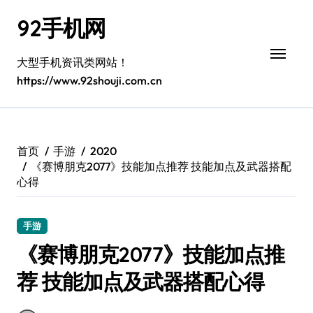
跳
92手机网
转
到
内
大型手机资讯类网站！
容
https://www.92shouji.com.cn
首页
手游
2020
《赛博朋克2077》技能加点推荐 技能加点及武器搭配
心得
手游
《赛博朋克2077》技能加点推
荐 技能加点及武器搭配心得