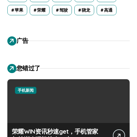
苹果
荣耀
驾驶
骁龙
高通
广告
您错过了
手机新闻
荣耀WIN资讯秒速get，手机管家