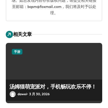
场。如您发现内容存在版权问题，请提交相关链接
至邮箱：bqsm@foxmail.com，我们将及时予以处
理。
相关文章
手游
汤姆猫萌宠派对，手机畅玩欢乐不停！
dawei
3 月 30, 2026