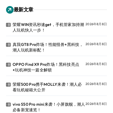
最新文章
荣耀WIN资讯秒速get，手机管家加持潮
2026年8月8日
人玩机快人一步！
真我GT8 Pro炸场！性能怪兽+黑科技，
2026年8月8日
潮人玩机新标配！
OPPO Find X9 Pro炸场！黑科技亮点
2026年8月8日
+玩机神技一篇全解锁
荣耀500 Pro携手MOLLY来袭！潮人必
2026年8月8日
看玩机秘籍大公开
vivo S50 Pro mini来袭！小屏旗舰，潮人
2026年8月8日
必备新宠速览！