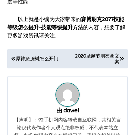
度等性能。
以上就是小编为大家带来的
赛博朋克2077技能
等级怎么提升-技能等级提升方法
的内容，想要了解
更多游戏资讯请关注。
文
2020圣诞节朋友圈文
原神急冻树怎么开门
案
章
导
航
由
dawei
【声明】：92手机网内容转载自互联网，其相关言
论仅代表作者个人观点绝非权威，不代表本站立