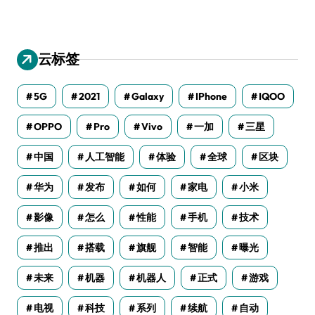
云标签
5G
2021
Galaxy
IPhone
IQOO
OPPO
Pro
Vivo
一加
三星
中国
人工智能
体验
全球
区块
华为
发布
如何
家电
小米
影像
怎么
性能
手机
技术
推出
搭载
旗舰
智能
曝光
未来
机器
机器人
正式
游戏
电视
科技
系列
续航
自动