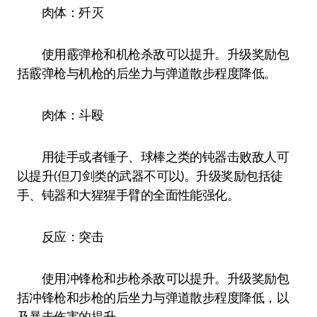
肉体：歼灭
使用霰弹枪和机枪杀敌可以提升。升级奖励包
括霰弹枪与机枪的后坐力与弹道散步程度降低。
肉体：斗殴
用徒手或者锤子、球棒之类的钝器击败敌人可
以提升(但刀剑类的武器不可以)。升级奖励包括徒
手、钝器和大猩猩手臂的全面性能强化。
反应：突击
使用冲锋枪和步枪杀敌可以提升。升级奖励包
括冲锋枪和步枪的后坐力与弹道散步程度降低，以
及暴击伤害的提升。