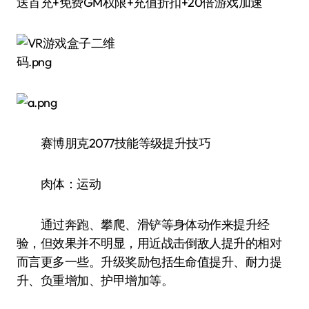
送首充+免费GM权限+充值折扣+20倍游戏加速
赛博朋克2077技能等级提升技巧
肉体：运动
通过奔跑、攀爬、滑铲等身体动作来提升经
验，但效果并不明显，用近战击倒敌人提升的相对
而言更多一些。升级奖励包括生命值提升、耐力提
升、负重增加、护甲增加等。