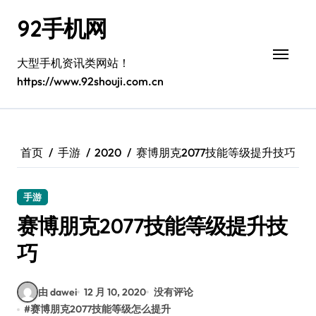
跳
92手机网
转
到
内
大型手机资讯类网站！
容
https://www.92shouji.com.cn
首页
手游
2020
赛博朋克2077技能等级提升技巧
手游
赛博朋克2077技能等级提升技
巧
由 dawei
12 月 10, 2020
没有评论
#
赛博朋克2077技能等级怎么提升