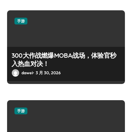
手游
300大作战燃爆MOBA战场，体验官秒
入热血对决！
dawei
3 月 30, 2026
手游