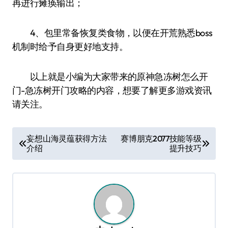
再进行瘫痪输出；
4、包里常备恢复类食物，以便在开荒熟悉boss
机制时给予自身更好地支持。
以上就是小编为大家带来的原神急冻树怎么开
门-急冻树开门攻略的内容，想要了解更多游戏资讯
请关注。
文
妄想山海灵蕴获得方法
赛博朋克2077技能等级
介绍
提升技巧
章
导
航