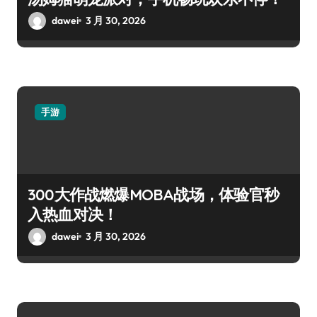
dawei
3 月 30, 2026
手游
300大作战燃爆MOBA战场，体验官秒
入热血对决！
dawei
3 月 30, 2026