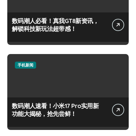
数码潮人必看！真我GT8新资讯，
解锁科技新玩法超带感！
手机新闻
数码潮人速看！小米17 Pro实用新
功能大揭秘，抢先尝鲜！