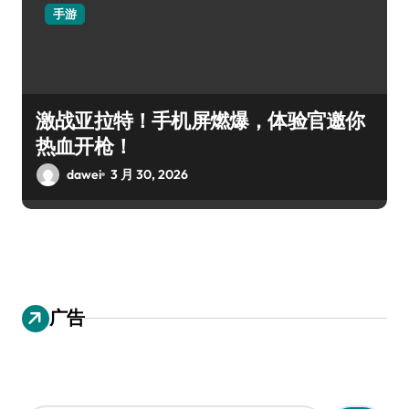
手游
激战亚拉特！手机屏燃爆，体验官邀你
热血开枪！
dawei
3 月 30, 2026
广告