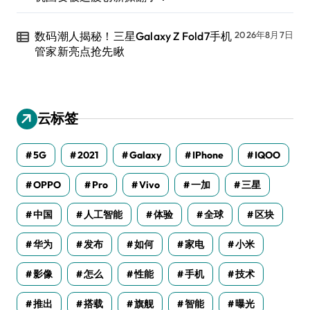
数码潮人揭秘！三星Galaxy Z Fold7手机
2026年8月7日
管家新亮点抢先瞅
云标签
5G
2021
Galaxy
IPhone
IQOO
OPPO
Pro
Vivo
一加
三星
中国
人工智能
体验
全球
区块
华为
发布
如何
家电
小米
影像
怎么
性能
手机
技术
推出
搭载
旗舰
智能
曝光