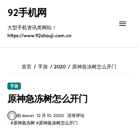
跳
92手机网
转
到
内
大型手机资讯类网站！
容
https://www.92shouji.com.cn
首页
手游
2020
原神急冻树怎么开门
手游
原神急冻树怎么开门
由 dawei
12 月 10, 2020
没有评论
#
原神急冻树
#
原神急冻树怎么开门