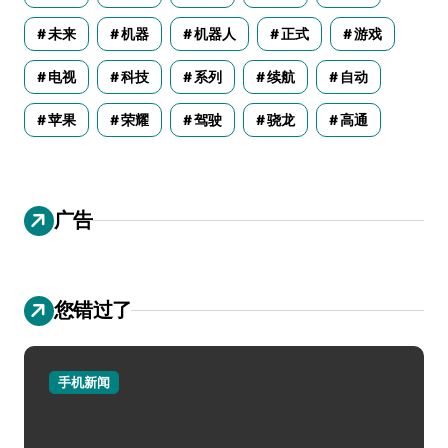
未来
机器
机器人
正式
游戏
电视
科技
系列
续航
自动
苹果
荣耀
驾驶
骁龙
高通
广告
您错过了
手机新闻