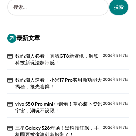
搜
索
：
最新文章
数码潮人必看！真我GT8新资讯，解锁
2026年8月7日
科技新玩法超带感！
数码潮人速看！小米17 Pro实用新功能大
2026年8月7日
揭秘，抢先尝鲜！
vivo S50 Pro mini小钢炮！掌心装下资讯
2026年8月7日
宇宙，潮玩不设限！
三星Galaxy S26炸场！黑科技狂飙，手
2026年8月7日
机圈要被这波创新掀翻了！