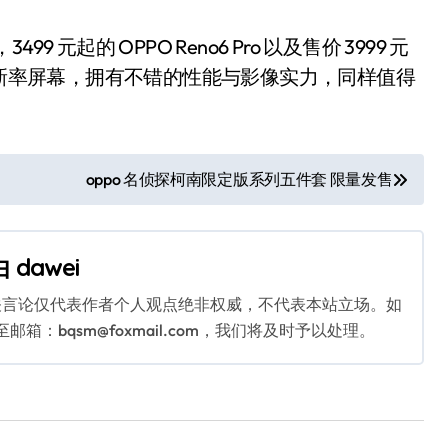
499 元起的 OPPO Reno6 Pro 以及售价 3999 元
用了高刷新率屏幕，拥有不错的性能与影像实力，同样值得
oppo 名侦探柯南限定版系列五件套 限量发售
由
dawei
关言论仅代表作者个人观点绝非权威，不代表本站立场。如
：bqsm@foxmail.com，我们将及时予以处理。