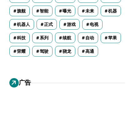
旗舰
智能
曝光
未来
机器
机器人
正式
游戏
电视
科技
系列
续航
自动
苹果
荣耀
驾驶
骁龙
高通
广告