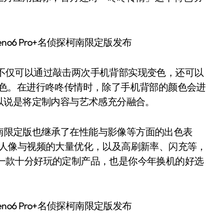
限定版，你不仅可以通过敲击两次手机背部实现变色，还可以
帮你变色。在进行咚咚传情时，除了手机背部的颜色会进
以说是将定制内容与艺术感充分融合。
名侦探柯南限定版也继承了在性能与影像等方面的出色表
台，对人像与视频的大量优化，以及高刷新率、闪充等，
定版不仅是一款十分好玩的定制产品，也是你今年换机的好选