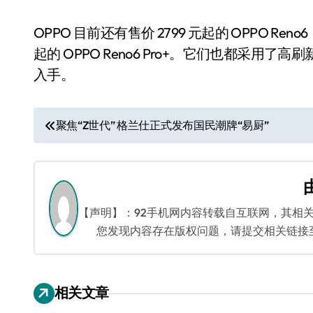
OPPO 目前还有售价 2799 元起的 OPPO Reno6，3
起的 OPPO Reno6 Pro+。它们也都采
入手。
文
聚焦“Z世代” 格兰仕正式发布国民潮牌“易厨”
章
导
航
【声明】：92手机网内容转载自互联网，其相
您发现内容存在版权问题，请提交相关链接至邮箱
相关文章