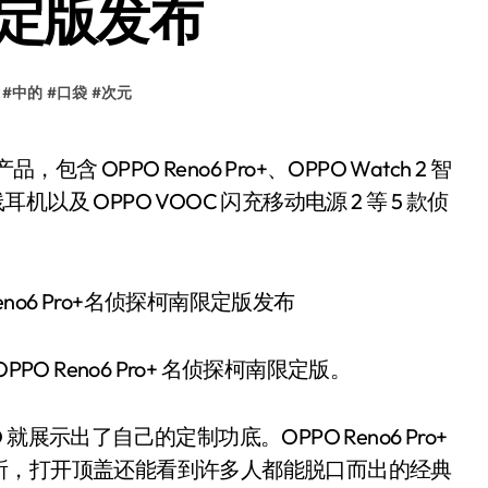
限定版发布
#
中的
#
口袋
#
次元
线耳机以及 OPPO VOOC 闪充移动电源 2 等 5 款侦
O Reno6 Pro+ 名侦探柯南限定版。
示出了自己的定制功底。OPPO Reno6 Pro+
所，打开顶盖还能看到许多人都能脱口而出的经典