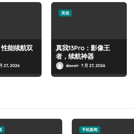
其他
：性能续航双
真我13Pro：影像王
者，续航神器
月 27, 2026
dawei
7 月 27, 2026
闻
手机新闻