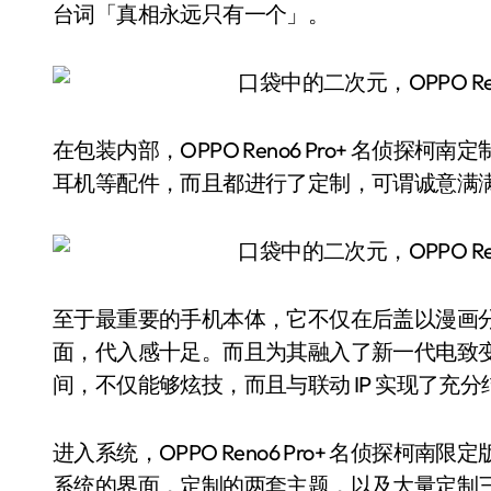
台词「真相永远只有一个」。
在包装内部，OPPO Reno6 Pro+ 名侦
耳机等配件，而且都进行了定制，可谓诚意满
至于最重要的手机本体，它不仅在后盖以漫画
面，代入感十足。而且为其融入了新一代电致
间，不仅能够炫技，而且与联动 IP 实现了充
进入系统，OPPO Reno6 Pro+ 名侦探
系统的界面，定制的两套主题，以及大量定制