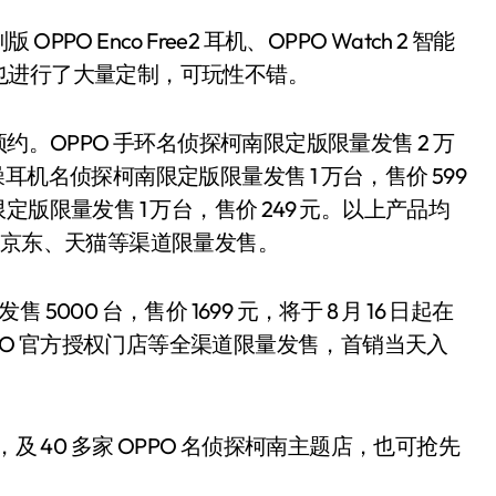
Enco Free2 耳机、OPPO Watch 2 智能
也进行了大量定制，可玩性不错。
约。OPPO 手环名侦探柯南限定版限量发售 2 万
无线降噪耳机名侦探柯南限定版限量发售 1 万台，售价 599
限定版限量发售 1 万台，售价 249 元。以上产品均
商城、京东、天猫等渠道限量发售。
5000 台，售价 1699 元，将于 8 月 16 日起在
PPO 官方授权门店等全渠道限量发售，首销当天入
-03），及 40 多家 OPPO 名侦探柯南主题店，也可抢先