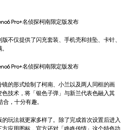
探柯南定制版不仅提供了闪充套装、手机壳和挂坠、卡针、
满。
分镜的形式绘制了柯南、小兰以及两人同框的画
变色技术，将「银色子弹」与新兰代表色融入其
分结合，十分有趣。
柯南限定版的玩法就更家多样了。除了完成首次设置后进入
三方应用图标，官方还对「咚咚传情」这个特色功