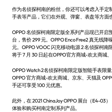
作为名侦探柯南的粉丝，你还可以考虑入手定制版 OPPO 
手表等产品，它们在外观、弹窗、表盘等方面
OPPO 名侦探柯南限定版全系列产品现已开启预
台，售价 299 元。OPPO Enco Free2 真
元。OPPO VOOC 闪充移动电源 2 名侦探柯南
将于 7 月 30 日起在OPPO官方商城-欢太
OPPO Watch 2名侦探柯南限定版智能手表限量发售 
OPPO 官方商城-欢太商城、京东、天猫及 O
手还可享受 100 元优惠。
此外，在 2021 ChinaJoy OPPO 展台（E4
体验和购买柯南定制系列产品。