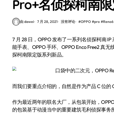
Pro+名侦探柯南
由 dawei
7 月 28, 2021
没有评论
#
OPPO
#
pro
#
Reno6
7 月 28 日，OPPO 发布了一系列名侦探柯南 IP 产品，包含 OPPO Reno6 Pro+、OPPO Watch 2 智
能手表、OPPO 手环、OPPO Enco Free2 真无
探柯南限定版系列新品。
而我们要重点介绍的，自然是作为产品 C 位的 OPP
作为最近两年的联名大厂，从包装开始，OPPO 就展
的包装基于动漫当中的重要建筑毛利侦探事务