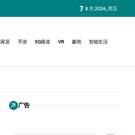
7
8 月 2026, 周五
能家居
手游
5G频道
VR
趣闻
智能生活
广告