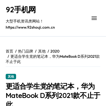
跳
92手机网
转
到
内
大型手机资讯类网站！
容
https://www.92shouji.com.cn
首页
热门品牌
其他
2020
更适合学生党的笔记本，华为MateBook D系列2021款
不止于此
其他
更适合学生党的笔记本，华为
MateBook D系列2021款不止于
此