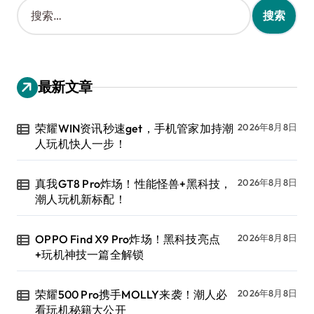
搜
索
：
最新文章
荣耀WIN资讯秒速get，手机管家加持潮
2026年8月8日
人玩机快人一步！
真我GT8 Pro炸场！性能怪兽+黑科技，
2026年8月8日
潮人玩机新标配！
OPPO Find X9 Pro炸场！黑科技亮点
2026年8月8日
+玩机神技一篇全解锁
荣耀500 Pro携手MOLLY来袭！潮人必
2026年8月8日
看玩机秘籍大公开