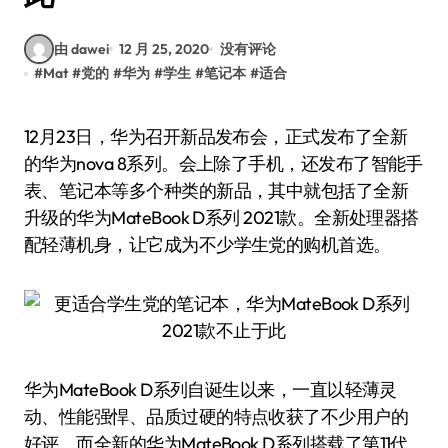
由 dawei
12 月 25, 2020
没有评论
#
Mat
#
党的
#
华为
#
学生
#
笔记本
#
适合
12月23日，华为召开新品发布会，正式发布了全新
的华为nova 8系列。会上除了手机，还发布了智能手
表、笔记本等多个种类的新品，其中就包括了全新
升级的华为MateBook D系列 2021款。全新处理器搭
配轻薄机身，让它成为不少学生党的购机首选。
华为MateBook D系列自诞生以来，一直以轻薄灵
动、性能强悍、品质过硬的特点收获了不少用户的
好评。而全新的华为MateBook D系列搭载了第11代