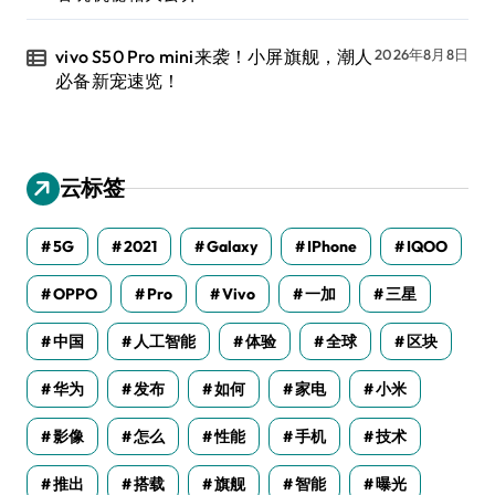
vivo S50 Pro mini来袭！小屏旗舰，潮人
2026年8月8日
必备新宠速览！
云标签
5G
2021
Galaxy
IPhone
IQOO
OPPO
Pro
Vivo
一加
三星
中国
人工智能
体验
全球
区块
华为
发布
如何
家电
小米
影像
怎么
性能
手机
技术
推出
搭载
旗舰
智能
曝光