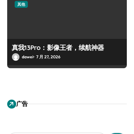
其他
真我13Pro：影像王者，续航神器
dawei
7 月 27, 2026
广告