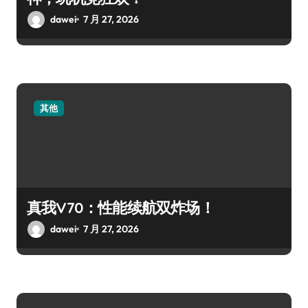
dawei
7 月 27, 2026
其他
真我V70：性能续航双炸场！
dawei
7 月 27, 2026