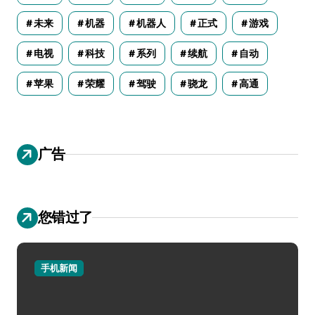
未来
机器
机器人
正式
游戏
电视
科技
系列
续航
自动
苹果
荣耀
驾驶
骁龙
高通
广告
您错过了
手机新闻