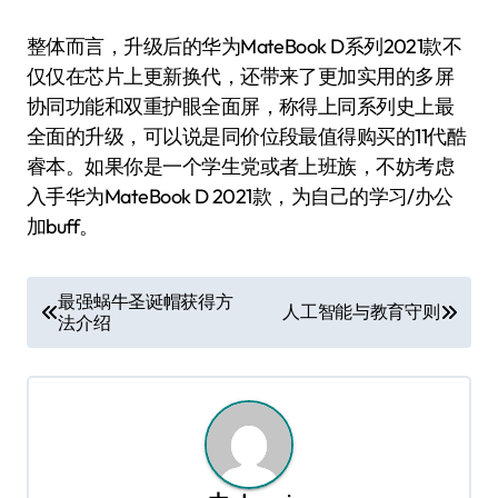
整体而言，升级后的华为MateBook D系列2021款不
仅仅在芯片上更新换代，还带来了更加实用的多屏
协同功能和双重护眼全面屏，称得上同系列史上最
全面的升级，可以说是同价位段最值得购买的11代酷
睿本。如果你是一个学生党或者上班族，不妨考虑
入手华为MateBook D 2021款，为自己的学习/办公
加buff。
文
最强蜗牛圣诞帽获得方
人工智能与教育守则
法介绍
章
导
航