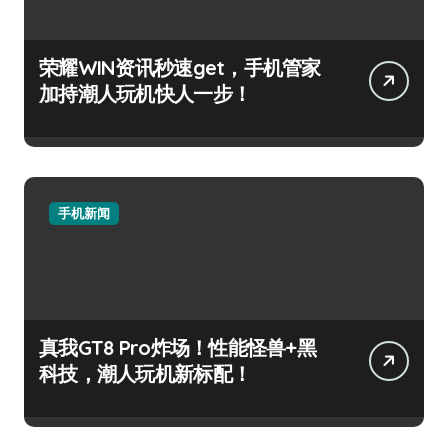
荣耀WIN资讯秒速get，手机管家
加持潮人玩机快人一步！
手机新闻
真我GT8 Pro炸场！性能怪兽+黑
科技，潮人玩机新标配！