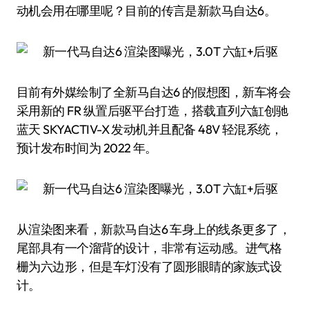
动机会用在哪里呢？目前的传言是新款马自达6。
目前有外媒绘制了全新马自达6 的假想图，新车将会
采用新的 FR 纵置后驱平台打造，搭载直列六缸创驰
蓝天 SKYACTIV-X 发动机并且配备 48V 轻混系统，
预计发布时间为 2022 年。
从渲染图来看，新款马自达6 车身上的线条更多了，
尾部具有一个溜背的设计，非常有运动感。进气格
栅为六边形，但是车灯没有了圆形眼睛的家族式设
计。