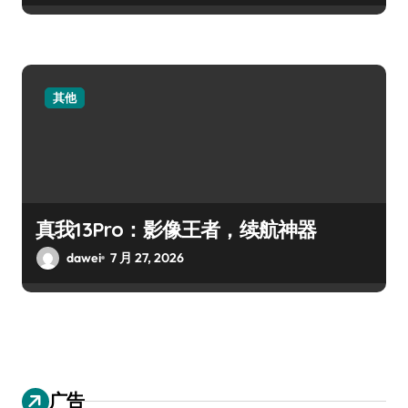
其他
真我13Pro：影像王者，续航神器
dawei
7 月 27, 2026
广告