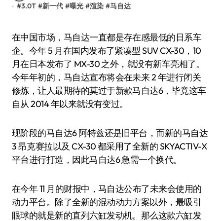
#
3.0T
#
新一代
#
曝光
#
渲染
#
马自达
在中国市场，马自达一直都是存在感最低的日系车
企。今年 5 月在国内发布了紧凑型 SUV CX-30，10
月在日本发布了 MX-30 之外，就没有新车亮相了。
今年年初的，马自达宣布将会在未来 2 年进行闭关
修炼，让人最期待的莫过于新款马自达6，毕竟这车
自从 2014 年以来就没有变过。
现阶段的马自达6 阿特兹还是旧平台，而新的马自达
3 昂克赛拉以及 CX-30 都采用了全新的 SKYACTIV-X
平台进行打造，因此马自达6 急需一个换代。
在今年 11 月的财报中，马自达公布了未来会使用的
动力平台。除了全新的混动动力方案以外，最吸引
眼球的就是新的直列六缸发动机。那么这款六缸发