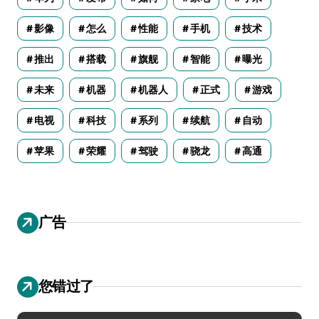
影像
怎么
性能
手机
技术
推出
搭载
旗舰
智能
曝光
未来
机器
机器人
正式
游戏
电视
科技
系列
续航
自动
苹果
荣耀
驾驶
骁龙
高通
广告
您错过了