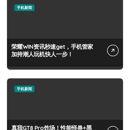
手机新闻
荣耀WIN资讯秒速get，手机管家
加持潮人玩机快人一步！
手机新闻
真我GT8 Pro炸场！性能怪兽+黑