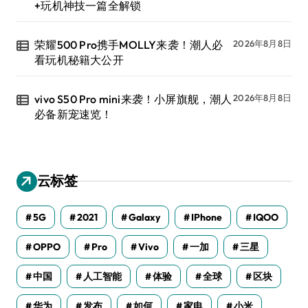
+玩机神技一篇全解锁
荣耀500 Pro携手MOLLY来袭！潮人必
2026年8月8日
看玩机秘籍大公开
vivo S50 Pro mini来袭！小屏旗舰，潮人
2026年8月8日
必备新宠速览！
云标签
5G
2021
Galaxy
IPhone
IQOO
OPPO
Pro
Vivo
一加
三星
中国
人工智能
体验
全球
区块
华为
发布
如何
家电
小米