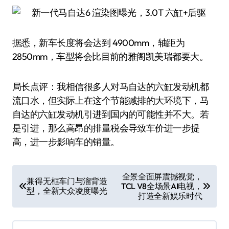
据悉，新车长度将会达到 4900mm，轴距为
2850mm，车型将会比目前的雅阁凯美瑞都要大。
局长点评：我相信很多人对马自达的六缸发动机都
流口水，但实际上在这个节能减排的大环境下，马
自达的六缸发动机引进到国内的可能性并不大。若
是引进，那么高昂的排量税会导致车价进一步提
高，进一步影响车的销量。
文
全景全面屏震撼视觉，
兼得无框车门与溜背造
TCL V8全场景AI电视，
章
型，全新大众凌度曝光
打造全新娱乐时代
导
航