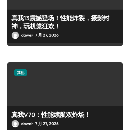
真我13震撼登场！性能炸裂，摄影封
神，玩机党狂欢！
dawei
7 月 27, 2026
其他
真我V70：性能续航双炸场！
dawei
7 月 27, 2026