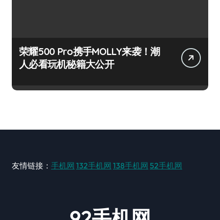
荣耀500 Pro携手MOLLY来袭！潮
人必看玩机秘籍大公开
友情链接：
手机网
132手机网
138手机网
52手机网
92手机网