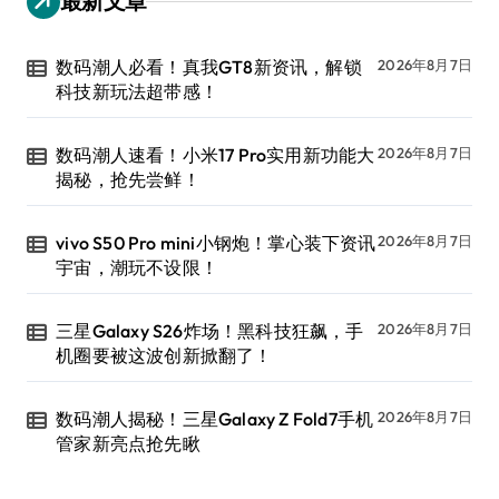
最新文章
数码潮人必看！真我GT8新资讯，解锁
2026年8月7日
科技新玩法超带感！
数码潮人速看！小米17 Pro实用新功能大
2026年8月7日
揭秘，抢先尝鲜！
vivo S50 Pro mini小钢炮！掌心装下资讯
2026年8月7日
宇宙，潮玩不设限！
三星Galaxy S26炸场！黑科技狂飙，手
2026年8月7日
机圈要被这波创新掀翻了！
数码潮人揭秘！三星Galaxy Z Fold7手机
2026年8月7日
管家新亮点抢先瞅