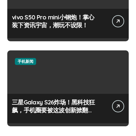
vivo S50 Pro mini小钢炮！掌心
装下资讯宇宙，潮玩不设限！
手机新闻
三星Galaxy S26炸场！黑科技狂
飙，手机圈要被这波创新掀翻
了！