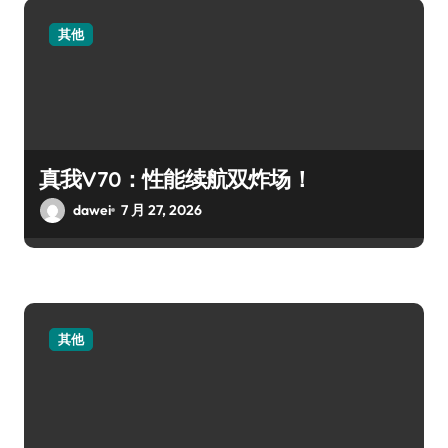
其他
真我V70：性能续航双炸场！
dawei
7 月 27, 2026
其他