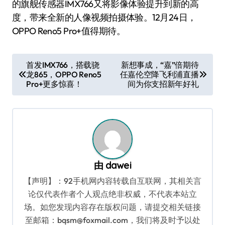
的旗舰传感器IMX766又将影像体验提升到新的高
度，带来全新的人像视频拍摄体验。12月24日，
OPPO Reno5 Pro+值得期待。
文
首发IMX766，搭载骁
新想事成，“嘉”倍期待
龙865，OPPO Reno5
任嘉伦空降飞利浦直播
章
Pro+更多惊喜！
间为你支招新年好礼
导
航
由
dawei
【声明】：92手机网内容转载自互联网，其相关言
论仅代表作者个人观点绝非权威，不代表本站立
场。如您发现内容存在版权问题，请提交相关链接
至邮箱：bqsm@foxmail.com，我们将及时予以处