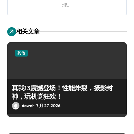
理。
相关文章
其他
真我13震撼登场！性能炸裂，摄影封
神，玩机党狂欢！
dawei
7 月 27, 2026