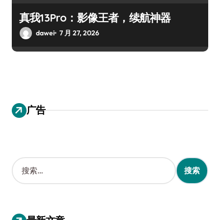
真我13Pro：影像王者，续航神器
dawei
7 月 27, 2026
广告
搜
索
：