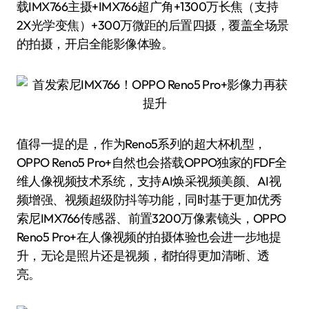
载IMX766主摄+IMX766超广角+1300万长焦（支持
2X光学变焦）+300万微距的后置四摄，覆盖全场景
的拍摄，开启全能影像体验。
值得一提的是，作为Reno5系列的超大杯机型，
OPPO Reno5 Pro+自然也会搭载OPPO独家的FDF全
维人像视频技术系统，支持AI焕采视频美颜、AI视
频增强、视频超级防抖等功能，同时基于更加优秀
索尼IMX766传感器、前置3200万像素镜头，OPPO
Reno5 Pro+在人像视频的拍摄体验也会进一步地提
升，无论是照片还是视频，都拍得更加清晰、透
亮。