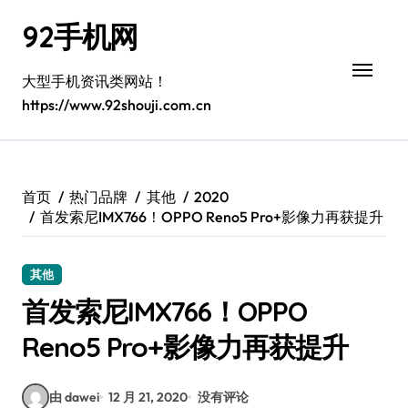
跳
92手机网
转
到
内
大型手机资讯类网站！
容
https://www.92shouji.com.cn
首页
热门品牌
其他
2020
首发索尼IMX766！OPPO Reno5 Pro+影像力再获提升
其他
首发索尼IMX766！OPPO
Reno5 Pro+影像力再获提升
由 dawei
12 月 21, 2020
没有评论