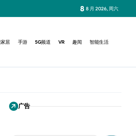
8
8 月 2026, 周六
能家居
手游
5G频道
VR
趣闻
智能生活
广告