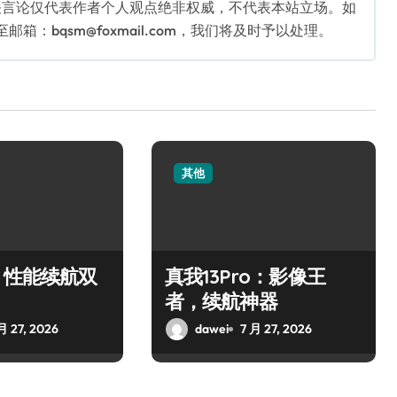
关言论仅代表作者个人观点绝非权威，不代表本站立场。如
：bqsm@foxmail.com，我们将及时予以处理。
其他
：性能续航双
真我13Pro：影像王
者，续航神器
月 27, 2026
dawei
7 月 27, 2026