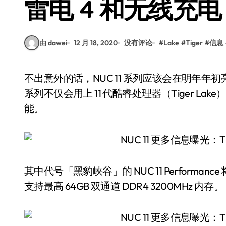
雷电 4 和无线充电
由 dawei
12 月 18, 2020
没有评论
#
Lake
#
Tiger
#
信息
不出意外的话，NUC 11 系列应该会在明年年初亮相。作为英特尔在迷你主机领域的重要产品，该
系列不仅会用上 11 代酷睿处理器（Tiger L
能。
其中代号「黑豹峡谷」的 NUC 11 Performance 将会采用
支持最高 64GB 双通道 DDR4 3200MHz 内存。