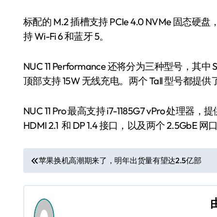
标配的 M.2 插槽支持 PCIe 4.0 NVMe 固态硬盘
持 Wi-Fi 6 和蓝牙 5。
NUC 11 Performance 还将分为三种型号，其中 Slim
顶部支持 15W 无线充电。两个 Tall 型号都
NUC 11 Pro 最高支持 i7-1185G7 vPro 处
HDMI 2.1 和 DP 1.4 接口，以及两个 2.5GbE 网
文
苹果换机高潮期来了，明年出货量有望达2.5亿部
章
导