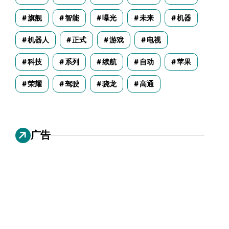
旗舰
智能
曝光
未来
机器
机器人
正式
游戏
电视
科技
系列
续航
自动
苹果
荣耀
驾驶
骁龙
高通
广告