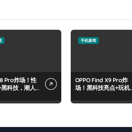
闻
手机新闻
8 Pro炸场！性
OPPO Find X9 Pro炸
+黑科技，潮人
场！黑科技亮点+玩机
标配！
神技一篇全解锁