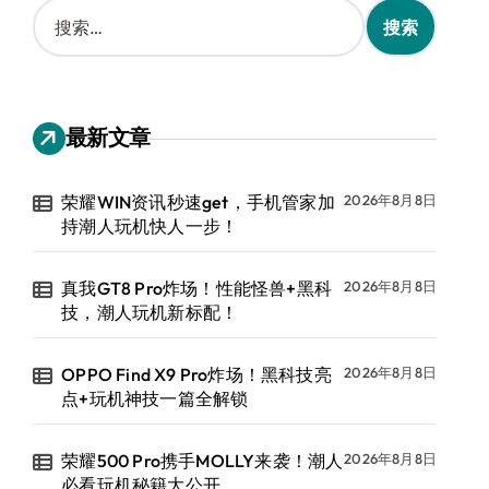
搜
索
：
最新文章
荣耀WIN资讯秒速get，手机管家加
2026年8月8日
持潮人玩机快人一步！
真我GT8 Pro炸场！性能怪兽+黑科
2026年8月8日
技，潮人玩机新标配！
OPPO Find X9 Pro炸场！黑科技亮
2026年8月8日
点+玩机神技一篇全解锁
荣耀500 Pro携手MOLLY来袭！潮人
2026年8月8日
必看玩机秘籍大公开