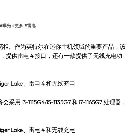
#
曝光
#
更多
#
雷电
ake），提供雷电 4 接口，还有一款提供了无线充电功
 i3-1115G4/i5-1135G7 和 i7-1165G7 处理器，