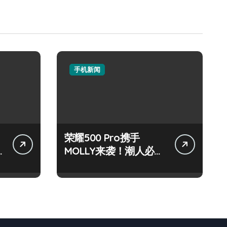
手机新闻
荣耀500 Pro携手
MOLLY来袭！潮人必看
玩机秘籍大公开