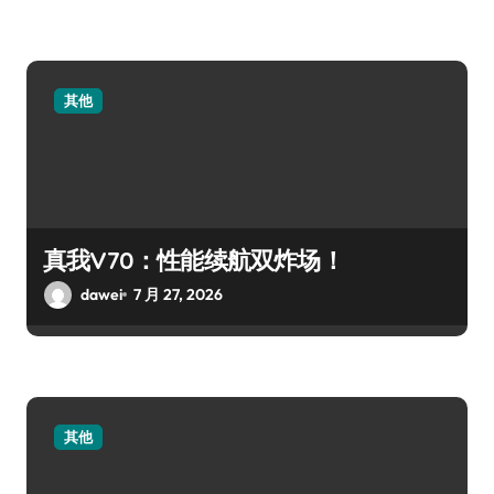
其他
真我V70：性能续航双炸场！
dawei
7 月 27, 2026
其他