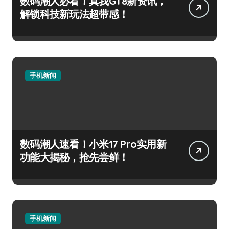
数码潮人必看！真我GT8新资讯，
解锁科技新玩法超带感！
手机新闻
数码潮人速看！小米17 Pro实用新
功能大揭秘，抢先尝鲜！
手机新闻