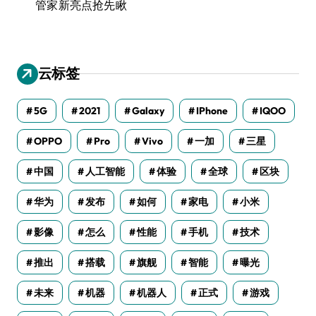
管家新亮点抢先瞅
云标签
5G
2021
Galaxy
IPhone
IQOO
OPPO
Pro
Vivo
一加
三星
中国
人工智能
体验
全球
区块
华为
发布
如何
家电
小米
影像
怎么
性能
手机
技术
推出
搭载
旗舰
智能
曝光
未来
机器
机器人
正式
游戏