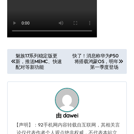
文
魅族17系列稳定版更
快了！消息称华为P50
新，推送MEMC、快速
将搭载鸿蒙OS，明年
章
配对等新功能
第一季度登场
导
航
由
dawei
【声明】：92手机网内容转载自互联网，其相关言
论仅代表作者个人观点绝非权威，不代表本站立