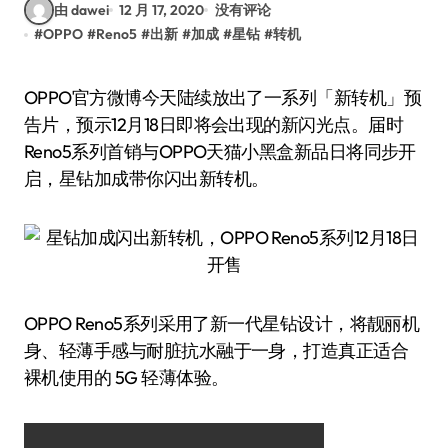
由 dawei
12 月 17, 2020
没有评论
#
OPPO
#
Reno5
#
出新
#
加成
#
星钻
#
转机
OPPO官方微博今天陆续放出了一系列「新转机」预
告片，预示12月18日即将会出现的新闪光点。届时
Reno5系列首销与OPPO天猫小黑盒新品日将同步开
启，星钻加成带你闪出新转机。
OPPO Reno5系列采用了新一代星钻设计，将靓丽机
身、轻薄手感与耐脏抗水融于一身，打造真正适合
裸机使用的 5G 轻薄体验。