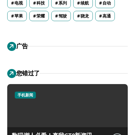
电视
科技
系列
续航
自动
苹果
荣耀
驾驶
骁龙
高通
广告
您错过了
手机新闻