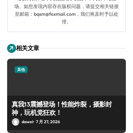
场。如您发现内容存在版权问题，请提交相关链接
至邮箱：bqsm@foxmail.com，我们将及时予以处
理。
相关文章
其他
真我13震撼登场！性能炸裂，摄影封
神，玩机党狂欢！
dawei
7 月 27, 2026