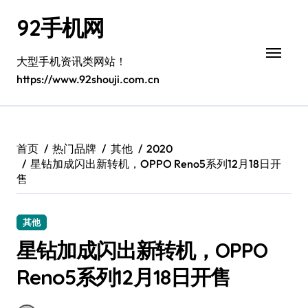
跳
92手机网
转
到
内
大型手机资讯类网站！
容
https://www.92shouji.com.cn
首页
热门品牌
其他
2020
星钻加成闪出新转机，OPPO Reno5系列12月18日开
售
其他
星钻加成闪出新转机，OPPO
Reno5系列12月18日开售