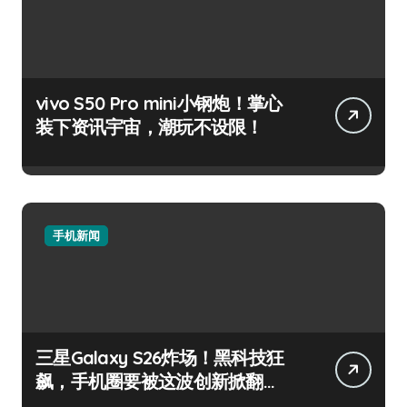
vivo S50 Pro mini小钢炮！掌心
装下资讯宇宙，潮玩不设限！
手机新闻
三星Galaxy S26炸场！黑科技狂
飙，手机圈要被这波创新掀翻
了！