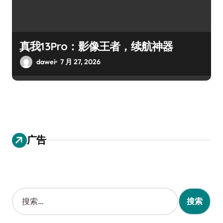
真我13Pro：影像王者，续航神器
dawei
7 月 27, 2026
广告
搜
索
：