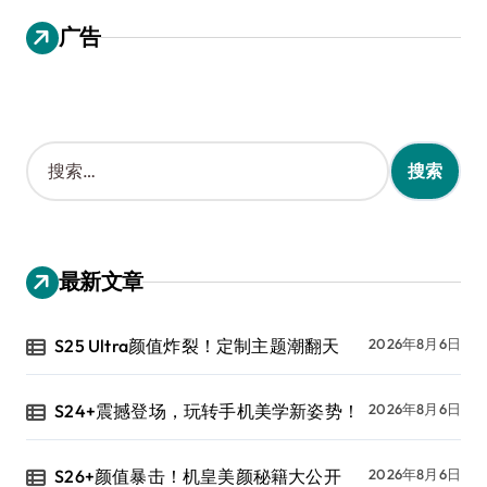
广告
搜
索
：
最新文章
S25 Ultra颜值炸裂！定制主题潮翻天
2026年8月6日
S24+震撼登场，玩转手机美学新姿势！
2026年8月6日
S26+颜值暴击！机皇美颜秘籍大公开
2026年8月6日