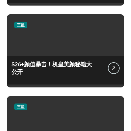
三星
S26+颜值暴击！机皇美颜秘籍大
公开
三星