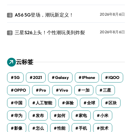
A56 5G登场，潮玩新定义！
2026年8月6日
三星S26上头！个性潮玩美到炸裂
2026年8月6日
云标签
5G
2021
Galaxy
IPhone
IQOO
OPPO
Pro
Vivo
一加
三星
中国
人工智能
体验
全球
区块
华为
发布
如何
家电
小米
影像
怎么
性能
手机
技术