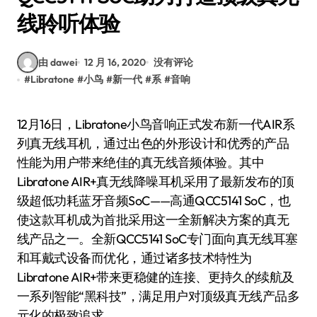
线聆听体验
由 dawei
12 月 16, 2020
没有评论
#
Libratone
#
小鸟
#
新一代
#
系
#
音响
12月16日，Libratone小鸟音响正式发布新一代AIR系
列真无线耳机，通过出色的外形设计和优秀的产品
性能为用户带来绝佳的真无线音频体验。其中
Libratone AIR+真无线降噪耳机采用了最新发布的顶
级超低功耗蓝牙音频SoC——高通QCC5141 SoC，也
使这款耳机成为首批采用这一全新解决方案的真无
线产品之一。全新QCC5141 SoC专门面向真无线耳塞
和耳戴式设备而优化，通过诸多技术特性为
Libratone AIR+带来更稳健的连接、更持久的续航及
一系列智能“黑科技”，满足用户对顶级真无线产品多
元化的极致追求。