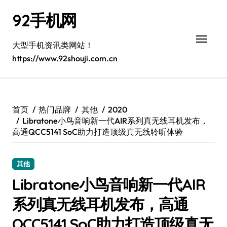
跳
92手机网
转
到
内
大型手机资讯类网站！
容
https://www.92shouji.com.cn
首页
热门品牌
其他
2020
Libratone小鸟音响新一代AIR系列真无线耳机发布，
高通QCC5141 SoC助力打造顶级真无线聆听体验
其他
Libratone小鸟音响新一代AIR
系列真无线耳机发布，高通
QCC5141 SoC助力打造顶级真无