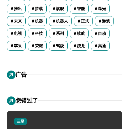
推出
搭载
旗舰
智能
曝光
未来
机器
机器人
正式
游戏
电视
科技
系列
续航
自动
苹果
荣耀
驾驶
骁龙
高通
广告
您错过了
三星