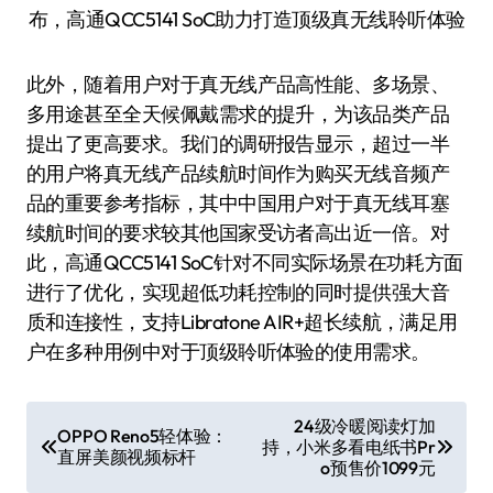
此外，随着用户对于真无线产品高性能、多场景、
多用途甚至全天候佩戴需求的提升，为该品类产品
提出了更高要求。我们的调研报告显示，超过一半
的用户将真无线产品续航时间作为购买无线音频产
品的重要参考指标，其中中国用户对于真无线耳塞
续航时间的要求较其他国家受访者高出近一倍。对
此，高通QCC5141 SoC针对不同实际场景在功耗方面
进行了优化，实现超低功耗控制的同时提供强大音
质和连接性，支持Libratone AIR+超长续航，满足用
户在多种用例中对于顶级聆听体验的使用需求。
文
24级冷暖阅读灯加
OPPO Reno5轻体验：
持，小米多看电纸书Pr
章
直屏美颜视频标杆
o预售价1099元
导