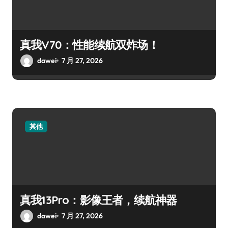
真我V70：性能续航双炸场！
dawei
7 月 27, 2026
其他
真我13Pro：影像王者，续航神器
dawei
7 月 27, 2026