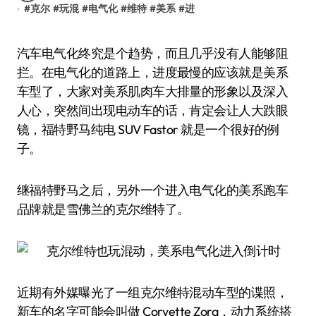
#
克尔
#
玩混
#
电气化
#
维特
#
美系
#
进
汽车电气化终究是个趋势，而且几乎没有人能够阻
拦。在电气化的道路上，进度最慢的应该就是美系
车型了，大家对美系肌肉车大排量的形象以及深入
人心，突然间出现电动车的话，肯定会让人大跌眼
镜，福特野马纯电 SUV Fastor 就是一个很好的例
子。
继福特野马之后，另外一个进入电气化的美系跑车
品牌就是雪佛兰的克尔维特了。
近期有外媒曝光了一组克尔维特混动车型的谍照，
新车的名字可能会叫做 Corvette Zora，动力系统搭