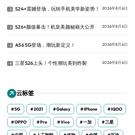
S24+震撼登场，玩转手机美学新姿势！
2026年8月6日
S26+颜值暴击！机皇美颜秘籍大公开
2026年8月6日
A56 5G登场，潮玩新定义！
2026年8月6日
三星S26上头！个性潮玩美到炸裂
2026年8月6日
云标签
5G
2021
Galaxy
IPhone
IQOO
OPPO
Pro
Vivo
一加
三星
中国
人工智能
体验
全球
区块