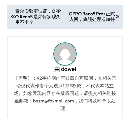
文
泰尔实验室认证，OPP
OPPO Reno5 Pro+正式
O Reno5 是如何实现久
章
入网，旗舰处理器加持
用不卡？
导
航
由
dawei
【声明】：92手机网内容转载自互联网，其相关言
论仅代表作者个人观点绝非权威，不代表本站立
场。如您发现内容存在版权问题，请提交相关链接
至邮箱：bqsm@foxmail.com，我们将及时予以处
理。