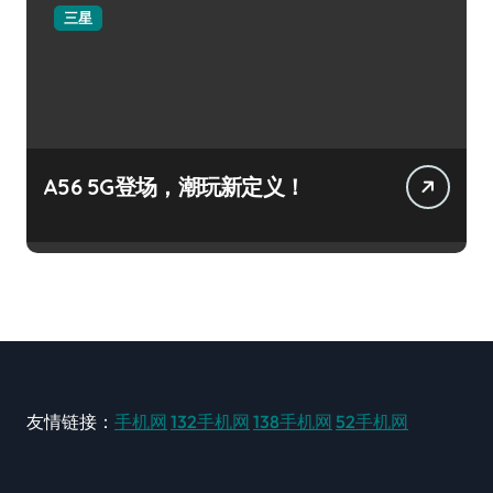
三星
A56 5G登场，潮玩新定义！
友情链接：
手机网
132手机网
138手机网
52手机网