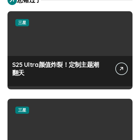
三星
S25 Ultra颜值炸裂！定制主题潮
翻天
三星