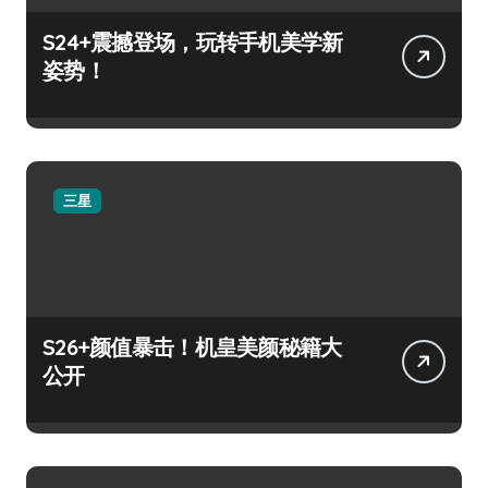
S24+震撼登场，玩转手机美学新
姿势！
三星
S26+颜值暴击！机皇美颜秘籍大
公开