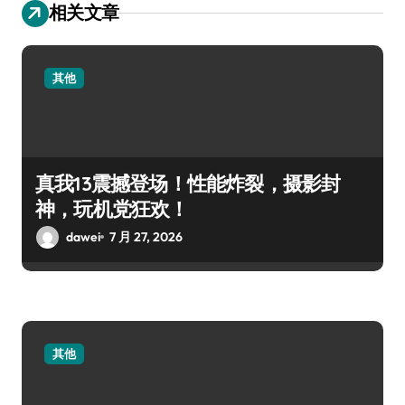
相关文章
其他
真我13震撼登场！性能炸裂，摄影封
神，玩机党狂欢！
dawei
7 月 27, 2026
其他