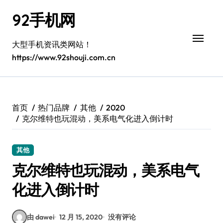
跳
92手机网
转
到
内
大型手机资讯类网站！
容
https://www.92shouji.com.cn
首页
热门品牌
其他
2020
克尔维特也玩混动，美系电气化进入倒计时
其他
克尔维特也玩混动，美系电气
化进入倒计时
由 dawei
12 月 15, 2020
没有评论