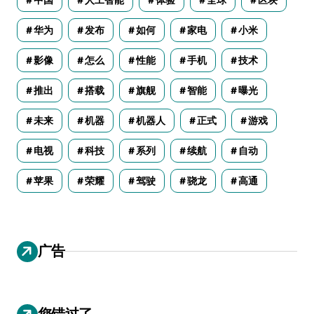
华为
发布
如何
家电
小米
影像
怎么
性能
手机
技术
推出
搭载
旗舰
智能
曝光
未来
机器
机器人
正式
游戏
电视
科技
系列
续航
自动
苹果
荣耀
驾驶
骁龙
高通
广告
您错过了