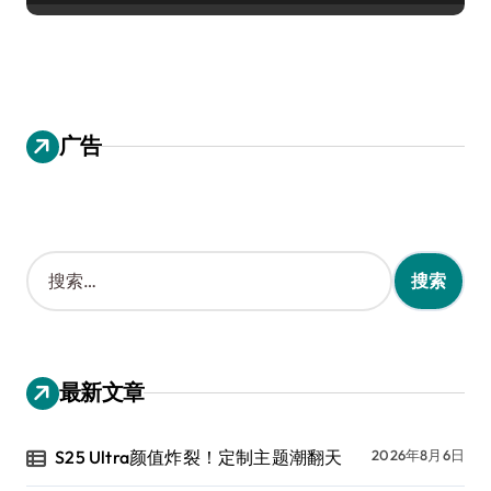
广告
搜
索
：
最新文章
S25 Ultra颜值炸裂！定制主题潮翻天
2026年8月6日