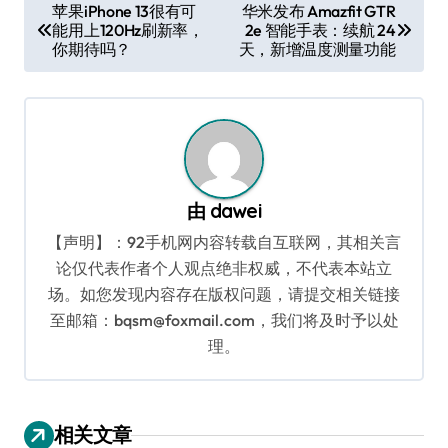
文
苹果iPhone 13很有可
华米发布 Amazfit GTR
能用上120Hz刷新率，
2e 智能手表：续航 24
章
你期待吗？
天，新增温度测量功能
导
航
由
dawei
【声明】：92手机网内容转载自互联网，其相关言
论仅代表作者个人观点绝非权威，不代表本站立
场。如您发现内容存在版权问题，请提交相关链接
至邮箱：bqsm@foxmail.com，我们将及时予以处
理。
相关文章