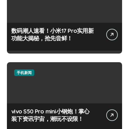
数码潮人速看！小米17 Pro实用新
功能大揭秘，抢先尝鲜！
手机新闻
vivo S50 Pro mini小钢炮！掌心
装下资讯宇宙，潮玩不设限！