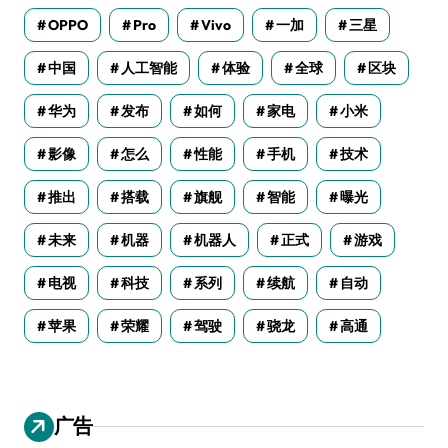
OPPO
Pro
Vivo
一加
三星
中国
人工智能
体验
全球
区块
华为
发布
如何
家电
小米
影像
怎么
性能
手机
技术
推出
搭载
旗舰
智能
曝光
未来
机器
机器人
正式
游戏
电视
科技
系列
续航
自动
苹果
荣耀
驾驶
骁龙
高通
广告