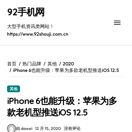
跳
92手机网
转
到
内
大型手机资讯类网站！
容
https://www.92shouji.com.cn
首页
热门品牌
其他
2020
iPhone 6也能升级：苹果为多款老机型推送iOS 12.5
其他
iPhone 6也能升级：苹果为多
款老机型推送iOS 12.5
由 dawei
12 月 15, 2020
没有评论