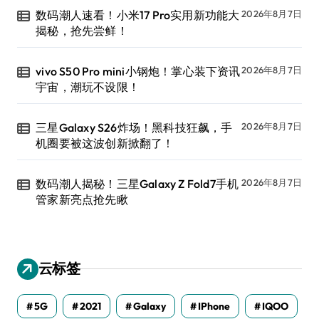
数码潮人速看！小米17 Pro实用新功能大
2026年8月7日
揭秘，抢先尝鲜！
vivo S50 Pro mini小钢炮！掌心装下资讯
2026年8月7日
宇宙，潮玩不设限！
三星Galaxy S26炸场！黑科技狂飙，手
2026年8月7日
机圈要被这波创新掀翻了！
数码潮人揭秘！三星Galaxy Z Fold7手机
2026年8月7日
管家新亮点抢先瞅
云标签
5G
2021
Galaxy
IPhone
IQOO