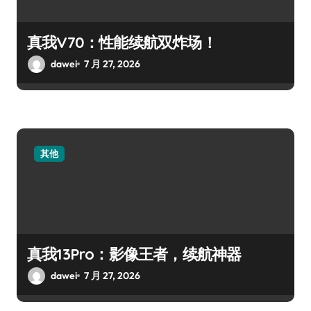
真我V70：性能续航双炸场！
dawei
7 月 27, 2026
其他
真我13Pro：影像王者，续航神器
dawei
7 月 27, 2026