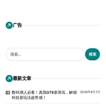
广告
搜
索
：
最新文章
数码潮人必看！真我GT8新资讯，解锁
2026年8月7日
科技新玩法超带感！