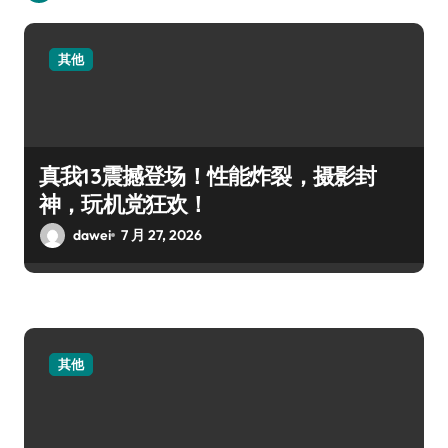
其他
真我13震撼登场！性能炸裂，摄影封
神，玩机党狂欢！
dawei
7 月 27, 2026
其他