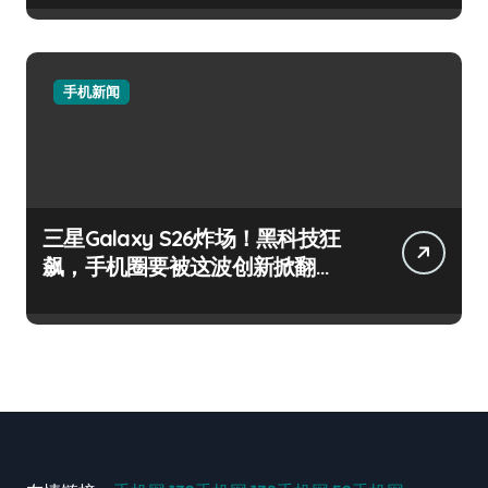
手机新闻
三星Galaxy S26炸场！黑科技狂
飙，手机圈要被这波创新掀翻
了！