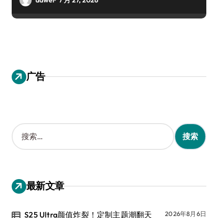
广告
搜
索
：
最新文章
S25 Ultra颜值炸裂！定制主题潮翻天
2026年8月6日