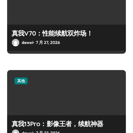
真我V70：性能续航双炸场！
dawei
7 月 27, 2026
其他
真我13Pro：影像王者，续航神器
dawei
7 月 27, 2026