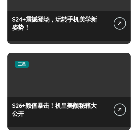
S24+震撼登场，玩转手机美学新
姿势！
三星
S26+颜值暴击！机皇美颜秘籍大
公开