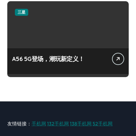
三星
A56 5G登场，潮玩新定义！
友情链接：
手机网
132手机网
138手机网
52手机网