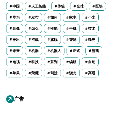
中国
人工智能
体验
全球
区块
华为
发布
如何
家电
小米
影像
怎么
性能
手机
技术
推出
搭载
旗舰
智能
曝光
未来
机器
机器人
正式
游戏
电视
科技
系列
续航
自动
苹果
荣耀
驾驶
骁龙
高通
广告