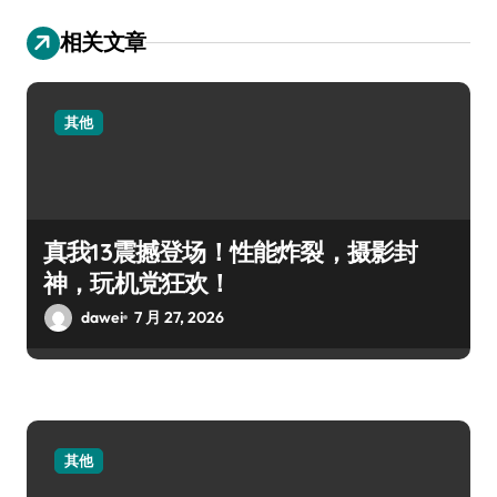
相关文章
其他
真我13震撼登场！性能炸裂，摄影封
神，玩机党狂欢！
dawei
7 月 27, 2026
其他