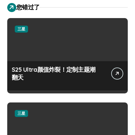
您错过了
三星
S25 Ultra颜值炸裂！定制主题潮
翻天
三星