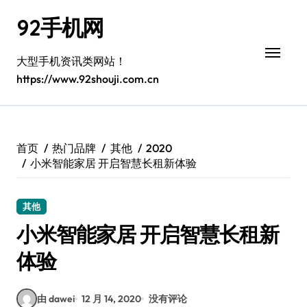
跳
92手机网
转
到
内
大型手机资讯类网站！
容
https://www.92shouji.com.cn
首页
热门品牌
其他
2020
小米智能家居 开启智慧长租新体验
其他
小米智能家居 开启智慧长租新
体验
由 dawei
12 月 14, 2020
没有评论