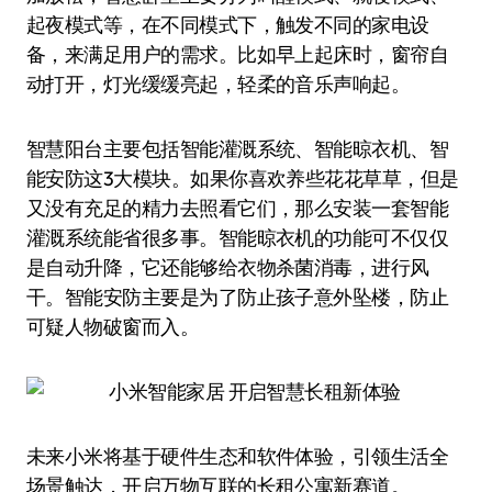
起夜模式等，在不同模式下，触发不同的家电设
备，来满足用户的需求。比如早上起床时，窗帘自
动打开，灯光缓缓亮起，轻柔的音乐声响起。
智慧阳台主要包括智能灌溉系统、智能晾衣机、智
能安防这3大模块。如果你喜欢养些花花草草，但是
又没有充足的精力去照看它们，那么安装一套智能
灌溉系统能省很多事。智能晾衣机的功能可不仅仅
是自动升降，它还能够给衣物杀菌消毒，进行风
干。智能安防主要是为了防止孩子意外坠楼，防止
可疑人物破窗而入。
未来小米将基于硬件生态和软件体验，引领生活全
场景触达，开启万物互联的长租公寓新赛道。