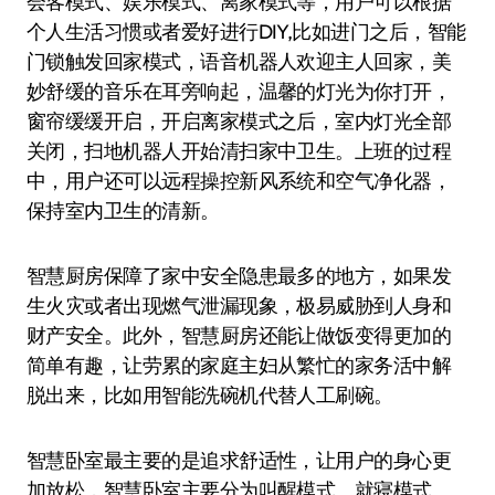
会客模式、娱乐模式、离家模式等，用户可以根据
个人生活习惯或者爱好进行DIY,比如进门之后，智能
门锁触发回家模式，语音机器人欢迎主人回家，美
妙舒缓的音乐在耳旁响起，温馨的灯光为你打开，
窗帘缓缓开启，开启离家模式之后，室内灯光全部
关闭，扫地机器人开始清扫家中卫生。上班的过程
中，用户还可以远程操控新风系统和空气净化器，
保持室内卫生的清新。
智慧厨房保障了家中安全隐患最多的地方，如果发
生火灾或者出现燃气泄漏现象，极易威胁到人身和
财产安全。此外，智慧厨房还能让做饭变得更加的
简单有趣，让劳累的家庭主妇从繁忙的家务活中解
脱出来，比如用智能洗碗机代替人工刷碗。
智慧卧室最主要的是追求舒适性，让用户的身心更
加放松，智慧卧室主要分为叫醒模式、就寝模式、