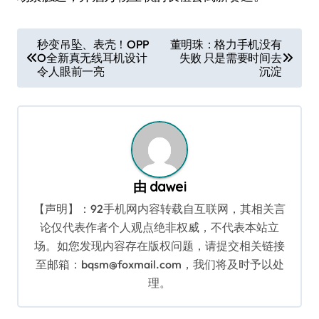
文
秒变吊坠、表壳！OPP
董明珠：格力手机没有
O全新真无线耳机设计
失败 只是需要时间去
章
令人眼前一亮
沉淀
导
航
由
dawei
【声明】：92手机网内容转载自互联网，其相关言
论仅代表作者个人观点绝非权威，不代表本站立
场。如您发现内容存在版权问题，请提交相关链接
至邮箱：bqsm@foxmail.com，我们将及时予以处
理。