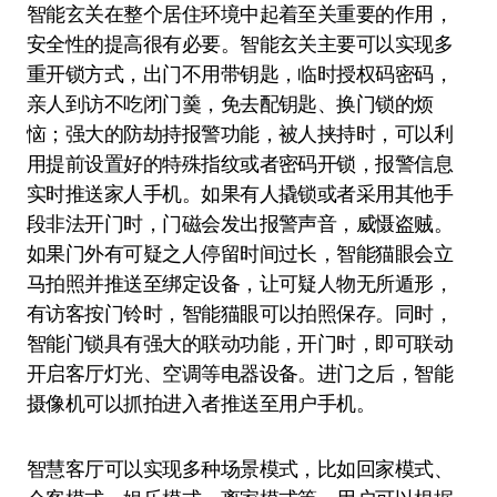
智能玄关在整个居住环境中起着至关重要的作用，
安全性的提高很有必要。智能玄关主要可以实现多
重开锁方式，出门不用带钥匙，临时授权码密码，
亲人到访不吃闭门羹，免去配钥匙、换门锁的烦
恼；强大的防劫持报警功能，被人挟持时，可以利
用提前设置好的特殊指纹或者密码开锁，报警信息
实时推送家人手机。如果有人撬锁或者采用其他手
段非法开门时，门磁会发出报警声音，威慑盗贼。
如果门外有可疑之人停留时间过长，智能猫眼会立
马拍照并推送至绑定设备，让可疑人物无所遁形，
有访客按门铃时，智能猫眼可以拍照保存。同时，
智能门锁具有强大的联动功能，开门时，即可联动
开启客厅灯光、空调等电器设备。进门之后，智能
摄像机可以抓拍进入者推送至用户手机。
智慧客厅可以实现多种场景模式，比如回家模式、