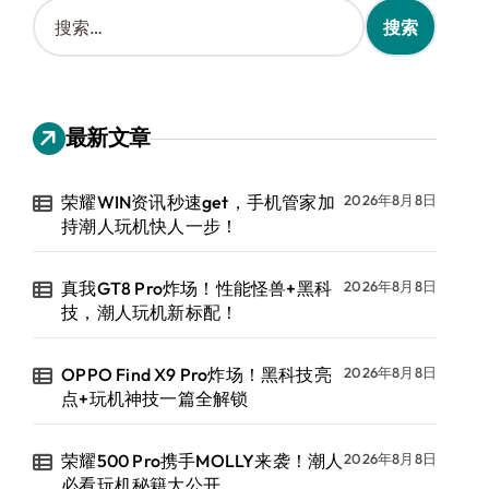
搜
索
：
最新文章
荣耀WIN资讯秒速get，手机管家加
2026年8月8日
持潮人玩机快人一步！
真我GT8 Pro炸场！性能怪兽+黑科
2026年8月8日
技，潮人玩机新标配！
OPPO Find X9 Pro炸场！黑科技亮
2026年8月8日
点+玩机神技一篇全解锁
荣耀500 Pro携手MOLLY来袭！潮人
2026年8月8日
必看玩机秘籍大公开