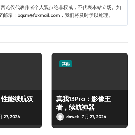
关言论仅代表作者个人观点绝非权威，不代表本站立场。如
：bqsm@foxmail.com，我们将及时予以处理。
其他
：性能续航双
真我13Pro：影像王
者，续航神器
月 27, 2026
dawei
7 月 27, 2026