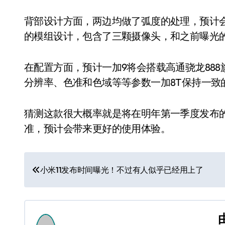
背部设计方面，两边均做了弧度的处理，预计
的模组设计，包含了三颗摄像头，和之前曝光
在配置方面，预计一加9将会搭载高通骁龙888旗
分辨率、色准和色域等等参数一加8T保持一致
猜测这款很大概率就是将在明年第一季度发布
准，预计会带来更好的使用体验。
文
小米11发布时间曝光！不过有人似乎已经用上了
章
导
航