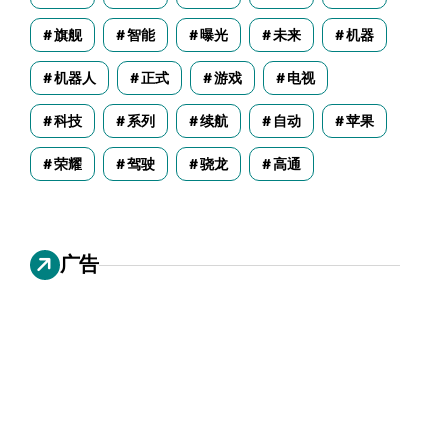
旗舰
智能
曝光
未来
机器
机器人
正式
游戏
电视
科技
系列
续航
自动
苹果
荣耀
驾驶
骁龙
高通
广告