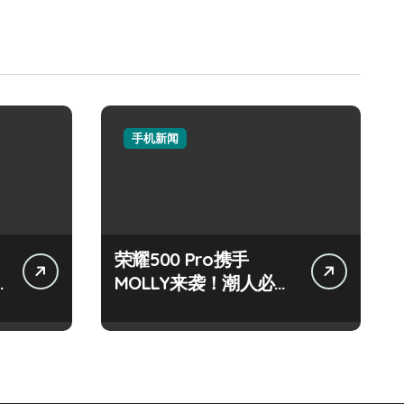
手机新闻
荣耀500 Pro携手
MOLLY来袭！潮人必看
玩机秘籍大公开