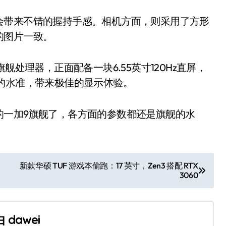
会带来不错的握持手感。相机方面，则采用了方形
的图片一致。
舰处理器，正面配备一块6.55英寸120Hz直屏，
的水准，带来极佳的显示体验。
的一加9旗舰了，各方面的参数都还是旗舰的水
新款华硕 TUF 游戏本偷跑：17 英寸，Zen3 搭配 RTX
3060
由
dawei