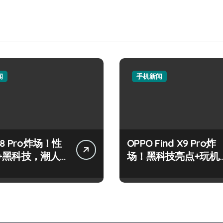
闻
手机新闻
8 Pro炸场！性
OPPO Find X9 Pro炸
+黑科技，潮人
场！黑科技亮点+玩机
标配！
神技一篇全解锁