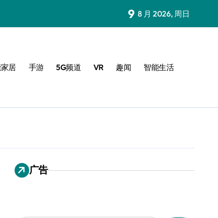
9
8 月 2026, 周日
能家居
手游
5G频道
VR
趣闻
智能生活
广告