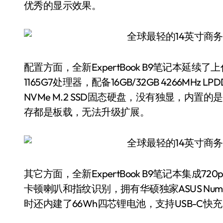
优秀的显示效果。
配置方面，全新ExpertBook B9笔记本延续了
1165G7处理器，配备16GB/32GB 4266MHz
NVMe M.2 SSD固态硬盘，没有独显，内置的
存都是板载，无法升级扩展。
其它方面，全新ExpertBook B9笔记本集成
卡顿喇叭和指纹识别，拥有华硕独家ASUS Num
时还内建了66Wh四芯锂电池，支持USB-C快