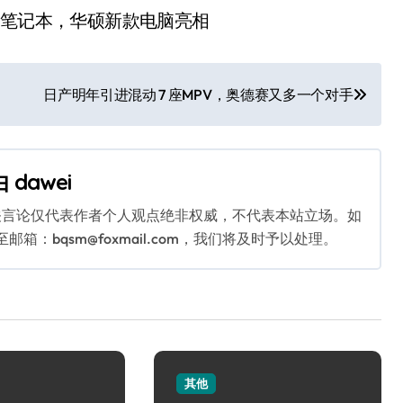
日产明年引进混动 7 座MPV，奥德赛又多一个对手
由
dawei
关言论仅代表作者个人观点绝非权威，不代表本站立场。如
：bqsm@foxmail.com，我们将及时予以处理。
其他