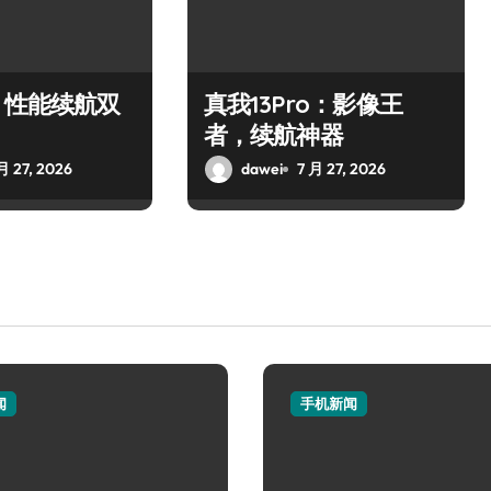
：性能续航双
真我13Pro：影像王
者，续航神器
月 27, 2026
dawei
7 月 27, 2026
闻
手机新闻