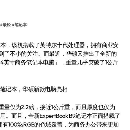
#
最轻
#
笔记本
受到了不小的关注。而最近，华硕又推出了全新的
最轻的14英寸商务笔记本电脑」，重量几乎突破了1公斤
本的重量仅为2.2磅，接近1公斤重，而且厚度也仅为
而且，全新ExpertBook B9笔记本正面搭载了
，拥有100%sRGB的色域覆盖，为商务办公带来更加