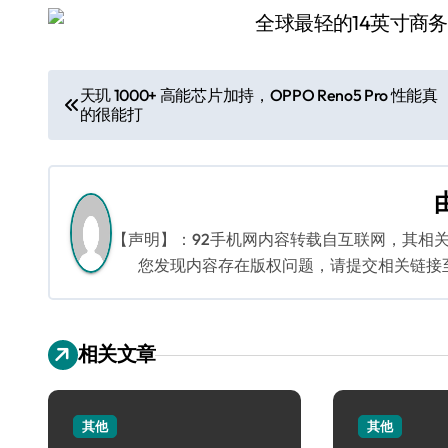
文
天玑 1000+ 高能芯片加持，OPPO Reno5 Pro 性能真
的很能打
章
导
航
【声明】：92手机网内容转载自互联网，其相
您发现内容存在版权问题，请提交相关链接至邮箱
相关文章
其他
其他