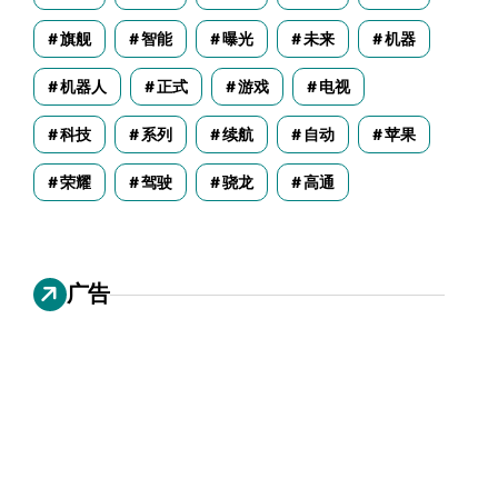
旗舰
智能
曝光
未来
机器
机器人
正式
游戏
电视
科技
系列
续航
自动
苹果
荣耀
驾驶
骁龙
高通
广告