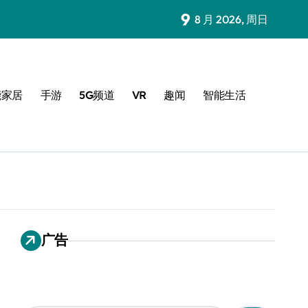
9
8 月 2026, 周日
能家居
手游
5G频道
VR
趣闻
智能生活
广告