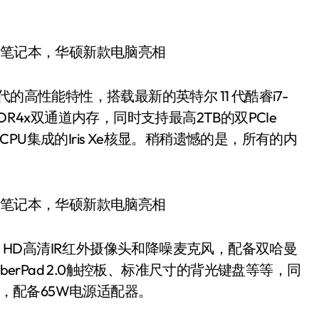
上代的高性能特性，搭载最新的英特尔 11 代酷睿i7-
 LPDDR4x双通道内存，同时支持最高2TB的双PCIe
是CPU集成的Iris Xe核显。稍稍遗憾的是，所有的内
720p HD高清IR红外摄像头和降噪麦克风，配备双哈曼
berPad 2.0触控板、标准尺寸的背光键盘等等，同
充，配备65W电源适配器。