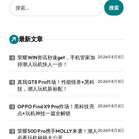
搜
索
：
最新文章
荣耀WIN资讯秒速get，手机管家加
2026年8月8日
持潮人玩机快人一步！
真我GT8 Pro炸场！性能怪兽+黑科
2026年8月8日
技，潮人玩机新标配！
OPPO Find X9 Pro炸场！黑科技亮
2026年8月8日
点+玩机神技一篇全解锁
荣耀500 Pro携手MOLLY来袭！潮人
2026年8月8日
必看玩机秘籍大公开