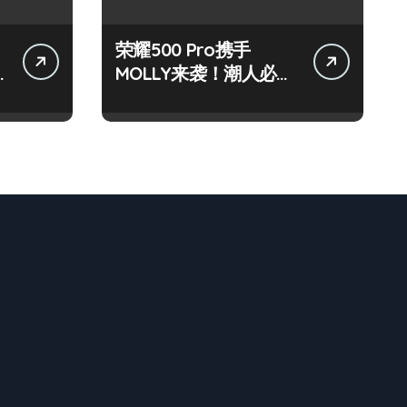
荣耀500 Pro携手
MOLLY来袭！潮人必看
玩机秘籍大公开