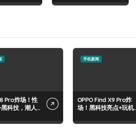
闻
手机新闻
8 Pro炸场！性
OPPO Find X9 Pro炸
+黑科技，潮人
场！黑科技亮点+玩机
标配！
神技一篇全解锁