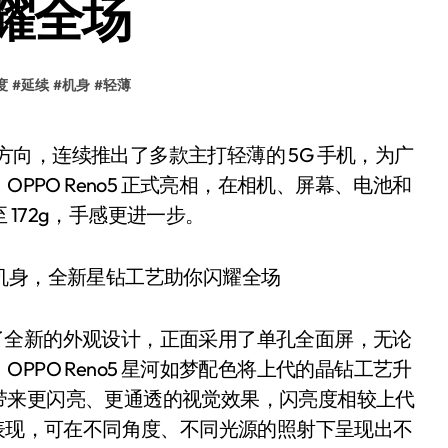
耀全场
度
#
延续
#
机身
#
轻薄
晚，OPPO Reno5 正式亮相，在相机、屏幕、电池和
172g，手感更进一步。
带来了全新的外观设计，正面采用了单孔全面屏，无论
PO Reno5 星河如梦配色将上代的晶钻工艺升
带来更闪亮、更通透的视觉效果，闪亮度相较上代
彩表现，可在不同角度、不同光源的照射下呈现出不