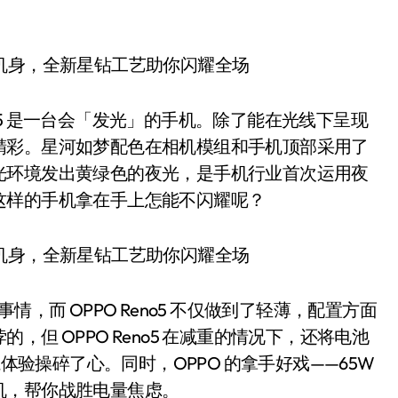
eno5 是一台会「发光」的手机。除了能在光线下呈现
精彩。星河如梦配色在相机模组和手机顶部采用了
光环境发出黄绿色的夜光，是手机行业首次运用夜
这样的手机拿在手上怎能不闪耀呢？
，而 OPPO Reno5 不仅做到了轻薄，配置方面
但 OPPO Reno5 在减重的情况下，还将电池
航体验操碎了心。同时，OPPO 的拿手好戏——65W
机，帮你战胜电量焦虑。