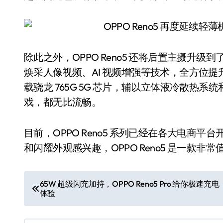
除此之外，OPPO Reno5 还将后置主摄升级到
焕采人像视频、AI 视频增强等技术，全方位提升人
载骁龙 765G 5G 芯片，辅以立体液冷散热系
戏，都无比流畅。
目前，OPPO Reno5 系列已经在各大电商平
和闪耀外观感兴趣，OPPO Reno5 是一款非
文
65W 超级闪充加持，OPPO Reno5 Pro 给你极速充电
体验
章
导