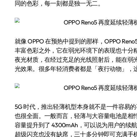
同的色彩，每一刻都是独一无二。
就像 OPPO 在预热中提到的那样，OPPO R
丰富色彩之外，它在弱光环境下的表现也十分
夜光材质，在经过充足的光线照射后，能在弱
光效果。很多年轻消费者都是「夜行动物」，
5G 时代，推出轻薄机型本身就不是一件容易的事情
也很全面。一般而言，轻薄与大容量电池是相悖的，
容量提升到了 4300mAh，可以说为用户的续
超级闪充也没有缺席，三十多分钟即可充满手