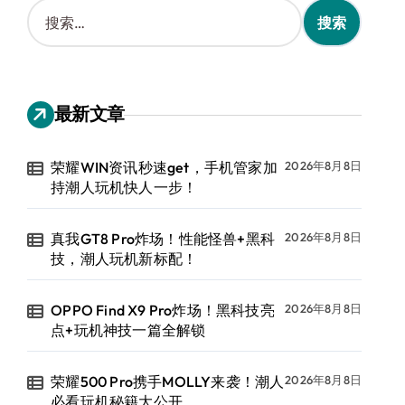
搜
索
：
最新文章
荣耀WIN资讯秒速get，手机管家加
2026年8月8日
持潮人玩机快人一步！
真我GT8 Pro炸场！性能怪兽+黑科
2026年8月8日
技，潮人玩机新标配！
OPPO Find X9 Pro炸场！黑科技亮
2026年8月8日
点+玩机神技一篇全解锁
荣耀500 Pro携手MOLLY来袭！潮人
2026年8月8日
必看玩机秘籍大公开