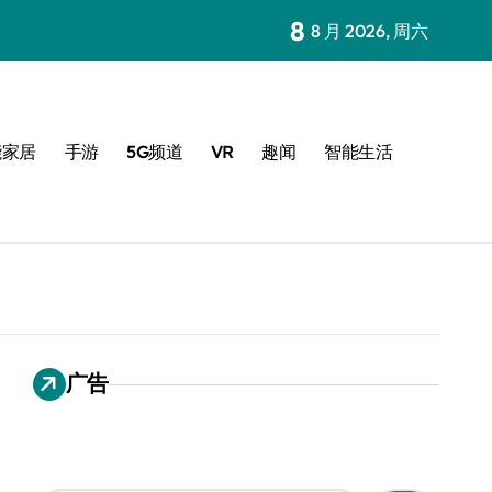
8
8 月 2026, 周六
能家居
手游
5G频道
VR
趣闻
智能生活
广告