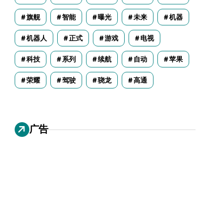
旗舰
智能
曝光
未来
机器
机器人
正式
游戏
电视
科技
系列
续航
自动
苹果
荣耀
驾驶
骁龙
高通
广告