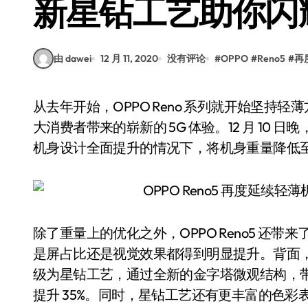
新星钻工艺助你闪
由 dawei
12 月 11, 2020
没有评论
#
OPPO
#
Reno5
#
再
从去年开始，OPPO Reno 系列就开始坚持轻薄方向，连续推出了多款主打轻薄的 5G 手机，为广
大消费者带来的崭新的 5G 体验。12 月 10 日
机身设计全面提升的情况下，将机身重量降低至 
除了重量上的优化之外，OPPO Reno5 还
是屏占比还是视觉效果都得到明显提升。背面，OP
级为星钻工艺，通过全新的金字塔微观结构，
提升 35%。同时，星钻工艺还有更丰富的色