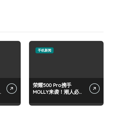
手机新闻
荣耀500 Pro携手
MOLLY来袭！潮人必看
玩机秘籍大公开