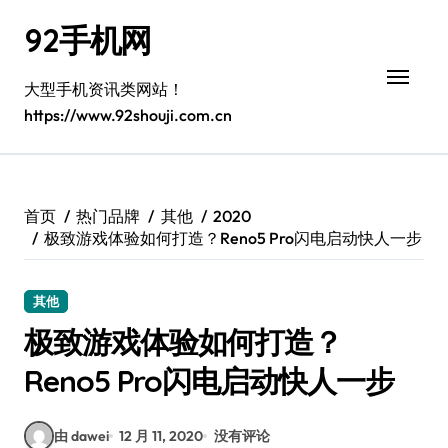
跳
92手机网
转
到
内
大型手机资讯类网站！
容
https://www.92shouji.com.cn
首页
热门品牌
其他
2020
极致游戏体验如何打造？Reno5 Pro闪电启动快人一步
其他
极致游戏体验如何打造？
Reno5 Pro闪电启动快人一步
由 dawei
12 月 11, 2020
没有评论