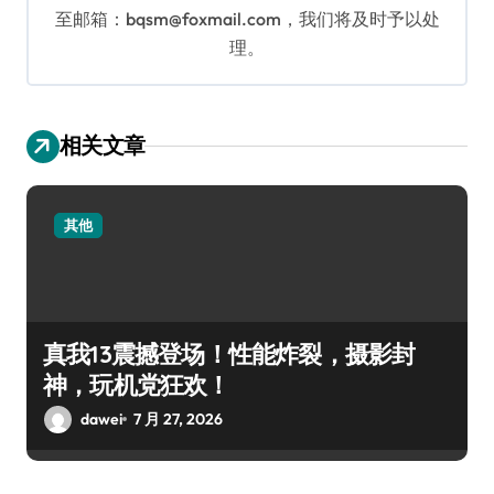
至邮箱：bqsm@foxmail.com，我们将及时予以处
理。
相关文章
其他
真我13震撼登场！性能炸裂，摄影封
神，玩机党狂欢！
dawei
7 月 27, 2026