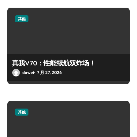
其他
真我V70：性能续航双炸场！
dawei
7 月 27, 2026
其他