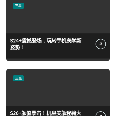
三星
S24+震撼登场，玩转手机美学新
姿势！
三星
S26+颜值暴击！机皇美颜秘籍大