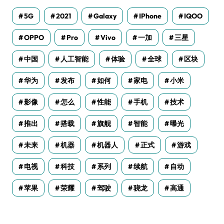
5G
2021
Galaxy
IPhone
IQOO
OPPO
Pro
Vivo
一加
三星
中国
人工智能
体验
全球
区块
华为
发布
如何
家电
小米
影像
怎么
性能
手机
技术
推出
搭载
旗舰
智能
曝光
未来
机器
机器人
正式
游戏
电视
科技
系列
续航
自动
苹果
荣耀
驾驶
骁龙
高通