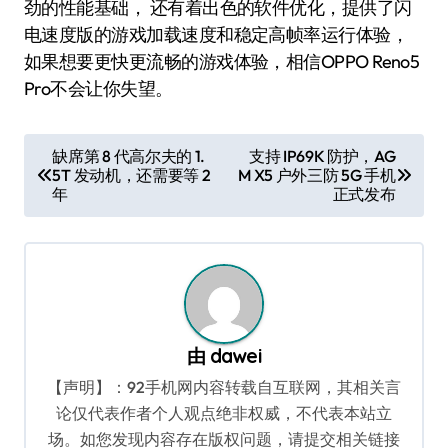
劲的性能基础， 还有着出色的软件优化，提供了闪
电速度版的游戏加载速度和稳定高帧率运行体验，
如果想要更快更流畅的游戏体验，相信OPPO Reno5
Pro不会让你失望。
文
缺席第 8 代高尔夫的 1.
支持 IP69K 防护，AG
5T 发动机，还需要等 2
M X5 户外三防 5G 手机
章
年
正式发布
导
航
由
dawei
【声明】：92手机网内容转载自互联网，其相关言
论仅代表作者个人观点绝非权威，不代表本站立
场。如您发现内容存在版权问题，请提交相关链接