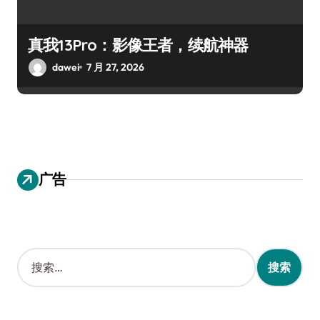
真我13Pro：影像王者，续航神器
dawei
7 月 27, 2026
广告
搜
索
：