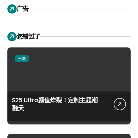
广告
您错过了
三星
S25 Ultra颜值炸裂！定制主题潮
翻天