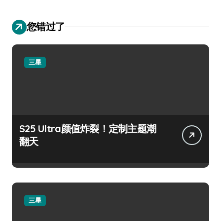
您错过了
三星
S25 Ultra颜值炸裂！定制主题潮
翻天
三星