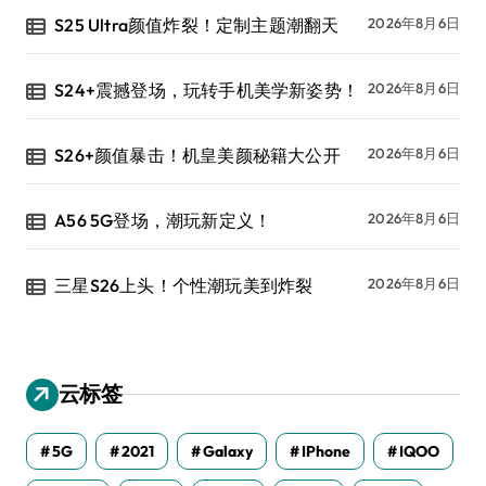
S25 Ultra颜值炸裂！定制主题潮翻天
2026年8月6日
S24+震撼登场，玩转手机美学新姿势！
2026年8月6日
S26+颜值暴击！机皇美颜秘籍大公开
2026年8月6日
A56 5G登场，潮玩新定义！
2026年8月6日
三星S26上头！个性潮玩美到炸裂
2026年8月6日
云标签
5G
2021
Galaxy
IPhone
IQOO