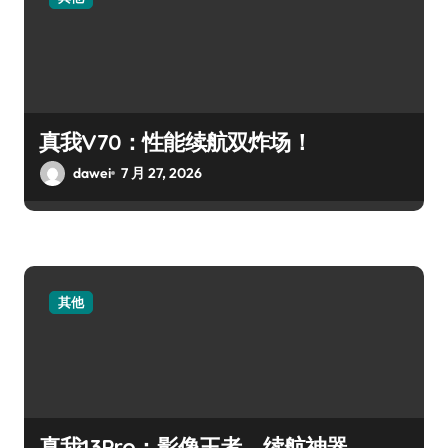
真我V70：性能续航双炸场！
dawei
7 月 27, 2026
其他
真我13Pro：影像王者，续航神器