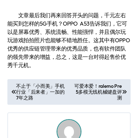
文章最后我们再来回答开头的问题，千元左右
能买到怎样的5G手机？OPPO A53告诉我们，它可
以是屏幕优秀、系统流畅、性能强悍，并且偶尔玩
玩游戏拍拍照片也能够不错地胜任。这其中有OPPO
优秀的供应链管理带来的优秀品质，也有软件团队
的领先带来的增益，总之，这是一台对得起售价优
秀千元机。
文
不止于「小而美」手机
可爱本爱！ralemo Pre
行业「后来者」一加的
5多模无线机械键盘评
章
7年之路
测
导
航