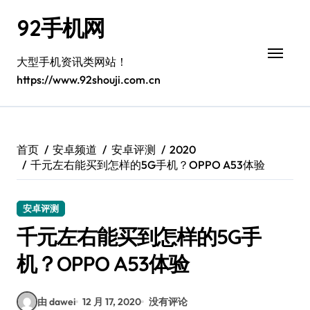
跳
92手机网
转
到
内
大型手机资讯类网站！
容
https://www.92shouji.com.cn
首页
安卓频道
安卓评测
2020
千元左右能买到怎样的5G手机？OPPO A53体验
安卓评测
千元左右能买到怎样的5G手
机？OPPO A53体验
由 dawei
12 月 17, 2020
没有评论