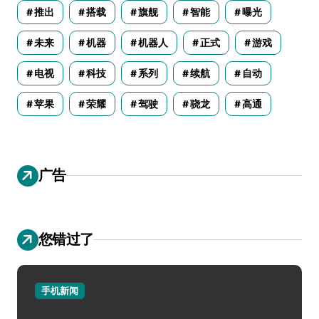
推出
搭载
旗舰
智能
曝光
未来
机器
机器人
正式
游戏
电视
科技
系列
续航
自动
苹果
荣耀
驾驶
骁龙
高通
广告
您错过了
手机新闻