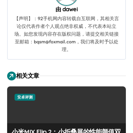
由
dawei
【声明】：92手机网内容转载自互联网，其相关言
论仅代表作者个人观点绝非权威，不代表本站立
场。如您发现内容存在版权问题，请提交相关链接
至邮箱：bqsm@foxmail.com，我们将及时予以处
理。
相关文章
安卓评测
小米MIX Flip 2：小折叠屏的性能颜值双