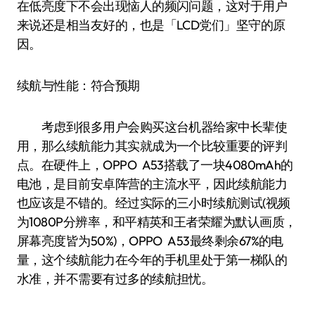
在低亮度下不会出现恼人的频闪问题，这对于用户
来说还是相当友好的，也是「LCD党们」坚守的原
因。
续航与性能：符合预期
考虑到很多用户会购买这台机器给家中长辈使
用，那么续航能力其实就成为一个比较重要的评判
点。在硬件上，OPPO A53搭载了一块4080mAh的
电池，是目前安卓阵营的主流水平，因此续航能力
也应该是不错的。经过实际的三小时续航测试(视频
为1080P分辨率，和平精英和王者荣耀为默认画质，
屏幕亮度皆为50%)，OPPO A53最终剩余67%的电
量，这个续航能力在今年的手机里处于第一梯队的
水准，并不需要有过多的续航担忧。