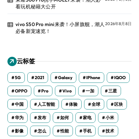
看玩机秘籍大公开
vivo S50 Pro mini来袭！小屏旗舰，潮人
2026年8月8日
必备新宠速览！
云标签
5G
2021
Galaxy
IPhone
IQOO
OPPO
Pro
Vivo
一加
三星
中国
人工智能
体验
全球
区块
华为
发布
如何
家电
小米
影像
怎么
性能
手机
技术