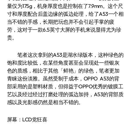
量仅为175g，机身厚度也是控制在了7.9mm。这个尺
寸和厚度配合后盖边缘的弧边处理，给了A53一个相
当不错的手感，长期把玩也并不会引起手掌的疲
劳，这对于一款6.5英寸大屏的手机来说显得尤为珍
贵。
笔者这次拿到的A53是湖水绿版本，这种绿色的
饱和度比较低，在某些角度甚至会呈现处一些银灰
色的质感，相比于其他「鲜艳」的绿色，笔者更加
青睐这份淡雅。虽然受制于成本，OPPO A53的背
部采用的是塑料材质，但得益于OPPO优秀的镀膜工
艺以及经过经过打磨处理的弧边加持，A53的背部质
感以及光影感仍然是相当不错的。
屏幕：LCD党狂喜