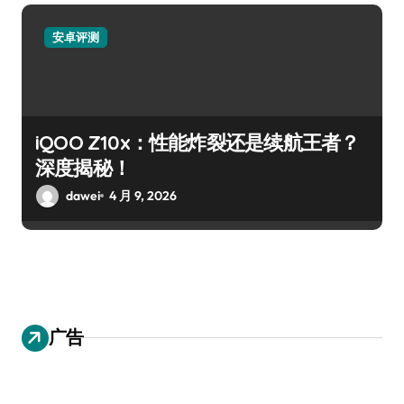
安卓评测
iQOO Z10x：性能炸裂还是续航王者？
深度揭秘！
dawei
4 月 9, 2026
广告