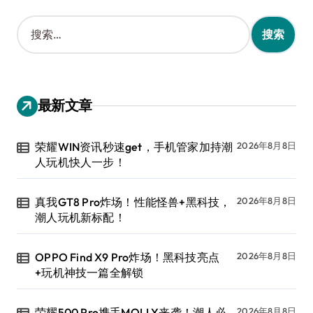
搜
索
：
最新文章
荣耀WIN资讯秒速get，手机管家加持潮
2026年8月8日
人玩机快人一步！
真我GT8 Pro炸场！性能怪兽+黑科技，
2026年8月8日
潮人玩机新标配！
OPPO Find X9 Pro炸场！黑科技亮点
2026年8月8日
+玩机神技一篇全解锁
荣耀500 Pro携手MOLLY来袭！潮人必
2026年8月8日