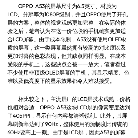
OPPO A53的屏幕尺寸为6.5英寸、材质为
LCD、分辨率为1080P级别，并且OPPO使用了开孔
屏的方案，整体的视觉观感更加完整。在实际的体
验之后，笔者认为在这一价位段的手机确实更加适
合LCD屏幕。由于成本限制，A53没有使用OLED材
质的屏幕，这一类屏幕虽然拥有较高的对比度以及
更加讨喜的色彩表现，但其缺点同样明显。在成本
受限的手机上，这些缺点会被一一放大，笔者看过
不少使用非顶级OLED屏幕的手机，其显示精度、色
准以及低亮度下的显示效果都令人难以接受。
相比较之下，主流屏厂的LCD屏技术成熟，价格
也相对合适，OPPO A53这块LCD屏的像素密度达到
了405PPI，显示任何内容都清晰锐利。此外，其屏
幕刷新率达到了90Hz，整体使用的流畅度比传统的
60Hz要高上一截。由于是LCD屏，因此A53的屏幕