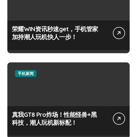
荣耀WIN资讯秒速get，手机管家
加持潮人玩机快人一步！
手机新闻
真我GT8 Pro炸场！性能怪兽+黑
科技，潮人玩机新标配！