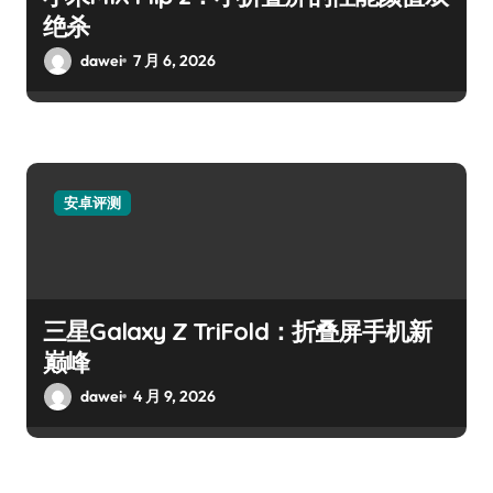
绝杀
dawei
7 月 6, 2026
安卓评测
三星Galaxy Z TriFold：折叠屏手机新
巅峰
dawei
4 月 9, 2026