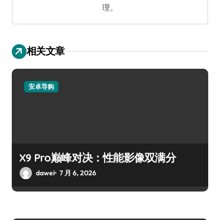
理。
相关文章
安卓导购
X9 Pro巅峰对决：性能影像双满分
dawei
7 月 6, 2026