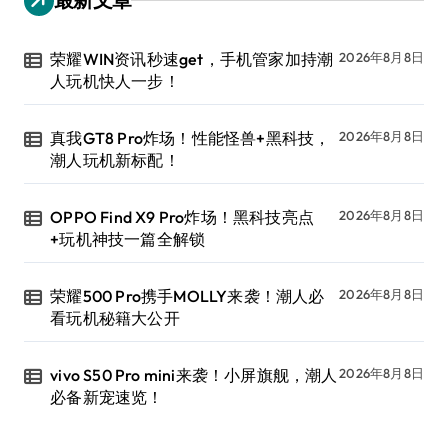
荣耀WIN资讯秒速get，手机管家加持潮
2026年8月8日
人玩机快人一步！
真我GT8 Pro炸场！性能怪兽+黑科技，
2026年8月8日
潮人玩机新标配！
OPPO Find X9 Pro炸场！黑科技亮点
2026年8月8日
+玩机神技一篇全解锁
荣耀500 Pro携手MOLLY来袭！潮人必
2026年8月8日
看玩机秘籍大公开
vivo S50 Pro mini来袭！小屏旗舰，潮人
2026年8月8日
必备新宠速览！