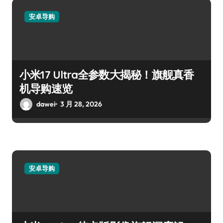
安卓导购
小米17 Ultra全参数大揭秘！旗舰真香
机导购速览
dawei
3 月 28, 2026
安卓导购