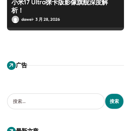
小米17 Ultra徕卡版影像旗舰深度解
析！
dawei
3 月 28, 2026
广告
搜
索
：
最新文章