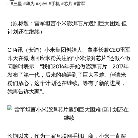
#
三星
#
华为
#
小米
#
手机
#
芯片
#
雷军
（原标题：雷军坦言小米澎湃芯片遇到巨大困难 但
计划还在继续）
C114讯（安迪）小米集团创始人、董事长兼CEO雷军
昨天在微博回应米粉关注的“小米澎湃芯片”还做不做
问题时表示：“我们2014年开始做澎湃芯片，2017年
发布了第一代，后来的确遇到了巨大困难。但请米
粉们放心，这个计划还在继续。等有了新的进展，
我再告诉大家”。
长期以来，作为一家互联网手机厂商，小米一直深