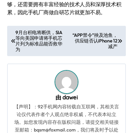
够，还需要拥有丰富经验的技术人员和深厚技术积
累，因此手机厂商做自研芯片就更加不易。
文
9月台积电将断供，SIA
“APP禁令”殃及池鱼，
等向美国申请将手机芯
章
供应链否认iPhone 12
片列为标准品能否救华
减产
导
为
航
由
dawei
【声明】：92手机网内容转载自互联网，其相关言
论仅代表作者个人观点绝非权威，不代表本站立
场。如您发现内容存在版权问题，请提交相关链接
至邮箱：bqsm@foxmail.com，我们将及时予以处