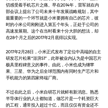
切感受着手机芯片之痛。早在2014年，雷军就在内
部会议上提出了公司未来十年发展战略规划，其中
最重要的一个环节就是小米要拥有自己的芯片，彼
时的小米公司刚刚进入第五个年头，正处于公司的
高速发展期。这个在当时看来十分大胆的想法，却
在28个月之后的2017年2月底得以实现。
2017年2月28日，小米正式发布了定位中高端的自主
研发芯片松果“澎湃S1”，此举被业内认为是中国芯片
极具里程碑意义的事件。由此，小米也成为继苹
果、三星、华为之后全球范围内有同时生产芯片和
手机能力的第四家终端厂商。
不过在此之后，小米自研芯片就鲜有新消息。熟悉
半导体行业的人士都知道，做芯片是一个耗资巨大
的工程，通常投入超过十亿，而且仅仅有资金还不