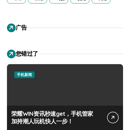
广告
您错过了
手机新闻
荣耀WIN资讯秒速get，手机管家
加持潮人玩机快人一步！