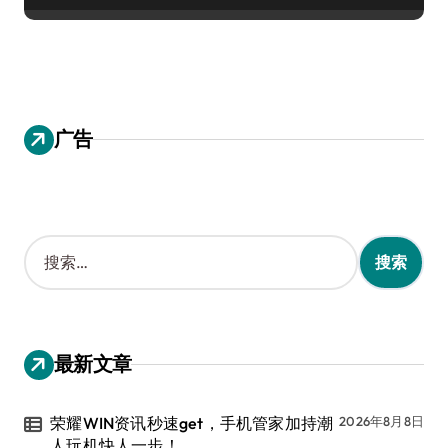
广告
搜
索
：
最新文章
荣耀WIN资讯秒速get，手机管家加持潮
2026年8月8日
人玩机快人一步！