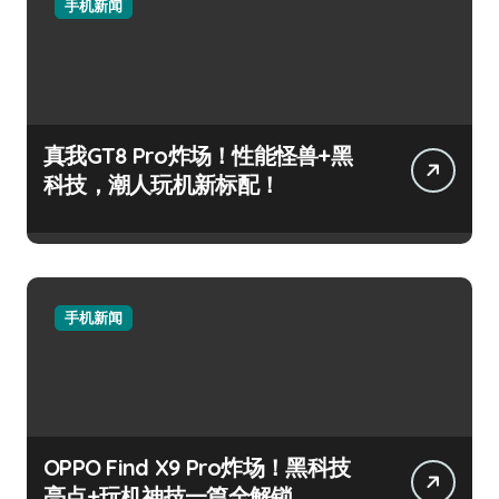
手机新闻
真我GT8 Pro炸场！性能怪兽+黑
科技，潮人玩机新标配！
手机新闻
OPPO Find X9 Pro炸场！黑科技
亮点+玩机神技一篇全解锁