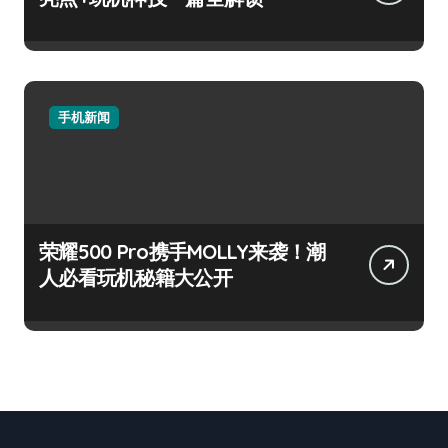
手机新闻
荣耀500 Pro携手MOLLY来袭！潮
人必看玩机秘籍大公开