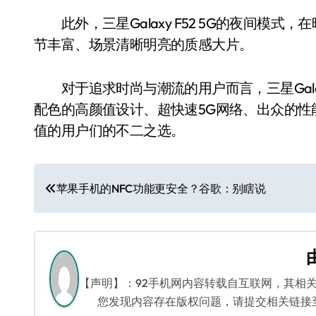
此外，三星Galaxy F52 5G的夜间模
节丰富、场景清晰明亮的质感大片。
对于追求时尚与潮流的用户而言，三星Galax
配色的高颜值设计、超快速5G网络、出众的
值的用户们的不二之选。
文
苹果手机的NFC功能更安全？谷歌：别瞎说
章
导
航
【声明】：92手机网内容转载自互联网，其相
您发现内容存在版权问题，请提交相关链接至邮箱