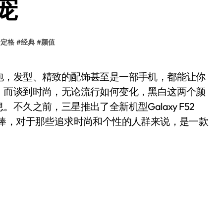
宠
#
定格
#
经典
#
颜值
。而谈到时尚，无论流行如何变化，黑白这两个颜
久之前，三星推出了全新机型Galaxy F52
追捧，对于那些追求时尚和个性的人群来说，是一款