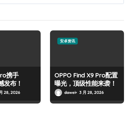
安卓资讯
Pro携手
OPPO Find X9 Pro配置
震撼发布！
曝光，顶级性能来袭！
月 28, 2026
dawei
3 月 28, 2026