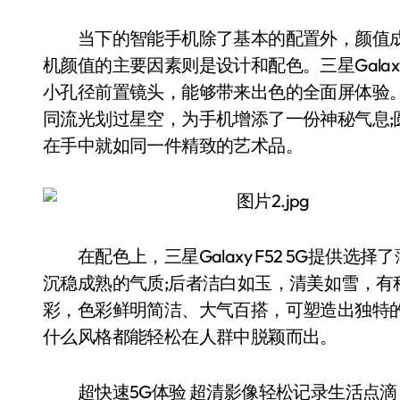
当下的智能手机除了基本的配置外，颜值成
机颜值的主要因素则是设计和配色。三星Galaxy
小孔径前置镜头，能够带来出色的全面屏体验
同流光划过星空，为手机增添了一份神秘气息
在手中就如同一件精致的艺术品。
在配色上，三星Galaxy F52 5G提供
沉稳成熟的气质;后者洁白如玉，清美如雪，
彩，色彩鲜明简洁、大气百搭，可塑造出独特
什么风格都能轻松在人群中脱颖而出。
超快速5G体验 超清影像轻松记录生活点滴