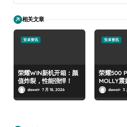
相关文章
安卓资讯
安卓资讯
荣耀WIN新机开箱：颜
荣耀500 
值炸裂，性能强悍！
MOLLY
dawei
7 月 18, 2026
dawei
3 