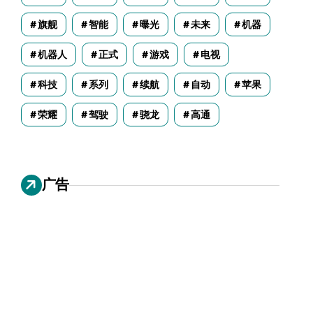
旗舰
智能
曝光
未来
机器
机器人
正式
游戏
电视
科技
系列
续航
自动
苹果
荣耀
驾驶
骁龙
高通
广告