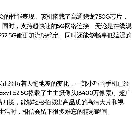
着出众的性能表现。该机搭载了高通骁龙750G芯片，
。同时，支持超快速的5G网络连接，无论是在线观
 F52 5G都更加流畅稳定，同时还能够畅享低延迟的
正经历着天翻地覆的变化，一部小巧的手机已经
 F52 5G搭载了由主摄像头(6400万像素)、超广
清四摄，能够轻松拍摄出高品质的高清大片和视
去记录生活时，相信会留下很多难忘的精彩瞬间。