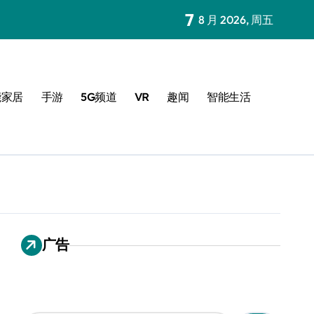
7
8 月 2026, 周五
能家居
手游
5G频道
VR
趣闻
智能生活
广告