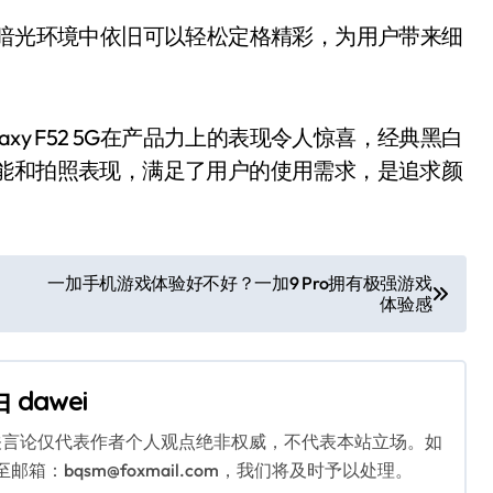
式，在暗光环境中依旧可以轻松定格精彩，为用户带来细
y F52 5G在产品力上的表现令人惊喜，经典黑白
性能和拍照表现，满足了用户的使用需求，是追求颜
一加手机游戏体验好不好？一加9 Pro拥有极强游戏
体验感
由
dawei
关言论仅代表作者个人观点绝非权威，不代表本站立场。如
：bqsm@foxmail.com，我们将及时予以处理。