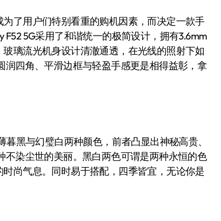
为了用户们特别看重的购机因素，而决定一款手
 F52 5G采用了和谐统一的极简设计，拥有3.6mm
。玻璃流光机身设计清澈通透，在光线的照射下如
;圆润四角、平滑边框与轻盈手感更是相得益彰，拿
选择了薄暮黑与幻璧白两种颜色，前者凸显出神秘高贵、
有种不染尘世的美丽。黑白两色可谓是两种永恒的色
的时尚气息。同时易于搭配，四季皆宜，无论你是