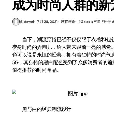
成为时尚人群的新
由 dawei
7 月 28, 2021
没有评论
#
Galax
#
三星
#
始于
当下，潮流穿搭已经不仅仅限于衣着和包包，发型、精致的配饰甚至是一部手机，都能让你
变身时尚的弄潮儿，给人带来眼前一亮的感觉
色可以说是永恒的经典，拥有着独特的时尚气息。不
5G，其独特的黑白配色受到了众多消费者的
值得推荐的时尚单品。
黑与白的经典潮流设计