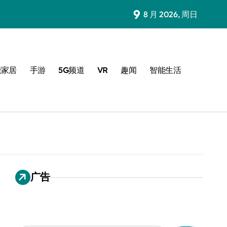
9
8 月 2026, 周日
能家居
手游
5G频道
VR
趣闻
智能生活
广告