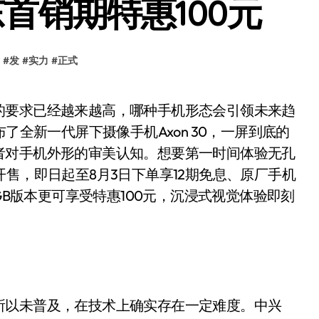
京东首销期特惠100元
#
发
#
实力
#
正式
了全新一代屏下摄像手机Axon 30，一屏到底的
者对手机外形的审美认知。想要第一时间体验无孔
售，即日起至8月3日下单享12期免息、原厂手机
GB版本更可享受特惠100元，沉浸式视觉体验即刻
以未普及，在技术上确实存在一定难度。中兴