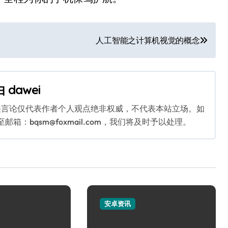
人工智能之计算机视觉的概念
由
dawei
关言论仅代表作者个人观点绝非权威，不代表本站立场。如
：bqsm@foxmail.com，我们将及时予以处理。
安卓资讯