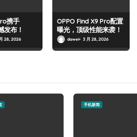
Pro携手
OPPO Find X9 Pro配置
震撼发布！
曝光，顶级性能来袭！
月 28, 2026
dawei
3 月 28, 2026
闻
手机新闻