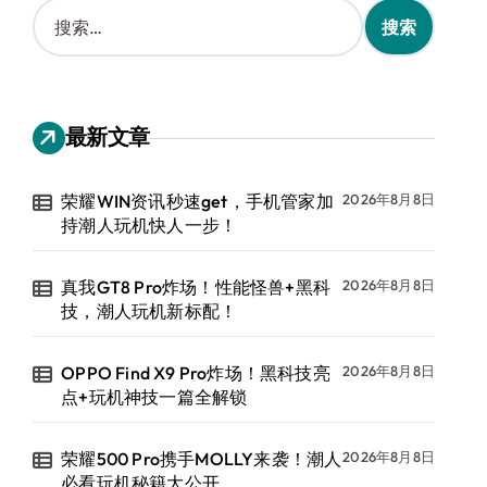
搜
索
：
最新文章
荣耀WIN资讯秒速get，手机管家加
2026年8月8日
持潮人玩机快人一步！
真我GT8 Pro炸场！性能怪兽+黑科
2026年8月8日
技，潮人玩机新标配！
OPPO Find X9 Pro炸场！黑科技亮
2026年8月8日
点+玩机神技一篇全解锁
荣耀500 Pro携手MOLLY来袭！潮人
2026年8月8日
必看玩机秘籍大公开