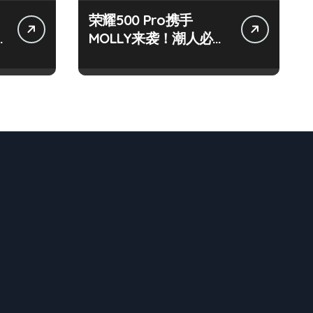
荣耀500 Pro携手
MOLLY来袭！潮人必看
玩机秘籍大公开