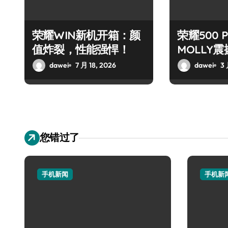
荣耀WIN新机开箱：颜
荣耀500 
值炸裂，性能强悍！
MOLLY
dawei
7 月 18, 2026
dawei
3 
您错过了
手机新闻
手机新