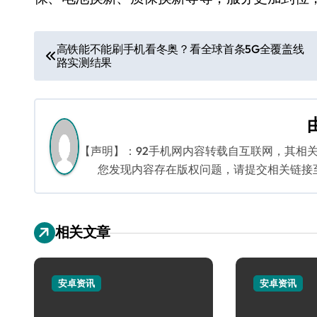
文
高铁能不能刷手机看冬奥？看全球首条5G全覆盖线
路实测结果
章
导
航
【声明】：92手机网内容转载自互联网，其相
您发现内容存在版权问题，请提交相关链接至邮箱
相关文章
安卓资讯
安卓资讯