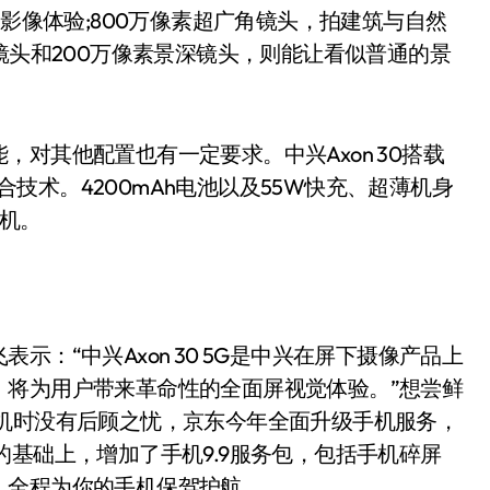
的影像体验;800万像素超广角镜头，拍建筑与自然
镜头和200万像素景深镜头，则能让看似普通的景
其他配置也有一定要求。中兴Axon 30搭载
融合技术。4200mAh电池以及55W快充、超薄机身
舰机。
“中兴Axon 30 5G是中兴在屏下摄像产品上
，将为用户带来革命性的全面屏视觉体验。”想尝鲜
手机时没有后顾之忧，京东今年全面升级手机服务，
的基础上，增加了手机9.9服务包，包括手机碎屏
，全程为你的手机保驾护航。