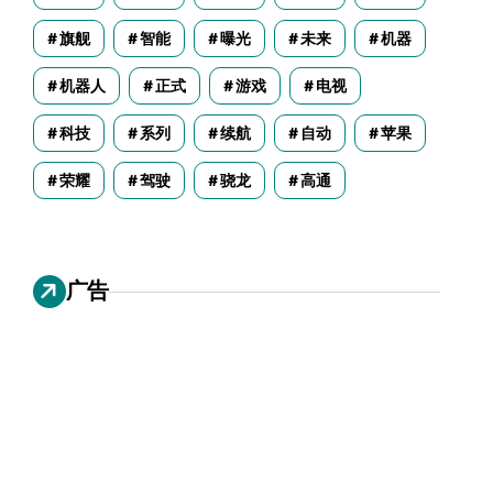
旗舰
智能
曝光
未来
机器
机器人
正式
游戏
电视
科技
系列
续航
自动
苹果
荣耀
驾驶
骁龙
高通
广告