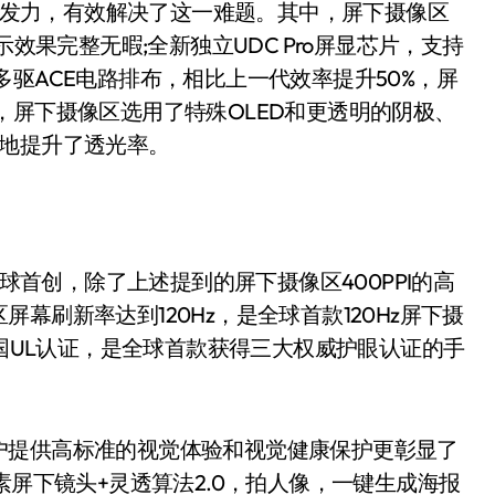
方面发力，有效解决了这一难题。其中，屏下摄像区
示效果完整无暇;全新独立UDC Pro屏显芯片，支持
驱ACE电路排布，相比上一代效率提升50%，屏
，屏下摄像区选用了特殊OLED和更透明的阴极、
度地提升了透光率。
球首创，除了上述提到的屏下摄像区400PPI的高
幕刷新率达到120Hz，是全球首款120Hz屏下摄
美国UL认证，是全球首款获得三大权威护眼认证的手
提供高标准的视觉体验和视觉健康保护更彰显了
素屏下镜头+灵透算法2.0，拍人像，一键生成海报