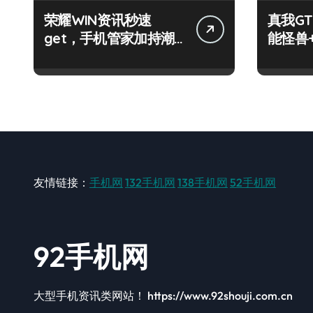
荣耀WIN资讯秒速
真我GT
get，手机管家加持潮
能怪兽
人玩机快人一步！
玩机新
友情链接：
手机网
132手机网
138手机网
52手机网
92手机网
大型手机资讯类网站！ https://www.92shouji.com.cn