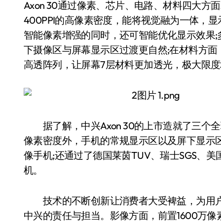
Axon 30通过像素、芯片、电路、材料四大
400PPI的高像素密度，能将视觉融为一体，显
智能像素增强的同时，还可智能优化显示效果;多
下摄像区与屏幕显示区过渡更自然;在材料方面
高透阵列，让屏幕7层材料更加透光，极大限
据了解，中兴Axon 30的上市造就了三个全
像素密度外，手机的常规显示区以及屏下显示区屏
像手机;还通过了德国莱茵TUV、瑞士SGS、
机。
技术的不断创新让消费者大受裨益，为用户
中兴的责任与担当。影像方面，前置1600万像