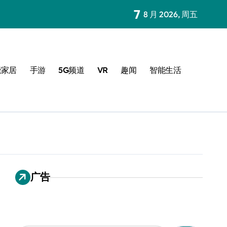
7
8 月 2026, 周五
能家居
手游
5G频道
VR
趣闻
智能生活
广告