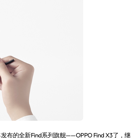
新Find系列旗舰——OPPO Find X3了，继