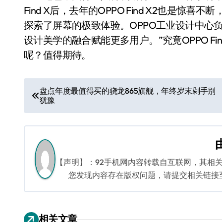
Find X后，去年的OPPO Find X2也是
探索了屏幕的极致体验。OPPO工业设计中心负
设计美学的融合赋能更多用户。”究竟OPPO F
呢？值得期待。
文
盘点年度最值得买的骁龙865旗舰，年终岁末剁手别
犹豫
章
导
航
【声明】：92手机网内容转载自互联网，其相
您发现内容存在版权问题，请提交相关链接至邮箱
相关文章