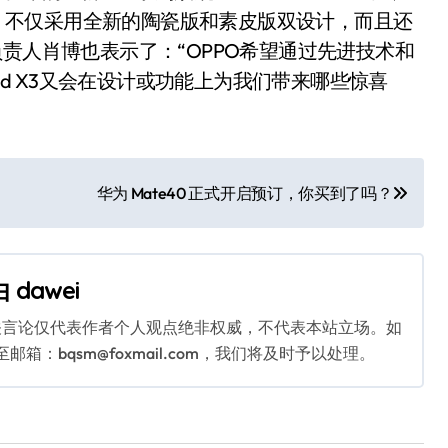
惊喜不断，不仅采用全新的陶瓷版和素皮版双设计，而且还
责人肖博也表示了：“OPPO希望通过先进技术和
ind X3又会在设计或功能上为我们带来哪些惊喜
华为 Mate40 正式开启预订，你买到了吗？
由
dawei
关言论仅代表作者个人观点绝非权威，不代表本站立场。如
：bqsm@foxmail.com，我们将及时予以处理。