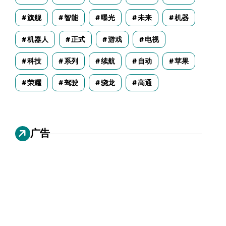
旗舰
智能
曝光
未来
机器
机器人
正式
游戏
电视
科技
系列
续航
自动
苹果
荣耀
驾驶
骁龙
高通
广告