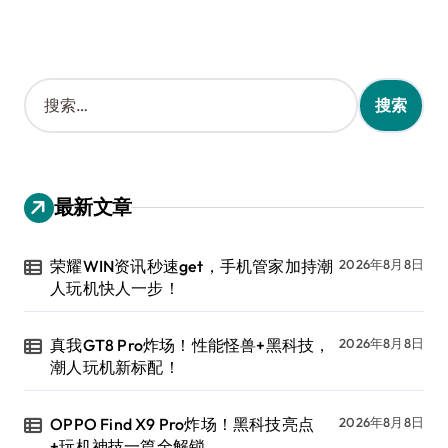
搜
索
：
最新文章
荣耀WIN资讯秒速get，手机管家加持潮
2026年8月8日
人玩机快人一步！
真我GT8 Pro炸场！性能怪兽+黑科技，
2026年8月8日
潮人玩机新标配！
OPPO Find X9 Pro炸场！黑科技亮点
2026年8月8日
+玩机神技一篇全解锁