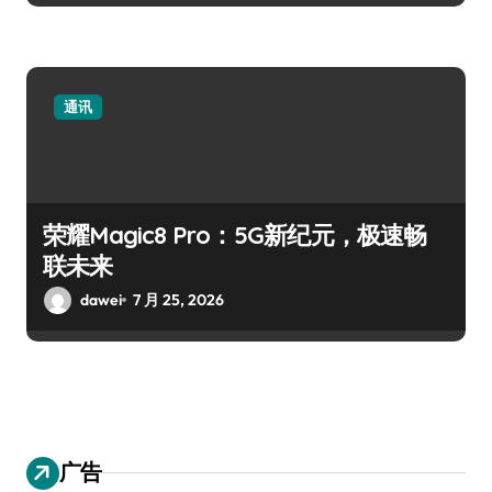
通讯
荣耀Magic8 Pro：5G新纪元，极速畅
联未来
dawei
7 月 25, 2026
广告