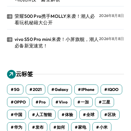
荣耀500 Pro携手MOLLY来袭！潮人必
2026年8月8日
看玩机秘籍大公开
vivo S50 Pro mini来袭！小屏旗舰，潮人
2026年8月8日
必备新宠速览！
云标签
5G
2021
Galaxy
IPhone
IQOO
OPPO
Pro
Vivo
一加
三星
中国
人工智能
体验
全球
区块
华为
发布
如何
家电
小米