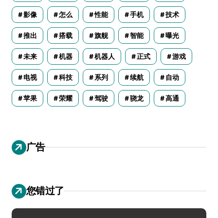
影像
怎么
性能
手机
技术
推出
搭载
旗舰
智能
曝光
未来
机器
机器人
正式
游戏
电视
科技
系列
续航
自动
苹果
荣耀
驾驶
骁龙
高通
广告
您错过了