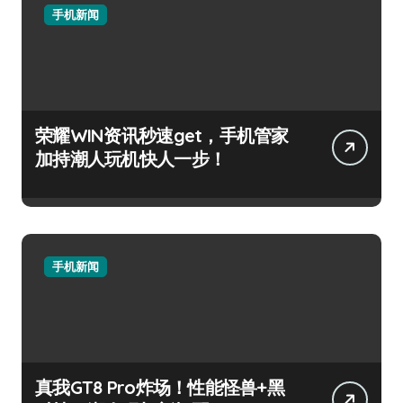
手机新闻
荣耀WIN资讯秒速get，手机管家
加持潮人玩机快人一步！
手机新闻
真我GT8 Pro炸场！性能怪兽+黑