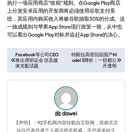
执行一项应用商店“收税”规则。在Google Play商店
上分发安卓应用的开发商将必须使用谷歌支付系
统，其应用内购买收入将被谷歌抽取30%的分成。这
一抽成规则与苹果App Store现行政策一致，从中也
可以看出Google Play对标并追赶App Store的决心。
文
Facebook等公司CEO
特斯拉高管回应国产M
将出席听证会 涉及媒
odel 3降价：一切都公
章
体支配话题
开透明
导
航
由
dawei
【声明】：92手机网内容转载自互联网，其相关言
论仅代表作者个人观点绝非权威，不代表本站立