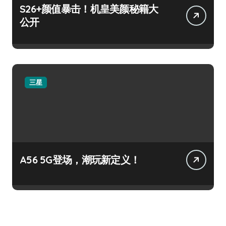
S26+颜值暴击！机皇美颜秘籍大
公开
三星
A56 5G登场，潮玩新定义！