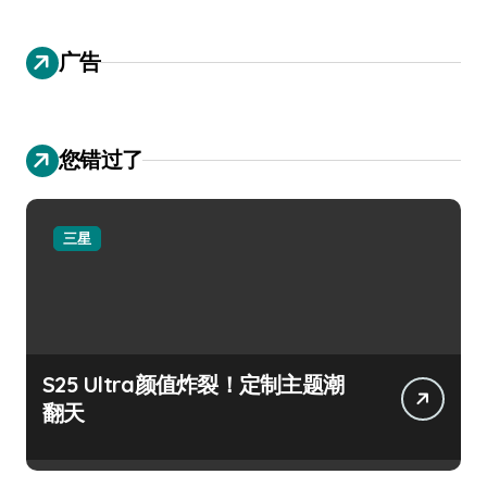
广告
您错过了
三星
S25 Ultra颜值炸裂！定制主题潮
翻天