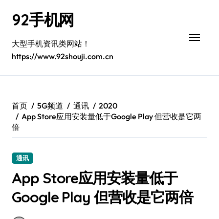
跳
92手机网
转
到
内
大型手机资讯类网站！
容
https://www.92shouji.com.cn
首页
5G频道
通讯
2020
App Store应用安装量低于Google Play 但营收是它两
倍
通讯
App Store应用安装量低于
Google Play 但营收是它两倍