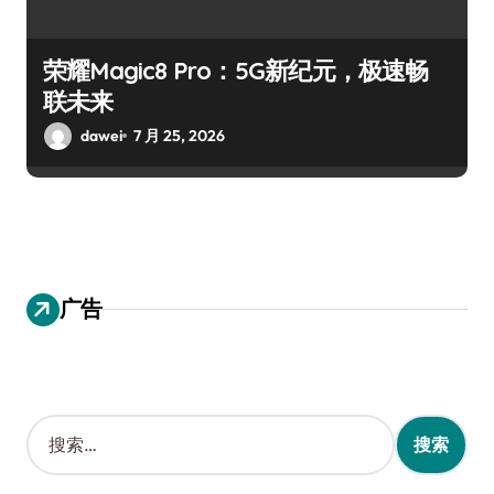
荣耀Magic8 Pro：5G新纪元，极速畅
联未来
dawei
7 月 25, 2026
广告
搜
索
：