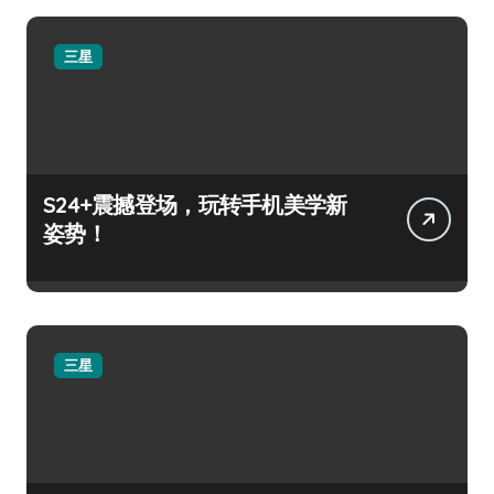
三星
S24+震撼登场，玩转手机美学新
姿势！
三星