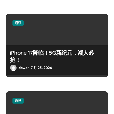
通讯
iPhone 17降临！5G新纪元，潮人必
抢！
dawei
7 月 25, 2026
通讯