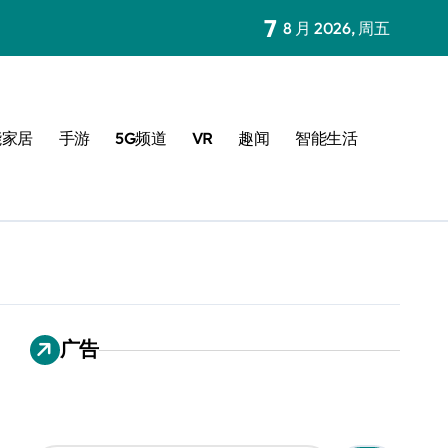
7
8 月 2026, 周五
能家居
手游
5G频道
VR
趣闻
智能生活
广告