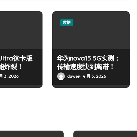
数据
 Ultra徕卡版
华为nova15 5G实测：
能炸裂！
传输速度快到离谱！
月 3, 2026
dawei
4 月 3, 2026