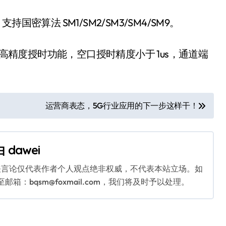
支持国密算法 SM1/SM2/SM3/SM4/SM9。
络的高精度授时功能，空口授时精度小于 1us，通道端
运营商表态，5G行业应用的下一步这样干！
由
dawei
关言论仅代表作者个人观点绝非权威，不代表本站立场。如
：bqsm@foxmail.com，我们将及时予以处理。