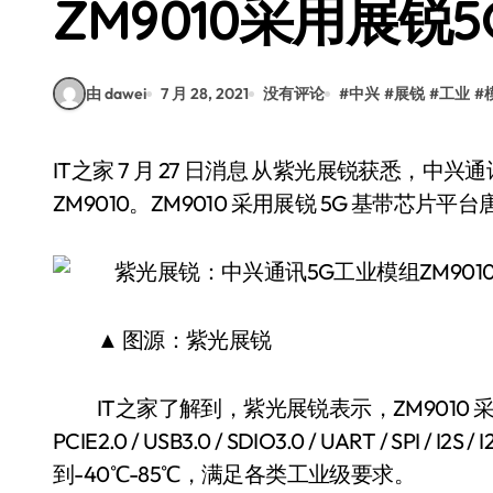
ZM9010采用展锐
由 dawei
7 月 28, 2021
没有评论
#
中兴
#
展锐
#
工业
#
IT之家 7 月 27 日消息 从紫光展锐获悉，中兴通讯近日发布了面向行业的 5G 全网通工业模组
ZM9010。ZM9010 采用展锐 5G 基带芯片平
▲ 图源：紫光展锐
IT之家了解到，紫光展锐表示，ZM9010 采
PCIE2.0 / USB3.0 / SDIO3.0 / UART / SPI
到-40℃-85℃，满足各类工业级要求。