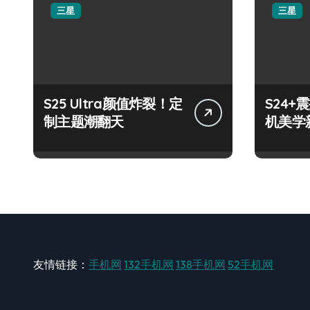
三星
三星
S25 Ultra颜值炸裂！定
S24
制主题潮翻天
机美学
友情链接：
手机网
132手机网
138手机网
52手机网