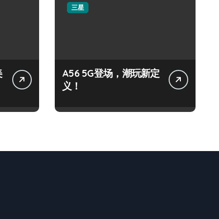
三星
美
A56 5G登场，潮玩新定
义！