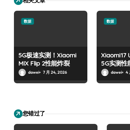
相关文章
数据
数据
5G极速实测！Xiaomi
Xiaomi17
MIX Flip 2性能炸裂
5G实测性
dawei
7 月 24, 2026
dawei
4 
您错过了