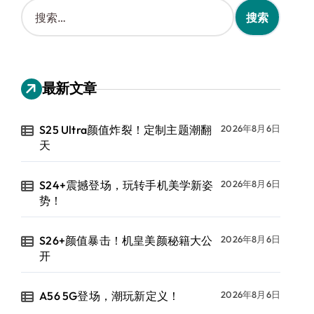
搜
索
：
最新文章
S25 Ultra颜值炸裂！定制主题潮翻
2026年8月6日
天
S24+震撼登场，玩转手机美学新姿
2026年8月6日
势！
S26+颜值暴击！机皇美颜秘籍大公
2026年8月6日
开
A56 5G登场，潮玩新定义！
2026年8月6日