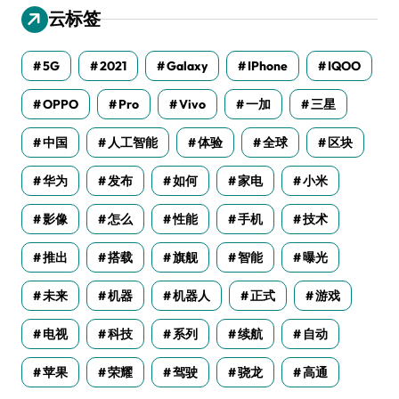
云标签
5G
2021
Galaxy
IPhone
IQOO
OPPO
Pro
Vivo
一加
三星
中国
人工智能
体验
全球
区块
华为
发布
如何
家电
小米
影像
怎么
性能
手机
技术
推出
搭载
旗舰
智能
曝光
未来
机器
机器人
正式
游戏
电视
科技
系列
续航
自动
苹果
荣耀
驾驶
骁龙
高通