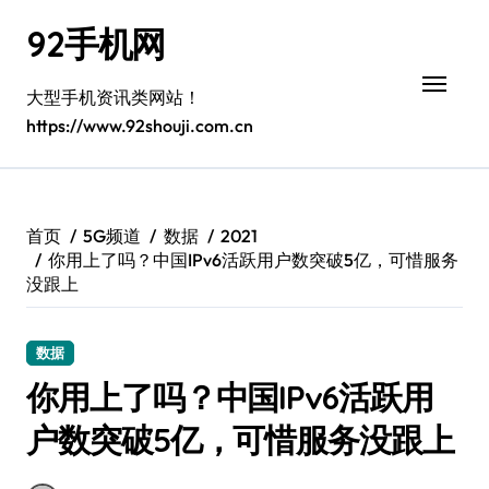
跳
92手机网
转
到
内
大型手机资讯类网站！
容
https://www.92shouji.com.cn
首页
5G频道
数据
2021
你用上了吗？中国IPv6活跃用户数突破5亿，可惜服务
没跟上
数据
你用上了吗？中国IPv6活跃用
户数突破5亿，可惜服务没跟上