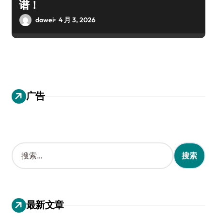
谱！
dawei
4 月 3, 2026
广告
搜
索
：
最新文章