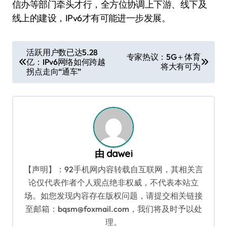
信办等部门牵头才行，全方位协调上下游、线下及
线上的建设，IPv6才有可能进一步发展。
文
活跃用户数已达5.28
专家热议：5G＋体育
亿：IPv6网络如何跨越
章
将大有可为
拐点走向“通车”
导
航
由
dawei
【声明】：92手机网内容转载自互联网，其相关言
论仅代表作者个人观点绝非权威，不代表本站立
场。如您发现内容存在版权问题，请提交相关链接
至邮箱：bqsm@foxmail.com，我们将及时予以处
理。