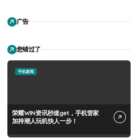
广告
您错过了
手机新闻
荣耀WIN资讯秒速get，手机管家
加持潮人玩机快人一步！