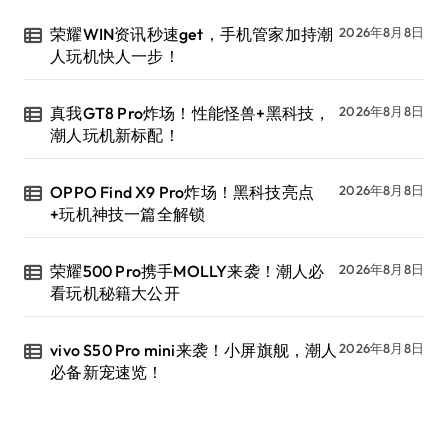
荣耀WIN资讯秒速get，手机管家加持潮
2026年8月8日
人玩机快人一步！
真我GT8 Pro炸场！性能怪兽+黑科技，
2026年8月8日
潮人玩机新标配！
OPPO Find X9 Pro炸场！黑科技亮点
2026年8月8日
+玩机神技一篇全解锁
荣耀500 Pro携手MOLLY来袭！潮人必
2026年8月8日
看玩机秘籍大公开
vivo S50 Pro mini来袭！小屏旗舰，潮人
2026年8月8日
必备新宠速览！