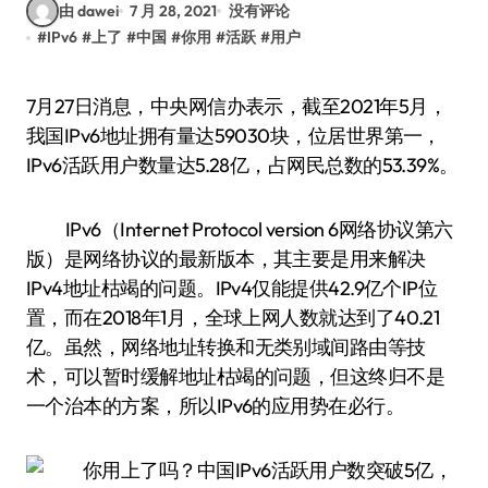
由 dawei
7 月 28, 2021
没有评论
#
IPv6
#
上了
#
中国
#
你用
#
活跃
#
用户
7月27日消息，中央网信办表示，截至2021年5月，
我国IPv6地址拥有量达59030块，位居世界第一，
IPv6活跃用户数量达5.28亿，占网民总数的53.39%。
IPv6（Internet Protocol version 6网络协议第六
版）是网络协议的最新版本，其主要是用来解决
IPv4地址枯竭的问题。IPv4仅能提供42.9亿个IP位
置，而在2018年1月，全球上网人数就达到了40.21
亿。虽然，网络地址转换和无类别域间路由等技
术，可以暂时缓解地址枯竭的问题，但这终归不是
一个治本的方案，所以IPv6的应用势在必行。