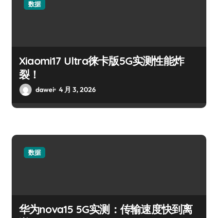
数据
Xiaomi17 Ultra徕卡版5G实测性能炸
裂！
dawei
4 月 3, 2026
数据
华为nova15 5G实测：传输速度快到离