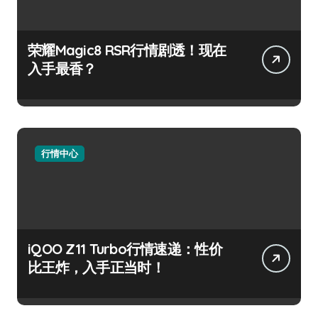
荣耀Magic8 RSR行情剧透！现在
入手最香？
行情中心
iQOO Z11 Turbo行情速递：性价
比王炸，入手正当时！