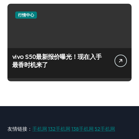
行情中心
vivo S50最新报价曝光！现在入手
最香时机来了
友情链接：
手机网
132手机网
138手机网
52手机网