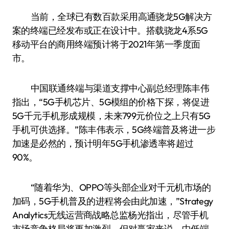
当前，全球已有数百款采用高通骁龙5G解决方
案的终端已经发布或正在设计中。搭载骁龙4系5G
移动平台的商用终端预计将于2021年第一季度面
市。
中国联通终端与渠道支撑中心副总经理陈丰伟
指出，“5G手机芯片、5G模组的价格下探，将促进
5G千元手机形成规模，未来799元价位之上只有5G
手机可供选择。”陈丰伟表示，5G终端普及将进一步
加速是必然的，预计明年5G手机渗透率将超过
90%。
“随着华为、OPPO等头部企业对千元机市场的
加码，5G手机普及的进程将会由此加速，”Strategy
Analytics无线运营商战略总监杨光指出，尽管手机
市场竞争格局将更加激烈，但对赢家来说，中低端