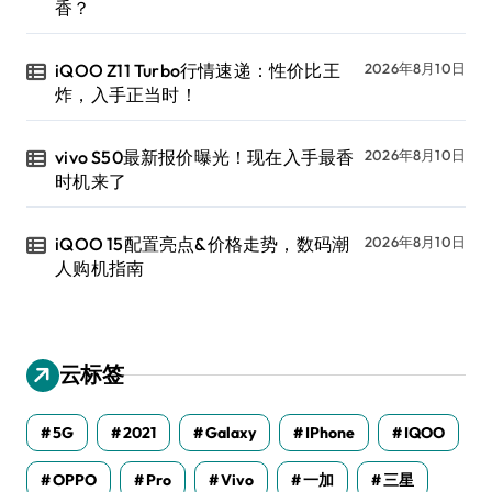
香？
iQOO Z11 Turbo行情速递：性价比王
2026年8月10日
炸，入手正当时！
vivo S50最新报价曝光！现在入手最香
2026年8月10日
时机来了
iQOO 15配置亮点&价格走势，数码潮
2026年8月10日
人购机指南
云标签
5G
2021
Galaxy
IPhone
IQOO
OPPO
Pro
Vivo
一加
三星