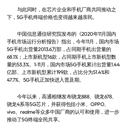
与此同时，在芯片企业和手机厂商共同推动之
下，5G手机终端价格也变得越来越亲民。
中国信息通信研究院发布的《2020年11月国内
手机市场运行分析报告》指出，今年11月，国内市场
5G手机出货量2013.6万部，占同期手机出货量的
68.1%；上市新机型16款，占同期手机上市新机型数
量的53.3%。1-11月，国内市场5G手机累计出货量1.44
亿部、上市新机型累计199款，占比分为51.4%和
47.7%。5G手机正加快进入普及期。
今年以来，高通相继发布骁龙888、骁龙678、
骁龙4系等5G芯片，并获得包括小米、OPPO、
vivo、realme等众多中国厂商的认可和使用，进一步
推动了5G终端全民共享。