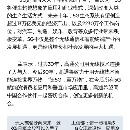
将催生超越想象的应用和商业模式，深刻改变人类
的生产生活方式。未来十年，5G生态系统有望创造
超过13万亿美元的经济产出，以及2230万个工作岗
位，对汽车、制造、娱乐、教育等众多行业带来积
极变革。5G不仅是整个无线通信和智能终端产业的
发展机遇，更是经济增长和社会发展的巨大机遇。
孟表示，过去30年，高通公司用无线技术连接
了人与人。今后30年，高通将致力于用无线技术智
能连接世界万物。“随5G，至万物”，在今后所有5G
赋能的消费者应用和垂直市场应用里，高通希望同
中国合作伙伴一起密切合作，创造更多创新的机
会。
文
无人驾驶驶向未来，这
工信部：进一步推动5
5只概念股可以入手了
G实现建设好、应用