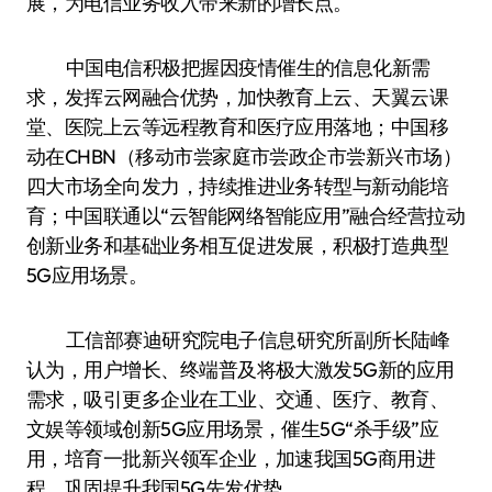
展，为电信业务收入带来新的增长点。
中国电信积极把握因疫情催生的信息化新需
求，发挥云网融合优势，加快教育上云、天翼云课
堂、医院上云等远程教育和医疗应用落地；中国移
动在CHBN（移动市尝家庭市尝政企市尝新兴市场）
四大市场全向发力，持续推进业务转型与新动能培
育；中国联通以“云智能网络智能应用”融合经营拉动
创新业务和基础业务相互促进发展，积极打造典型
5G应用场景。
工信部赛迪研究院电子信息研究所副所长陆峰
认为，用户增长、终端普及将极大激发5G新的应用
需求，吸引更多企业在工业、交通、医疗、教育、
文娱等领域创新5G应用场景，催生5G“杀手级”应
用，培育一批新兴领军企业，加速我国5G商用进
程，巩固提升我国5G先发优势。