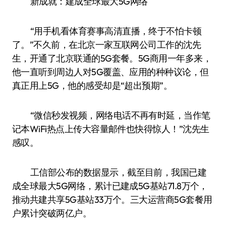
新成就：建成全球最大5G网络
“用手机看体育赛事高清直播，终于不怕卡顿
了。”不久前，在北京一家互联网公司工作的沈先
生，开通了北京联通的5G套餐。5G商用一年多来，
他一直听到周边人对5G覆盖、应用的种种议论，但
真正用上5G，他的感受却是“超出预期”。
“微信秒发视频，网络电话不再有时延，当作笔
记本WiFi热点上传大容量邮件也快得惊人！”沈先生
感叹。
工信部公布的数据显示，截至目前，我国已建
成全球最大5G网络，累计已建成5G基站71.8万个，
推动共建共享5G基站33万个。三大运营商5G套餐用
户累计突破两亿户。