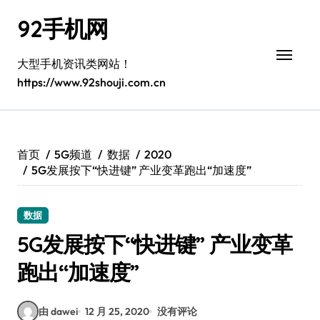
跳
92手机网
转
到
内
大型手机资讯类网站！
容
https://www.92shouji.com.cn
首页
5G频道
数据
2020
5G发展按下“快进键” 产业变革跑出“加速度”
数据
5G发展按下“快进键” 产业变革
跑出“加速度”
由 dawei
12 月 25, 2020
没有评论