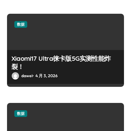
数据
Xiaomi17 Ultra徕卡版5G实测性能炸
裂！
dawei
4 月 3, 2026
数据