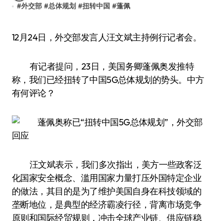
#
外交部
#
总体规划
#
扭转中国
#
蓬佩
12月24日，外交部发言人汪文斌主持例行记者会。
有记者提问，23日，美国务卿蓬佩奥发推特
称，我们已经扭转了中国5G总体规划的势头。中方
有何评论？
汪文斌表示，我们多次指出，美方一些政客泛
化国家安全概念、滥用国家力量打压外国特定企业
的做法，其目的是为了维护美国自身在科技领域的
垄断地位，是典型的经济霸凌行径，背离市场竞争
原则和国际经贸规则，冲击全球产业链、供应链稳