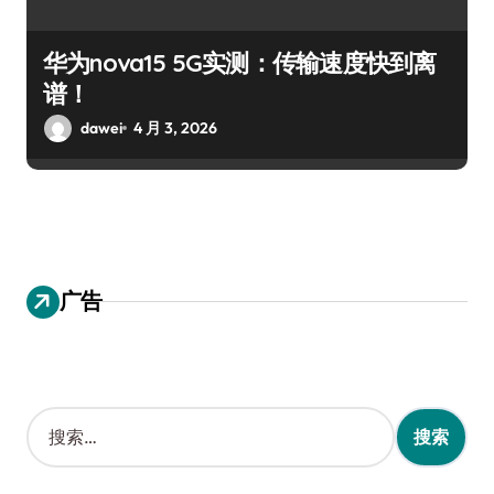
华为nova15 5G实测：传输速度快到离
谱！
dawei
4 月 3, 2026
广告
搜
索
：