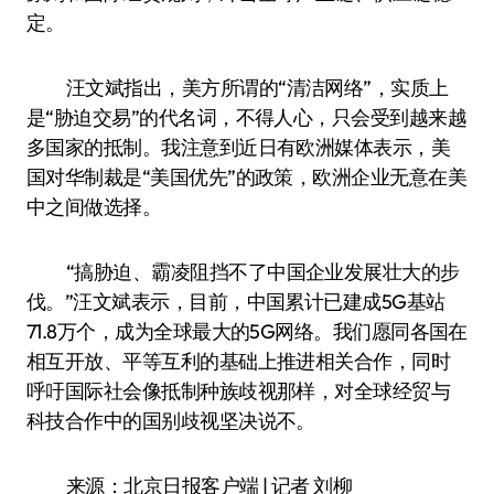
定。
汪文斌指出，美方所谓的“清洁网络”，实质上
是“胁迫交易”的代名词，不得人心，只会受到越来越
多国家的抵制。我注意到近日有欧洲媒体表示，美
国对华制裁是“美国优先”的政策，欧洲企业无意在美
中之间做选择。
“搞胁迫、霸凌阻挡不了中国企业发展壮大的步
伐。”汪文斌表示，目前，中国累计已建成5G基站
71.8万个，成为全球最大的5G网络。我们愿同各国在
相互开放、平等互利的基础上推进相关合作，同时
呼吁国际社会像抵制种族歧视那样，对全球经贸与
科技合作中的国别歧视坚决说不。
来源：北京日报客户端 | 记者 刘柳