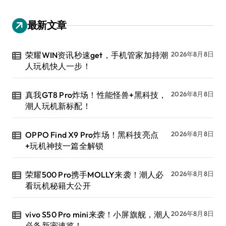
最新文章
荣耀WIN资讯秒速get，手机管家加持潮
2026年8月8日
人玩机快人一步！
真我GT8 Pro炸场！性能怪兽+黑科技，
2026年8月8日
潮人玩机新标配！
OPPO Find X9 Pro炸场！黑科技亮点
2026年8月8日
+玩机神技一篇全解锁
荣耀500 Pro携手MOLLY来袭！潮人必
2026年8月8日
看玩机秘籍大公开
vivo S50 Pro mini来袭！小屏旗舰，潮人
2026年8月8日
必备新宠速览！