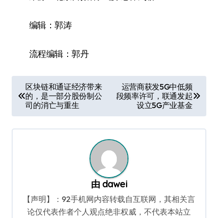
编辑：郭涛
流程编辑：郭丹
文
区块链和通证经济带来
运营商获发5G中低频
的，是一部分股份制公
段频率许可，联通发起
章
司的消亡与重生
设立5G产业基金
导
航
由
dawei
【声明】：92手机网内容转载自互联网，其相关言
论仅代表作者个人观点绝非权威，不代表本站立