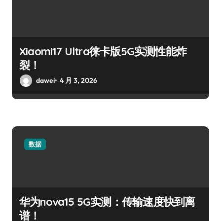
Xiaomi17 Ultra徕卡版5G实测性能炸
裂！
dawei
4 月 3, 2026
数据
华为nova15 5G实测：传输速度快到离
谱！