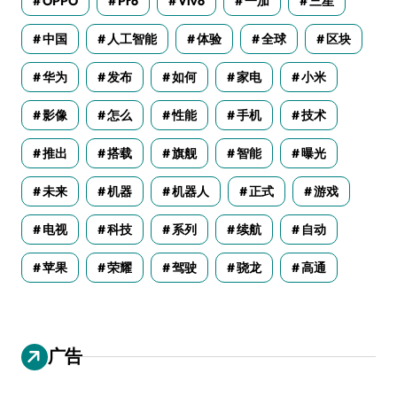
OPPO
Pro
Vivo
一加
三星
中国
人工智能
体验
全球
区块
华为
发布
如何
家电
小米
影像
怎么
性能
手机
技术
推出
搭载
旗舰
智能
曝光
未来
机器
机器人
正式
游戏
电视
科技
系列
续航
自动
苹果
荣耀
驾驶
骁龙
高通
广告