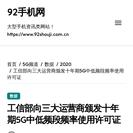
跳
92手机网
转
到
内
大型手机资讯类网站！
容
https://www.92shouji.com.cn
首页
5G频道
数据
2020
工信部向三大运营商颁发十年期5G中低频段频率使用
许可证
数据
工信部向三大运营商颁发十年
期5G中低频段频率使用许可证