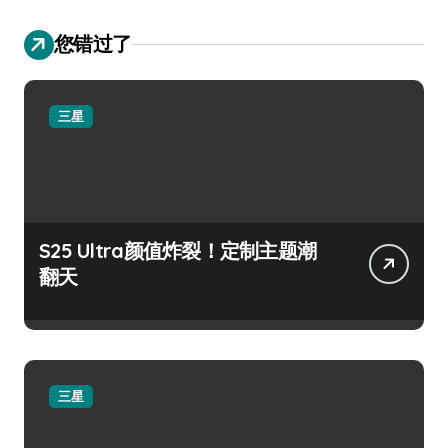
您错过了
三星
S25 Ultra颜值炸裂！定制主题潮
翻天
三星