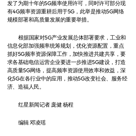
发了为期十年的5G频率使用许可，同时许可部分现
有4G频率资源重耕后用于5G，此举是推动5G网络
规模部署和高质量发展的重要举措。
根据国家对5G产业发展总体部署要求，工业和
信息化部加强频率统筹规划，优化资源配置，重点
抓好5G频率资源保障工作，加快推进共建共享，要
求各基础电信运营企业要进一步推进5G建设，打造
高质量5G网络，提高频率资源使用效率和效益，深
化5G在各行业中的应用，推动5G改变社会、服务经
济、造福人民。
红星新闻记者 庞健 杨程
编辑 邓凌瑶