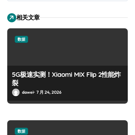
相关文章
数据
5G极速实测！Xiaomi MIX Flip 2性能炸
裂
dawei
7 月 24, 2026
数据