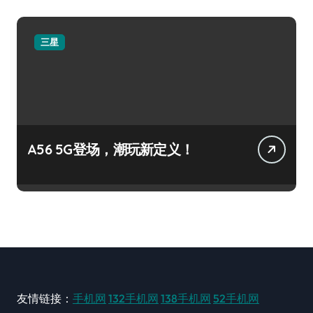
三星
A56 5G登场，潮玩新定义！
友情链接：
手机网
132手机网
138手机网
52手机网