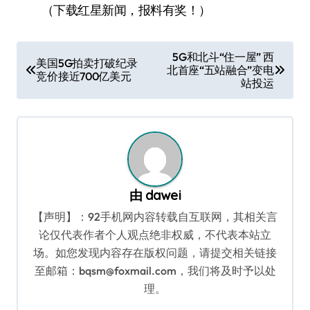
（下载红星新闻，报料有奖！）
文
5G和北斗“住一屋” 西
美国5G拍卖打破纪录
北首座“五站融合”变电
章
竞价接近700亿美元
站投运
导
航
由
dawei
【声明】：92手机网内容转载自互联网，其相关言
论仅代表作者个人观点绝非权威，不代表本站立
场。如您发现内容存在版权问题，请提交相关链接
至邮箱：bqsm@foxmail.com，我们将及时予以处
理。