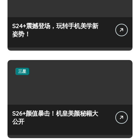
S24+震撼登场，玩转手机美学新
姿势！
三星
S26+颜值暴击！机皇美颜秘籍大
公开