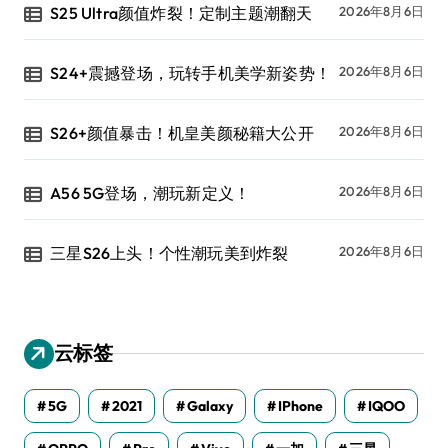
S25 Ultra颜值炸裂！定制主题潮翻天
2026年8月6日
S24+震撼登场，玩转手机美学新姿势！
2026年8月6日
S26+颜值暴击！机皇美颜秘籍大公开
2026年8月6日
A56 5G登场，潮玩新定义！
2026年8月6日
三星S26上头！个性潮玩美到炸裂
2026年8月6日
云标签
5G
2021
Galaxy
IPhone
IQOO