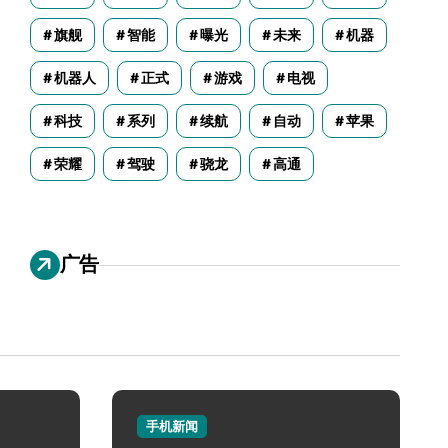
旗舰
智能
曝光
未来
机器
机器人
正式
游戏
电视
科技
系列
续航
自动
苹果
荣耀
驾驶
骁龙
高通
广告
手机新闻