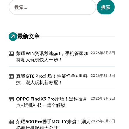
搜
索
：
最新文章
荣耀WIN资讯秒速get，手机管家加
2026年8月8日
持潮人玩机快人一步！
真我GT8 Pro炸场！性能怪兽+黑科
2026年8月8日
技，潮人玩机新标配！
OPPO Find X9 Pro炸场！黑科技亮
2026年8月8日
点+玩机神技一篇全解锁
荣耀500 Pro携手MOLLY来袭！潮人
2026年8月8日
必看玩机秘籍大公开