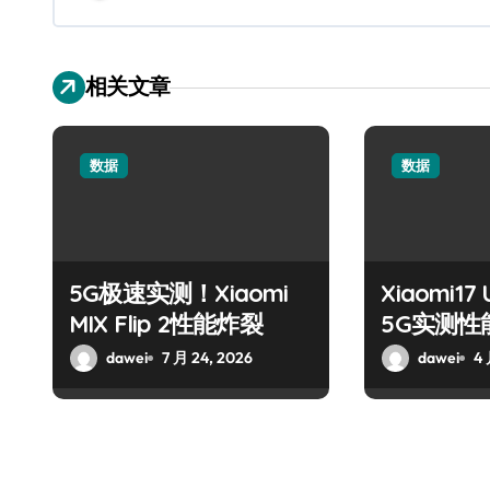
相关文章
数据
数据
5G极速实测！Xiaomi
Xiaomi17
MIX Flip 2性能炸裂
5G实测性
dawei
7 月 24, 2026
dawei
4 