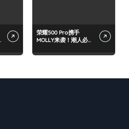
荣耀500 Pro携手
MOLLY来袭！潮人必看
玩机秘籍大公开