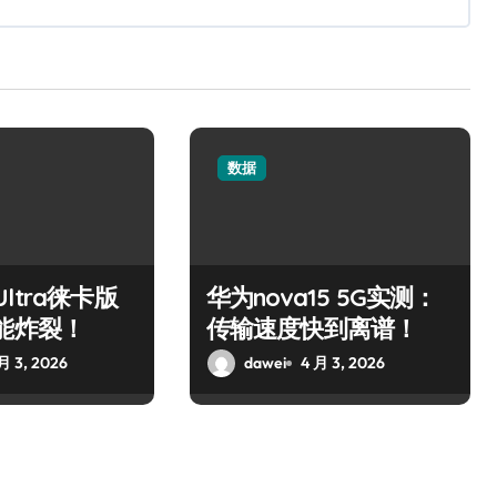
数据
 Ultra徕卡版
华为nova15 5G实测：
能炸裂！
传输速度快到离谱！
月 3, 2026
dawei
4 月 3, 2026