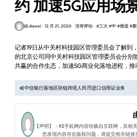
约 加速5G应用场
由 dawei
12 月 21, 2020
没有评论
#
三大
#
中
#
推送
#
新
记者19日从中关村科技园区管理委员会了解到，中国联通、中国电信、中国移动三大通信运营商
的北京公司同中关村科技园区管理委员会分别
共赢的合作生态，加速5G商业化落地进程，推
文
中信银行落地区块链跨境人民币进口信用证业务
章
导
航
【声明】：92手机网内容转载自互联网，其相
您发现内容存在版权问题，请提交相关链接至邮箱