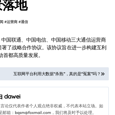
景落地
闻
#
运营商
#
通信
签署了战略合作协议。该协议旨在进一步构建互利
动首都高质量发展。
互联网平台利用大数据“杀熟”，真的是“冤案”吗？
由
dawei
关言论仅代表作者个人观点绝非权威，不代表本站立场。如
：bqsm@foxmail.com，我们将及时予以处理。