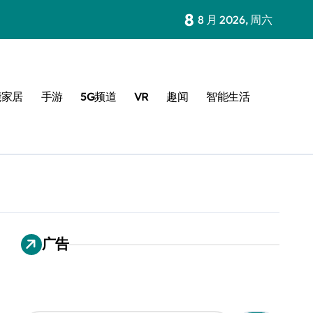
8
8 月 2026, 周六
能家居
手游
5G频道
VR
趣闻
智能生活
广告