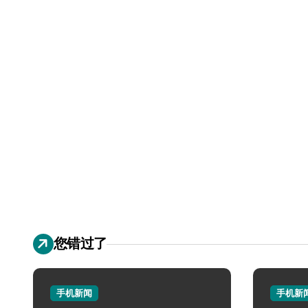
您错过了
手机新闻
手机新