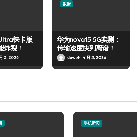
数据
 Ultra徕卡版
华为nova15 5G实测：
能炸裂！
传输速度快到离谱！
月 3, 2026
dawei
4 月 3, 2026
闻
手机新闻