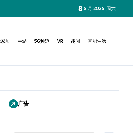
8
8 月 2026, 周六
能家居
手游
5G频道
VR
趣闻
智能生活
广告