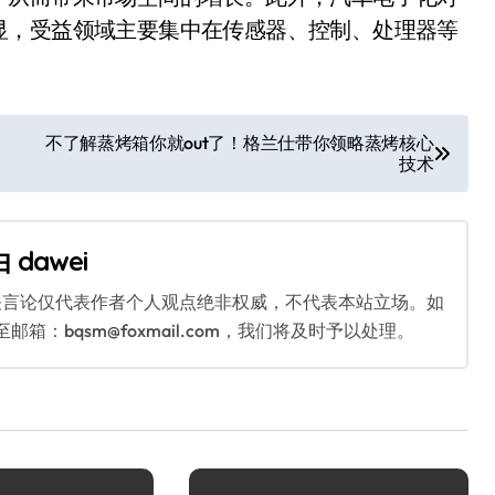
显，受益领域主要集中在传感器、控制、处理器等
不了解蒸烤箱你就out了！格兰仕带你领略蒸烤核心
技术
由
dawei
关言论仅代表作者个人观点绝非权威，不代表本站立场。如
：bqsm@foxmail.com，我们将及时予以处理。