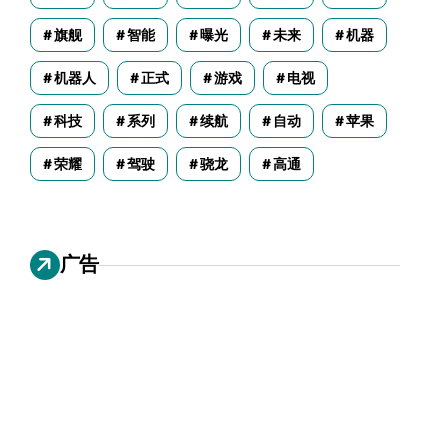
旗舰
智能
曝光
未来
机器
机器人
正式
游戏
电视
科技
系列
续航
自动
苹果
荣耀
驾驶
骁龙
高通
广告