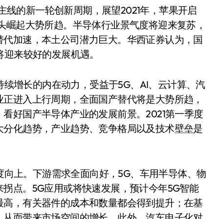
主线的新一轮创新周期，展望2021年，苹果开启
龙头崛起大势所趋。半导体行业景气度将迎来复苏，
替代加速，本土公司潜力巨大。华西证券认为，国
将迎来较好的发展机遇。
续增长的内在动力，受益于5G、AI、云计算、汽
业正进入上行周期，全面国产替代将是大势所趋，
看好国产半导体产业的发展前景。2021第一季度
大分化趋势，产业趋势、竞争格局以及技术壁垒是
度向上。下游需求全面向好，5G、车用半导体、物
拐点。5G应用或将快速发展，预计今年5G智能
最高，有关器件的成本和数量都会得到提升；在基
，从而带来市场空间的增长。此外，汽车电子化对