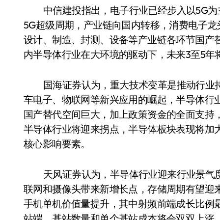
中信建投指出，电子行业已经步入以5G为
5G超级周期，产业链向国内转移，消费电子
设计、制造、封测、设备等产业链各环节国产
内半导体行业在大环境的驱动下，未来3至5年
国海证券认为，重大技术变革是推动行业持
车电子、物联网等新兴应用的崛起，半导体行
国产替代空间巨大，加上政策资金的全面支持，
半导体行业将迎来拐点，半导体板块表现将加
核心影响要素。
天风证券认为，半导体行业迎来行业景气
联网和摄像头带来新增长点，存储周期有望迎来
手机单机价值量提升，其中射频前端成长比例
站端，基站数量和单个基站成本将会双双上涨