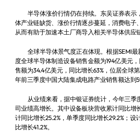
半导体涨价行情仍在持续。东吴证券表示
体产业链缺货、涨价行情逐步蔓延，消费电子
从而有助于加速本土厂商导入相关半导体供应
全球半导体景气度正在体现。根据SEMI最
度全球半导体制造设备销售金额为194亿美元
售额为34.4亿美元，同比增长63%，位居全球
年前三季度中国大陆集成电路产业销售额达到5905
从业绩来看，据中银证券统计，今年三季
司业绩高增长。其中设备板块营收累计同比增长36
计同比增长25.2%，单季度同比增长29.2%；
比增长41.2%。