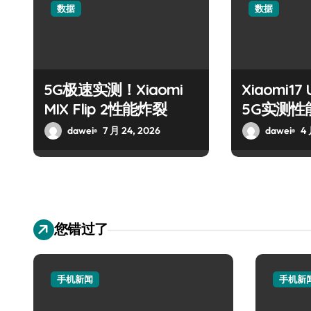
数据
数据
5G极速实测！Xiaomi
Xiaomi17
MIX Flip 2性能炸裂
5G实测性
dawei
7 月 24, 2026
dawei
4 
您错过了
手机新闻
手机新