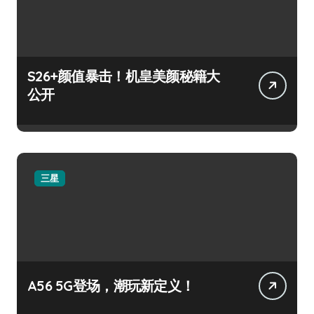
S26+颜值暴击！机皇美颜秘籍大
公开
三星
A56 5G登场，潮玩新定义！