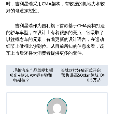
时，吉利星瑞采用CMA架构，有较强的抓地力和较
好的弯道操控性。
吉利星瑞作为吉利旗下首款基于CMA架构打造
的轿车车型，在设计上有着很多的亮点，它吸取了
以往概念车的元素，有着更新的设计语言，在运动
细节上做得比较到位。从目前所知的信息来看，该
车上市后还将为消费者提供更多的套件。
文
理想汽车产品线规划曝
长城欧拉好猫正式开启
光 4款SUV对标奔驰和
预售 最高500km续航 1
章
特斯拉？
0.5万起
导
航