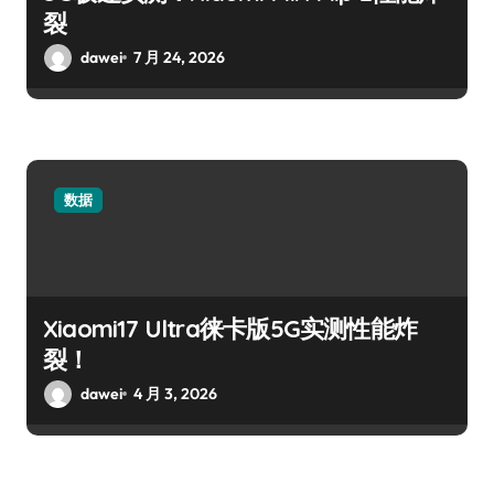
裂
dawei
7 月 24, 2026
数据
Xiaomi17 Ultra徕卡版5G实测性能炸
裂！
dawei
4 月 3, 2026