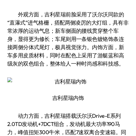
外观方面，吉利星瑞前脸采用了沃尔沃同款的
“直瀑式”进气格栅，搭配两侧凌厉的大灯组，具有非
常浓厚的运动气息；新车侧面的腰线贯穿整个车
身，显得更为修长；车尾则用一条银色镀铬饰条连
接两侧分体式尾灯，极具视觉张力。内饰方面，新
车多用皮质材料，同时在配色上采用了游艇蓝和高
级灰的双色组合，整体给人一种时尚感和科技感。
吉利星瑞内饰
动力方面，吉利星瑞搭载沃尔沃Drive-E系列
2.0TD发动机+7DCT组合，发动机最大功率190马
力，峰值扭矩300牛·米，匹配7速双离合变速箱。同