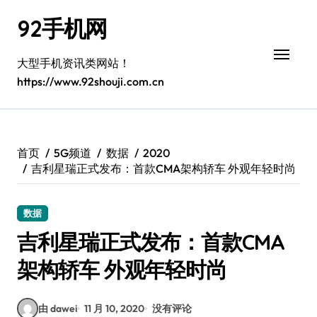
跳
92手机网
转
到
内
大型手机资讯类网站！
容
https://www.92shouji.com.cn
首页
5G频道
数据
2020
吉利星瑞正式发布：首款CMA架构轿车 外观年轻时尚
数据
吉利星瑞正式发布：首款CMA
架构轿车 外观年轻时尚
由 dawei
11 月 10, 2020
没有评论