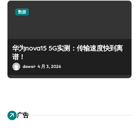
数据
华为nova15 5G实测：传输速度快到离
谱！
dawei
4 月 3, 2026
广告