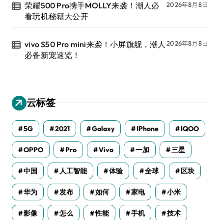
荣耀500 Pro携手MOLLY来袭！潮人必
2026年8月8日
看玩机秘籍大公开
vivo S50 Pro mini来袭！小屏旗舰，潮人
2026年8月8日
必备新宠速览！
云标签
5G
2021
Galaxy
IPhone
IQOO
OPPO
Pro
Vivo
一加
三星
中国
人工智能
体验
全球
区块
华为
发布
如何
家电
小米
影像
怎么
性能
手机
技术