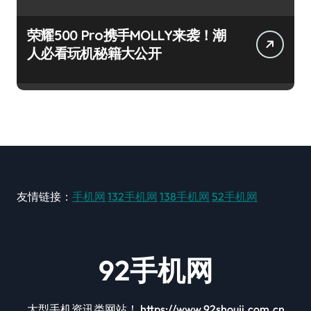
荣耀500 Pro携手MOLLY来袭！潮
人必看玩机秘籍大公开
友情链接：
手机网
132手机网
138手机网
52手机网
92手机网
大型手机资讯类网站！ https://www.92shouji.com.cn