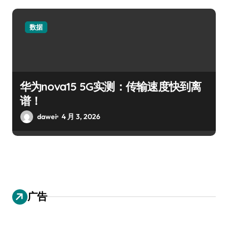
数据
华为nova15 5G实测：传输速度快到离
谱！
dawei
4 月 3, 2026
广告