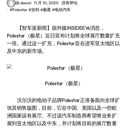
由 dawei
11 月 10, 2020
没有评论
#
Polestar
#
吉利
#
极星
#
电动汽车
【智车派新闻】据外媒INSIDEEVs消息，
Polestar（极星）近日宣布计划将全球展厅数量扩充
一倍。通过这一扩充，Polestar旨在进军亚太地区以
及中东的新市场。
Polestar（极星）
沃尔沃的电动子品牌Polestar正准备面向全球扩
张其销售版图，目前，它在中国、美国以及一些欧
洲国家设有展厅。不过该汽车制造商希望将业务扩
展到亚太地区以及中东，并计划将目前的展厅数量