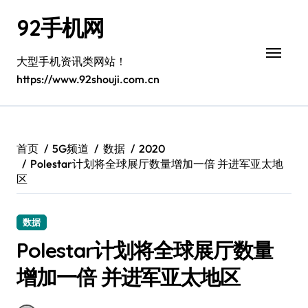
跳
92手机网
转
到
内
大型手机资讯类网站！
容
https://www.92shouji.com.cn
首页
5G频道
数据
2020
Polestar计划将全球展厅数量增加一倍 并进军亚太地
区
数据
Polestar计划将全球展厅数量
增加一倍 并进军亚太地区