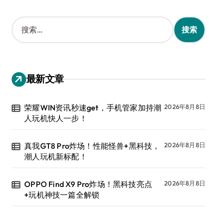
搜
索
：
最新文章
荣耀WIN资讯秒速get，手机管家加持潮
2026年8月8日
人玩机快人一步！
真我GT8 Pro炸场！性能怪兽+黑科技，
2026年8月8日
潮人玩机新标配！
OPPO Find X9 Pro炸场！黑科技亮点
2026年8月8日
+玩机神技一篇全解锁