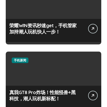
荣耀WIN资讯秒速get，手机管家
加持潮人玩机快人一步！
手机新闻
真我GT8 Pro炸场！性能怪兽+黑
科技，潮人玩机新标配！