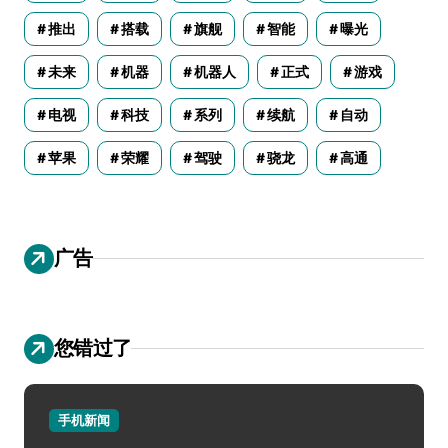
推出
搭载
旗舰
智能
曝光
未来
机器
机器人
正式
游戏
电视
科技
系列
续航
自动
苹果
荣耀
驾驶
骁龙
高通
广告
您错过了
手机新闻