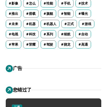
影像
怎么
性能
手机
技术
推出
搭载
旗舰
智能
曝光
未来
机器
机器人
正式
游戏
电视
科技
系列
续航
自动
苹果
荣耀
驾驶
骁龙
高通
广告
您错过了
三星