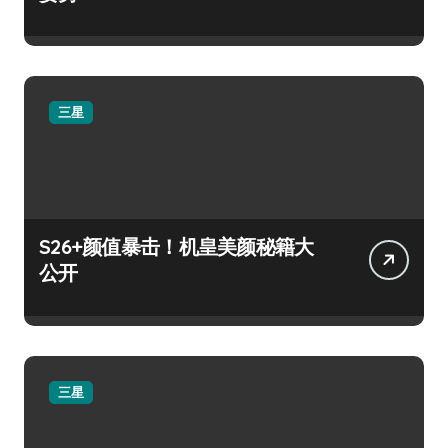
三星
S26+颜值暴击！机皇美颜秘籍大
公开
三星