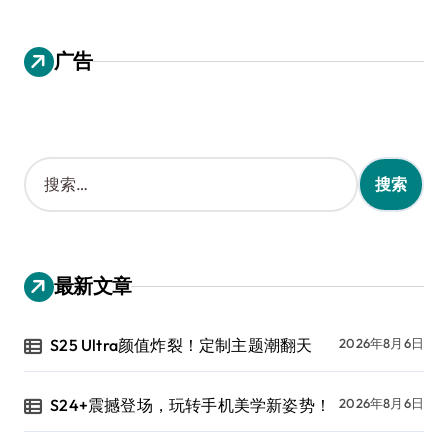
广告
搜
索
：
最新文章
S25 Ultra颜值炸裂！定制主题潮翻天
2026年8月6日
S24+震撼登场，玩转手机美学新姿势！
2026年8月6日