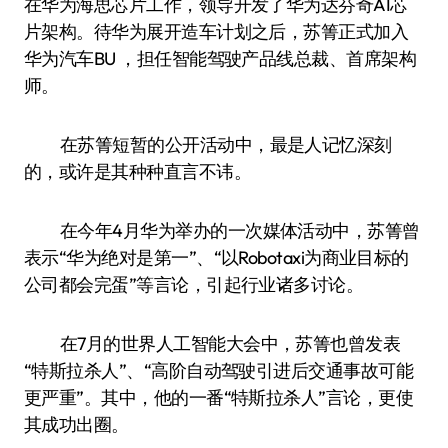
在华为海思芯片工作，领导开发了华为达芬奇AI芯
片架构。待华为展开造车计划之后，苏箐正式加入
华为汽车BU ，担任智能驾驶产品线总裁、首席架构
师。
在苏箐短暂的公开活动中，最是人记忆深刻
的，或许是其种种直言不讳。
在今年4月华为举办的一次媒体活动中，苏箐曾
表示“华为绝对是第一”、“以Robotaxi为商业目标的
公司都会完蛋”等言论，引起行业诸多讨论。
在7月的世界人工智能大会中，苏箐也曾发表
“特斯拉杀人”、“高阶自动驾驶引进后交通事故可能
更严重”。其中，他的一番“特斯拉杀人”言论，更使
其成功出圈。