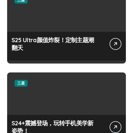
S25 Ultra颜值炸裂！定制主题潮
翻天
三星
S24+震撼登场，玩转手机美学新
姿势！