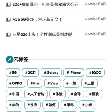
S26+颜值暴击！机皇美颜秘籍大公开
2026年8月6日
A56 5G登场，潮玩新定义！
2026年8月6日
三星S26上头！个性潮玩美到炸裂
2026年8月6日
云标签
5G
2021
Galaxy
IPhone
IQOO
OPPO
Pro
Vivo
一加
三星
中国
人工智能
体验
全球
区块
华为
发布
如何
家电
小米