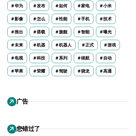
华为
发布
如何
家电
小米
影像
怎么
性能
手机
技术
推出
搭载
旗舰
智能
曝光
未来
机器
机器人
正式
游戏
电视
科技
系列
续航
自动
苹果
荣耀
驾驶
骁龙
高通
广告
您错过了