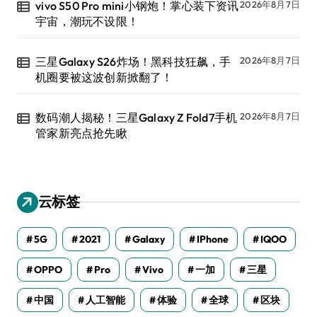
vivo S50 Pro mini小钢炮！掌心装下资讯
2026年8月7日
宇宙，潮玩不设限！
三星Galaxy S26炸场！黑科技狂飙，手
2026年8月7日
机圈要被这波创新掀翻了！
数码潮人揭秘！三星Galaxy Z Fold7手机
2026年8月7日
管家新亮点抢先瞅
云标签
5G
2021
Galaxy
IPhone
IQOO
OPPO
Pro
Vivo
一加
三星
中国
人工智能
体验
全球
区块