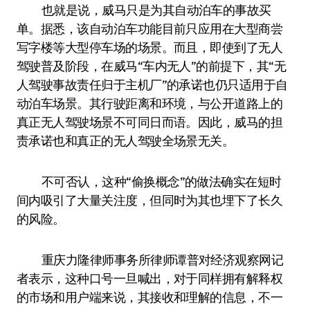
也就是说，威马只是为其自动泊车的事故买
单。据悉，该自动泊车功能目前只应用在大型商尝
写字楼等大型停车场的场景。而且，即使到了无人
驾驶普及阶段，在威马“车内无人”的前提下，其“无
人驾驶事故责任归于主机厂”的承诺也仍只适用于自
动泊车场景。其行驶距离和环境，与公开道路上的
真正无人驾驶场景不可同日而语。因此，威马的担
责承诺也和真正的无人驾驶全场景无关。
不可否认，这种“偷换概念”的做法确实在短时
间内吸引了大量关注度，但同时为其也埋下了长久
的风险。
重庆力隆律师事务所律师谭普对经济观察网记
者表示，这种口号一旦喊出，对于同样拥有解释权
的市场和用户端来说，其接收和理解的信息，不一