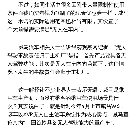
不过，如同生活中很多因附带大量限制性使用
条件而被消费者视为“鸡肋”的现金优惠券一样，威马
这一承诺的实际适用范围也相当有限，其设置了一
个大前提需要满足“无人在车内”。
威马汽车相关人士告诉经济观察网记者，“无人
驾驶事故责任归于主机厂”是指，首先产品要具备无
人驾驶功能，其次是无人在车内的场景下，这种情
况下发生的事故责任会归于主机厂。
这一解释让不少业界人士表示无语，威马是乘
用车生产商，而没有乘客的乘用车使用场景是什
么？其实说白了，就是针对今年4月上市威马W6，
该车以AVP无人自主泊车系统作为核心卖点，威马宣
称其为“中国首款具备无人驾驶能力的量产车”。