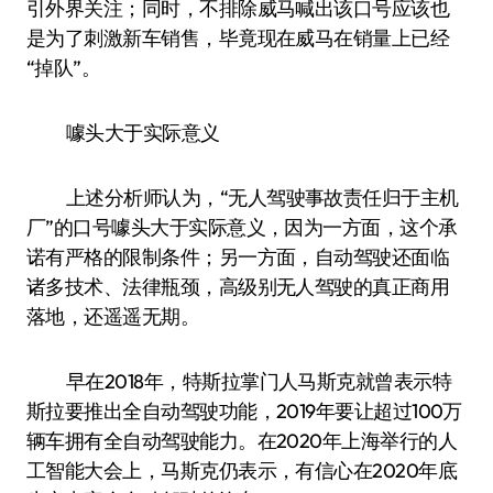
引外界关注；同时，不排除威马喊出该口号应该也
是为了刺激新车销售，毕竟现在威马在销量上已经
“掉队”。
噱头大于实际意义
上述分析师认为，“无人驾驶事故责任归于主机
厂”的口号噱头大于实际意义，因为一方面，这个承
诺有严格的限制条件；另一方面，自动驾驶还面临
诸多技术、法律瓶颈，高级别无人驾驶的真正商用
落地，还遥遥无期。
早在2018年，特斯拉掌门人马斯克就曾表示特
斯拉要推出全自动驾驶功能，2019年要让超过100万
辆车拥有全自动驾驶能力。在2020年上海举行的人
工智能大会上，马斯克仍表示，有信心在2020年底