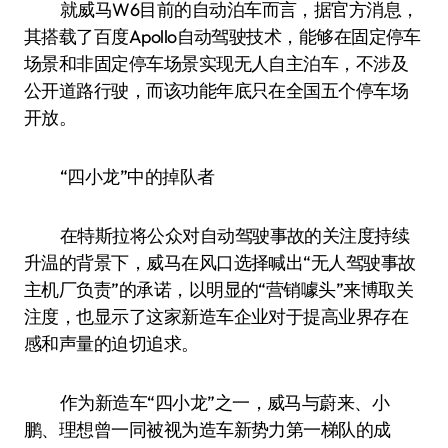
就威马W6目前的自动泊车而言，据官方消息，
其搭载了百度Apollo自动驾驶技术，能够在固定停车
场景和非固定停车场景实现无人自主泊车，不涉及
公开道路行驶，而该功能年底只在全国五个停车场
开放。
“四小龙”中的掉队者
在特斯拉将公众对自动驾驶事故的关注度持续
升温的背景下，威马在风口选择喊出“无人驾驶事故
主机厂负责”的承诺，以明显的“营销噱头”来博取关
注度，也显示了这家新造车企业对于提高业界存在
感和声量的迫切追求。
作为新造车“四小龙”之一，威马与蔚来、小
鹏、理想曾一同被视为造车新势力第一梯队的成