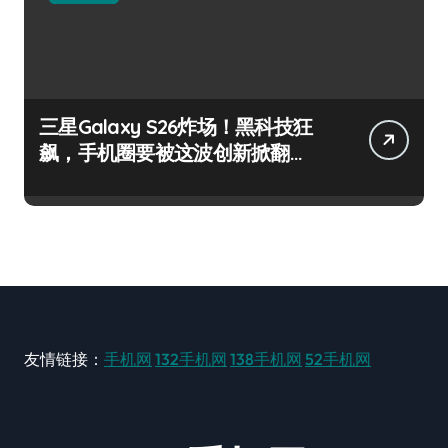
三星Galaxy S26炸场！黑科技狂
飙，手机圈要被这波创新掀翻
了！
友情链接：
手机网
132手机网
138手机网
52手机网