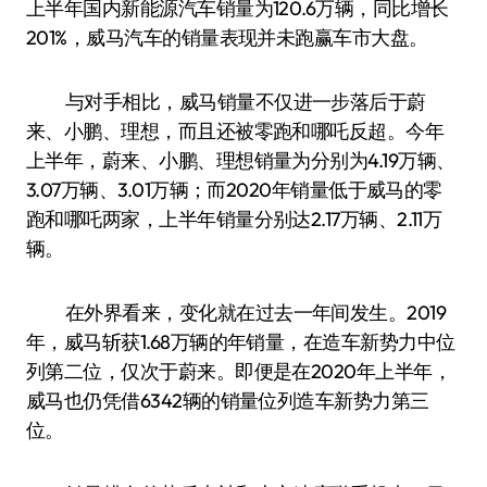
上半年国内新能源汽车销量为120.6万辆，同比增长
201%，威马汽车的销量表现并未跑赢车市大盘。
与对手相比，威马销量不仅进一步落后于蔚
来、小鹏、理想，而且还被零跑和哪吒反超。今年
上半年，蔚来、小鹏、理想销量为分别为4.19万辆、
3.07万辆、3.01万辆；而2020年销量低于威马的零
跑和哪吒两家，上半年销量分别达2.17万辆、2.11万
辆。
在外界看来，变化就在过去一年间发生。2019
年，威马斩获1.68万辆的年销量，在造车新势力中位
列第二位，仅次于蔚来。即便是在2020年上半年，
威马也仍凭借6342辆的销量位列造车新势力第三
位。