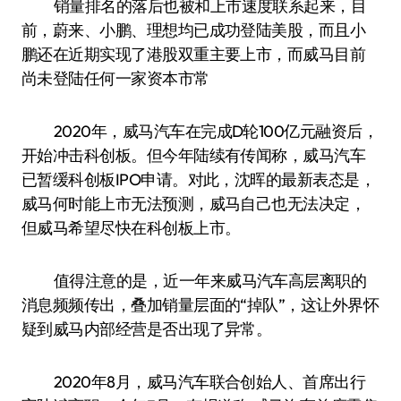
销量排名的落后也被和上市速度联系起来，目
前，蔚来、小鹏、理想均已成功登陆美股，而且小
鹏还在近期实现了港股双重主要上市，而威马目前
尚未登陆任何一家资本市常
2020年，威马汽车在完成D轮100亿元融资后，
开始冲击科创板。但今年陆续有传闻称，威马汽车
已暂缓科创板IPO申请。对此，沈晖的最新表态是，
威马何时能上市无法预测，威马自己也无法决定，
但威马希望尽快在科创板上市。
值得注意的是，近一年来威马汽车高层离职的
消息频频传出，叠加销量层面的“掉队”，这让外界怀
疑到威马内部经营是否出现了异常。
2020年8月，威马汽车联合创始人、首席出行