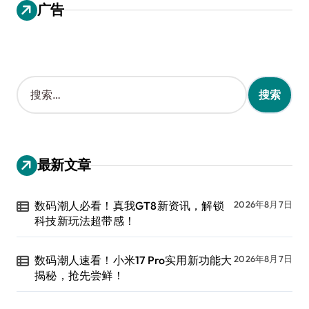
广告
搜
索
：
最新文章
数码潮人必看！真我GT8新资讯，解锁
2026年8月7日
科技新玩法超带感！
数码潮人速看！小米17 Pro实用新功能大
2026年8月7日
揭秘，抢先尝鲜！