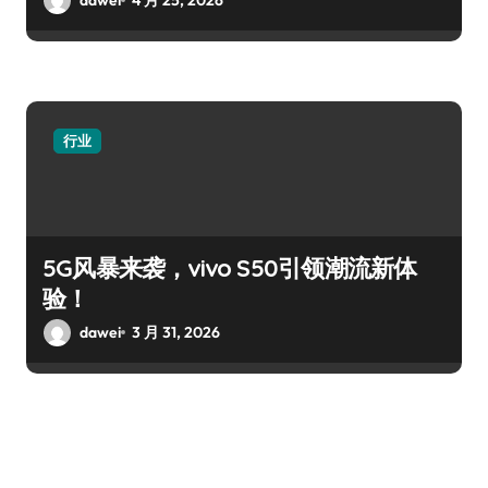
行业
5G风暴来袭，vivo S50引领潮流新体
验！
dawei
3 月 31, 2026