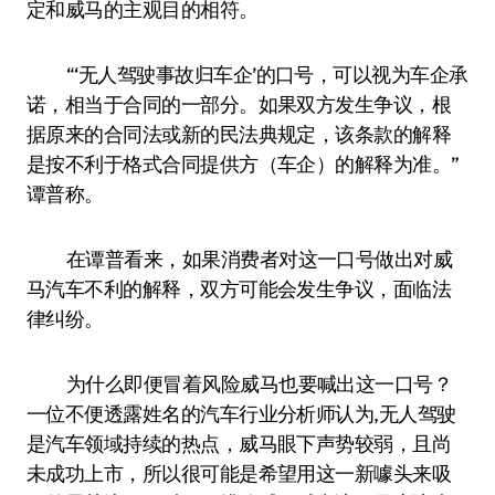
定和威马的主观目的相符。
“‘无人驾驶事故归车企’的口号，可以视为车企承
诺，相当于合同的一部分。如果双方发生争议，根
据原来的合同法或新的民法典规定，该条款的解释
是按不利于格式合同提供方（车企）的解释为准。”
谭普称。
在谭普看来，如果消费者对这一口号做出对威
马汽车不利的解释，双方可能会发生争议，面临法
律纠纷。
为什么即便冒着风险威马也要喊出这一口号？
一位不便透露姓名的汽车行业分析师认为,无人驾驶
是汽车领域持续的热点，威马眼下声势较弱，且尚
未成功上市，所以很可能是希望用这一新噱头来吸