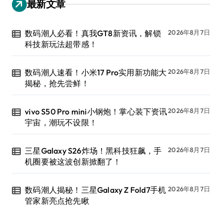
最新文章
数码潮人必看！真我GT8新资讯，解锁
2026年8月7日
科技新玩法超带感！
数码潮人速看！小米17 Pro实用新功能大
2026年8月7日
揭秘，抢先尝鲜！
vivo S50 Pro mini小钢炮！掌心装下资讯
2026年8月7日
宇宙，潮玩不设限！
三星Galaxy S26炸场！黑科技狂飙，手
2026年8月7日
机圈要被这波创新掀翻了！
数码潮人揭秘！三星Galaxy Z Fold7手机
2026年8月7日
管家新亮点抢先瞅