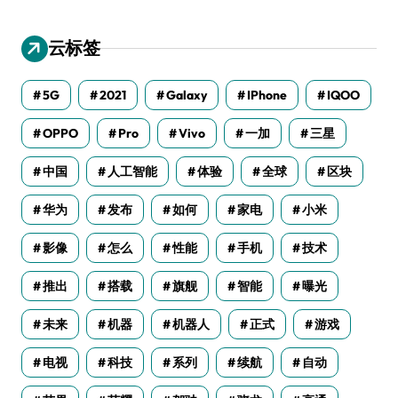
云标签
5G
2021
Galaxy
IPhone
IQOO
OPPO
Pro
Vivo
一加
三星
中国
人工智能
体验
全球
区块
华为
发布
如何
家电
小米
影像
怎么
性能
手机
技术
推出
搭载
旗舰
智能
曝光
未来
机器
机器人
正式
游戏
电视
科技
系列
续航
自动