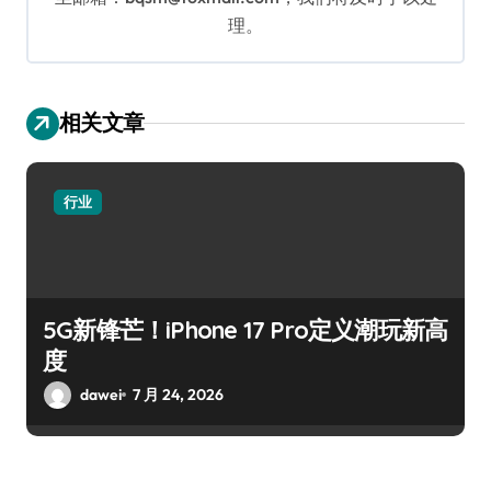
理。
相关文章
行业
5G新锋芒！iPhone 17 Pro定义潮玩新高
度
dawei
7 月 24, 2026