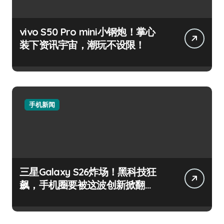
vivo S50 Pro mini小钢炮！掌心
装下资讯宇宙，潮玩不设限！
手机新闻
三星Galaxy S26炸场！黑科技狂
飙，手机圈要被这波创新掀翻
了！