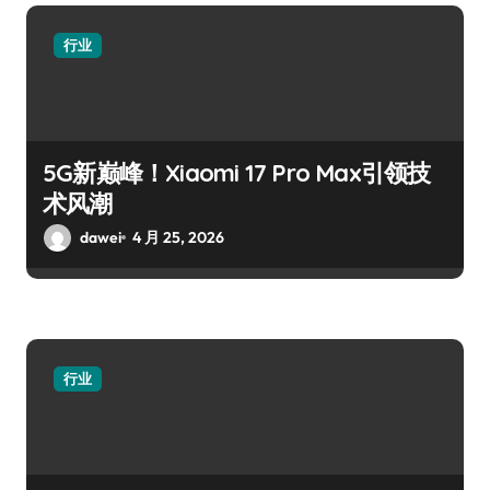
行业
5G新巅峰！Xiaomi 17 Pro Max引领技
术风潮
dawei
4 月 25, 2026
行业