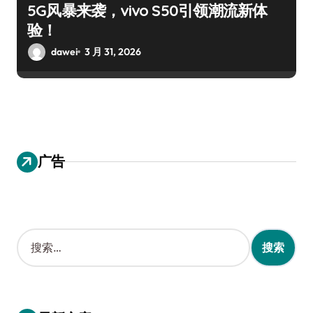
5G风暴来袭，vivo S50引领潮流新体
验！
dawei
3 月 31, 2026
广告
搜
索
：