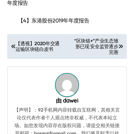
年度报告
【4】东港股份2019年年度报告
文
“区块链+”产业生态雏
【透视】2020年交通
形已现 安全监管逐步
章
运输区块链白皮书
完善
导
航
由
dawei
【声明】：92手机网内容转载自互联网，其相关言
论仅代表作者个人观点绝非权威，不代表本站立
场。如您发现内容存在版权问题，请提交相关链接
至邮箱：bqsm@foxmail.com，我们将及时予以处