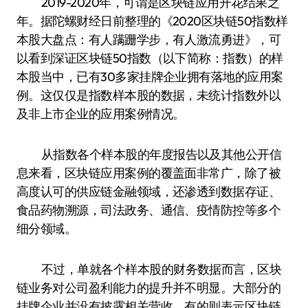
2019-2020年，可谓是区块链应用开花结果之
年。据陀螺财经日前整理的《2020区块链50指数样
本股大盘点：有人蹒跚学步，有人激流勇进》，可
以看到深证区块链50指数（以下简称：指数）的样
本股当中，已有30多家挂牌企业拥有落地的应用案
例。这仅仅是指数样本股的数据，未统计指数外以
及非上市企业的应用案例情况。
从指数各个样本股的年度报告以及其他公开信
息来看，区块链应用案例的覆盖面非常广，除了被
高度认可的供应链金融领域，还渗透到数据存证、
食品药物溯源，司法政务、通信、疫情防控等多个
细分领域。
不过，单就各个样本股的财务数据而言，区块
链业务对公司盈利能力的提升并不明显。大部分的
挂牌企业并没有披露相关营收，有的则表示区块链