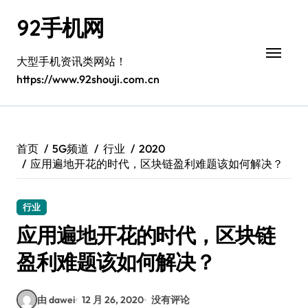
跳
92手机网
转
到
内
大型手机资讯类网站！
容
https://www.92shouji.com.cn
首页
5G频道
行业
2020
应用遍地开花的时代，区块链盈利难题该如何解决？
行业
应用遍地开花的时代，区块链
盈利难题该如何解决？
由 dawei
12 月 26, 2020
没有评论